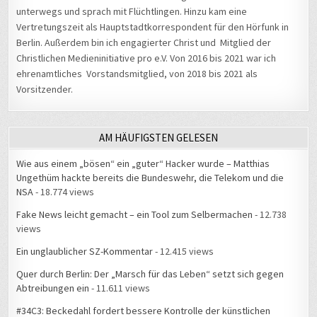
unterwegs und sprach mit Flüchtlingen. Hinzu kam eine
Vertretungszeit als Hauptstadtkorrespondent für den Hörfunk in
Berlin. Außerdem bin ich engagierter Christ und Mitglied der
Christlichen Medieninitiative pro e.V. Von 2016 bis 2021 war ich
ehrenamtliches Vorstandsmitglied, von 2018 bis 2021 als
Vorsitzender.
AM HÄUFIGSTEN GELESEN
Wie aus einem „bösen“ ein „guter“ Hacker wurde – Matthias
Ungethüm hackte bereits die Bundeswehr, die Telekom und die
NSA
- 18.774 views
Fake News leicht gemacht – ein Tool zum Selbermachen
- 12.738
views
Ein unglaublicher SZ-Kommentar
- 12.415 views
Quer durch Berlin: Der „Marsch für das Leben“ setzt sich gegen
Abtreibungen ein
- 11.611 views
#34C3: Beckedahl fordert bessere Kontrolle der künstlichen