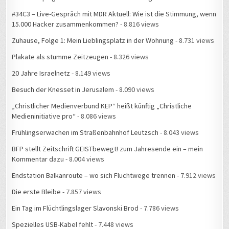
#34C3 – Live-Gespräch mit MDR Aktuell: Wie ist die Stimmung, wenn
15.000 Hacker zusammenkommen?
- 8.816 views
Zuhause, Folge 1: Mein Lieblingsplatz in der Wohnung
- 8.731 views
Plakate als stumme Zeitzeugen
- 8.326 views
20 Jahre Israelnetz
- 8.149 views
Besuch der Knesset in Jerusalem
- 8.090 views
„Christlicher Medienverbund KEP“ heißt künftig „Christliche
Medieninitiative pro“
- 8.086 views
Frühlingserwachen im Straßenbahnhof Leutzsch
- 8.043 views
BFP stellt Zeitschrift GEISTbewegt! zum Jahresende ein – mein
Kommentar dazu
- 8.004 views
Endstation Balkanroute – wo sich Fluchtwege trennen
- 7.912 views
Die erste Bleibe
- 7.857 views
Ein Tag im Flüchtlingslager Slavonski Brod
- 7.786 views
Spezielles USB-Kabel fehlt
- 7.448 views