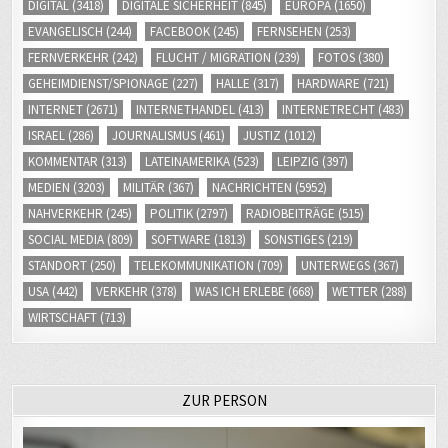
DIGITAL
(3418)
DIGITALE SICHERHEIT
(845)
EUROPA
(1650)
EVANGELISCH
(244)
FACEBOOK
(245)
FERNSEHEN
(253)
FERNVERKEHR
(242)
FLUCHT / MIGRATION
(239)
FOTOS
(380)
GEHEIMDIENST/SPIONAGE
(227)
HALLE
(317)
HARDWARE
(721)
INTERNET
(2671)
INTERNETHANDEL
(413)
INTERNETRECHT
(483)
ISRAEL
(286)
JOURNALISMUS
(461)
JUSTIZ
(1012)
KOMMENTAR
(313)
LATEINAMERIKA
(523)
LEIPZIG
(397)
MEDIEN
(3203)
MILITÄR
(367)
NACHRICHTEN
(5952)
NAHVERKEHR
(245)
POLITIK
(2797)
RADIOBEITRÄGE
(515)
SOCIAL MEDIA
(809)
SOFTWARE
(1813)
SONSTIGES
(219)
STANDORT
(250)
TELEKOMMUNIKATION
(709)
UNTERWEGS
(367)
USA
(442)
VERKEHR
(378)
WAS ICH ERLEBE
(668)
WETTER
(288)
WIRTSCHAFT
(713)
ZUR PERSON