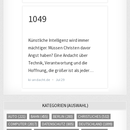
KATEGORIEN (AUSWAHL)
AUTO
(221)
BAHN
(455)
BERLIN
(280)
CHRISTLICHES
(532)
COMPUTER
(2017)
DATENSCHUTZ
(805)
DEUTSCHLAND
(1899)