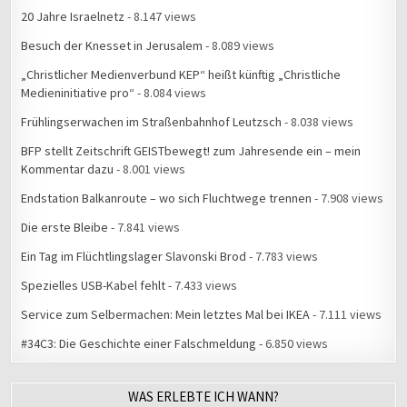
20 Jahre Israelnetz
- 8.147 views
Besuch der Knesset in Jerusalem
- 8.089 views
„Christlicher Medienverbund KEP“ heißt künftig „Christliche
Medieninitiative pro“
- 8.084 views
Frühlingserwachen im Straßenbahnhof Leutzsch
- 8.038 views
BFP stellt Zeitschrift GEISTbewegt! zum Jahresende ein – mein
Kommentar dazu
- 8.001 views
Endstation Balkanroute – wo sich Fluchtwege trennen
- 7.908 views
Die erste Bleibe
- 7.841 views
Ein Tag im Flüchtlingslager Slavonski Brod
- 7.783 views
Spezielles USB-Kabel fehlt
- 7.433 views
Service zum Selbermachen: Mein letztes Mal bei IKEA
- 7.111 views
#34C3: Die Geschichte einer Falschmeldung
- 6.850 views
WAS ERLEBTE ICH WANN?