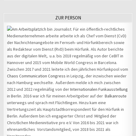
ZUR PERSON
Ich bin Journalist. Für ein öffentlich-rechtliches
Medienunternehmen arbeite arbeite ich als Chef vom Dienst (CvD)
der Nachrichtenangebote im Fernseh- und Hörfunkbereich sowie
als Redakteur vom Dienst (RvD) beim Hörfunk. Als Autor berichte
aus der digitalen Welt, u.a. bis 2018 regelmäßig von der CeBIT in
Hannover und 2015 vom Mobile World Congress in Barcelona.
Zwischen 2017 und 2021 leitete ich den jährlichen Hörfunkpool vom
Chaos Communication Congress
in Leipzig, der inzwischen wieder
nach Hamburg wechselte. Außerdem melde ich mich zwischen
2012 und 2022 regelmäßig von der
Internationalen Funkausstellung
in Berlin. 2016 war ich für meinen Arbeitgeber auf der
Balkanroute
unterwegs und sprach mit Flüchtlingen. Hinzu kam eine
Vertretungszeit als Hauptstadtkorrespondent für den Hörfunk in
Berlin. Außerdem bin ich engagierter Christ und Mitglied der
Christlichen Medieninitiative pro e.V. Von 2016 bis 2021 war ich
ehrenamtliches Vorstandsmitglied, von 2018 bis 2021 als