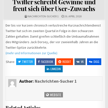
Twitter schreibt Gewinne und
freut sich über User-Zuwachs
NACHRICHTEN-SUCHER 1
26. APRIL 2018
Der bis vor kurzem chronisch verlustreiche Kurznachrichtendienst
Twitter hat sich im zweiten Quartal in Folge in den schwarzen
Zahlen gehalten. Damit greifen schließlich die Umbaumaßnahmen
des Mitgründers Jack Dorsey, der vor zweieinhalb Jahren an die
Twitter-Spitze zurückkehrte.
(mehr und Informationen zur Quelle)
Share:
TWITTER
FACEBOOK
REDDIT
VK
DIGG
LINKEDIN
Author:
Nachrichten-Sucher 1
WEBSITE
Related Articles