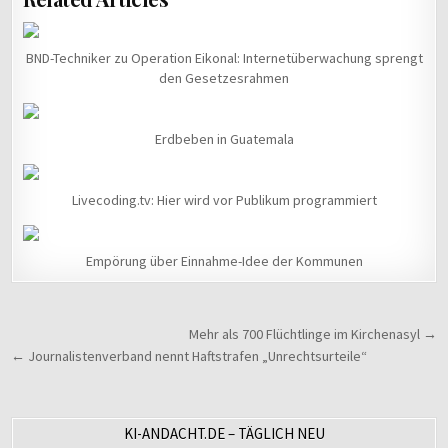
BND-Techniker zu Operation Eikonal: Internetüberwachung sprengt
den Gesetzesrahmen
Erdbeben in Guatemala
Livecoding.tv: Hier wird vor Publikum programmiert
Empörung über Einnahme-Idee der Kommunen
Beitragsnavigation
Mehr als 700 Flüchtlinge im Kirchenasyl →
← Journalistenverband nennt Haftstrafen „Unrechtsurteile“
KI-ANDACHT.DE – TÄGLICH NEU