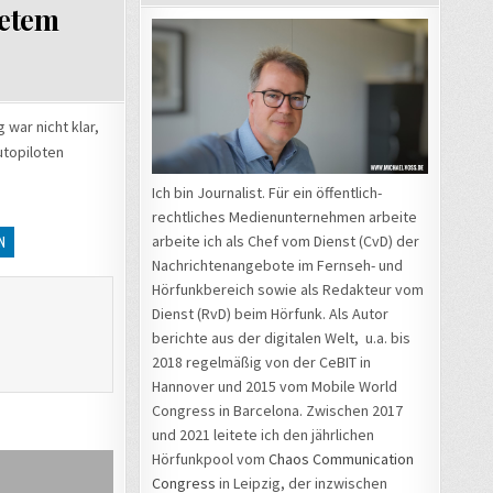
tetem
war nicht klar,
utopiloten
Ich bin Journalist. Für ein öffentlich-
rechtliches Medienunternehmen arbeite
arbeite ich als Chef vom Dienst (CvD) der
N
Nachrichtenangebote im Fernseh- und
Hörfunkbereich sowie als Redakteur vom
Dienst (RvD) beim Hörfunk. Als Autor
berichte aus der digitalen Welt, u.a. bis
2018 regelmäßig von der CeBIT in
Hannover und 2015 vom Mobile World
Congress in Barcelona. Zwischen 2017
und 2021 leitete ich den jährlichen
Hörfunkpool vom
Chaos Communication
Congress
in Leipzig, der inzwischen