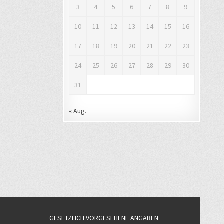
3
4
5
6
7
8
9
10
11
12
13
14
15
16
17
18
19
20
21
22
23
24
25
26
27
28
29
30
31
« Aug.
GESETZLICH VORGESEHENE ANGABEN