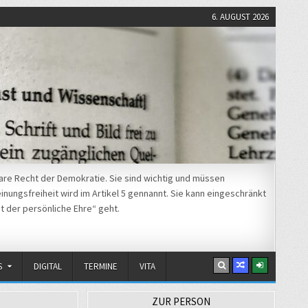
6. AUGUST 2026
re Recht der Demokratie. Sie sind wichtig und müssen
nungsfreiheit wird im Artikel 5 gennannt. Sie kann eingeschränkt
t der persönliche Ehre“ geht.
S
DIGITAL
TERMINE
VITA
ZUR PERSON