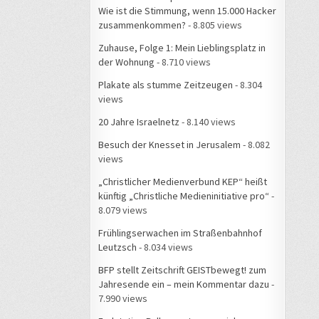
Wie ist die Stimmung, wenn 15.000 Hacker
zusammenkommen?
- 8.805 views
Zuhause, Folge 1: Mein Lieblingsplatz in
der Wohnung
- 8.710 views
Plakate als stumme Zeitzeugen
- 8.304
views
20 Jahre Israelnetz
- 8.140 views
Besuch der Knesset in Jerusalem
- 8.082
views
„Christlicher Medienverbund KEP“ heißt
künftig „Christliche Medieninitiative pro“
-
8.079 views
Frühlingserwachen im Straßenbahnhof
Leutzsch
- 8.034 views
BFP stellt Zeitschrift GEISTbewegt! zum
Jahresende ein – mein Kommentar dazu
-
7.990 views