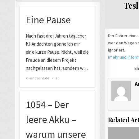
Tesl
Der Fahrer eines
wer den Wagen s
ignoriert.
(mehr und Inform
Sh
A
Related Art