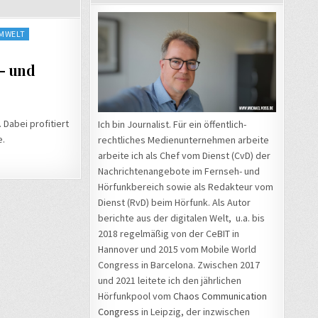
MWELT
– und
Dabei profitiert
Ich bin Journalist. Für ein öffentlich-
e.
rechtliches Medienunternehmen arbeite
arbeite ich als Chef vom Dienst (CvD) der
Nachrichtenangebote im Fernseh- und
Hörfunkbereich sowie als Redakteur vom
Dienst (RvD) beim Hörfunk. Als Autor
berichte aus der digitalen Welt, u.a. bis
2018 regelmäßig von der CeBIT in
Hannover und 2015 vom Mobile World
Congress in Barcelona. Zwischen 2017
und 2021 leitete ich den jährlichen
Hörfunkpool vom
Chaos Communication
Congress
in Leipzig, der inzwischen