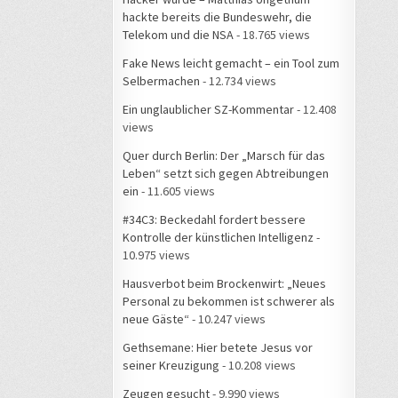
hackte bereits die Bundeswehr, die
Telekom und die NSA
- 18.765 views
Fake News leicht gemacht – ein Tool zum
Selbermachen
- 12.734 views
Ein unglaublicher SZ-Kommentar
- 12.408
views
Quer durch Berlin: Der „Marsch für das
Leben“ setzt sich gegen Abtreibungen
ein
- 11.605 views
#34C3: Beckedahl fordert bessere
Kontrolle der künstlichen Intelligenz
-
10.975 views
Hausverbot beim Brockenwirt: „Neues
Personal zu bekommen ist schwerer als
neue Gäste“
- 10.247 views
Gethsemane: Hier betete Jesus vor
seiner Kreuzigung
- 10.208 views
Zeugen gesucht
- 9.990 views