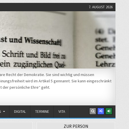
7. AUGUST 2026
re Recht der Demokratie. Sie sind wichtig und müssen
nungsfreiheit wird im Artikel 5 gennannt. Sie kann eingeschränkt
t der persönliche Ehre“ geht.
S
DIGITAL
TERMINE
VITA
ZUR PERSON