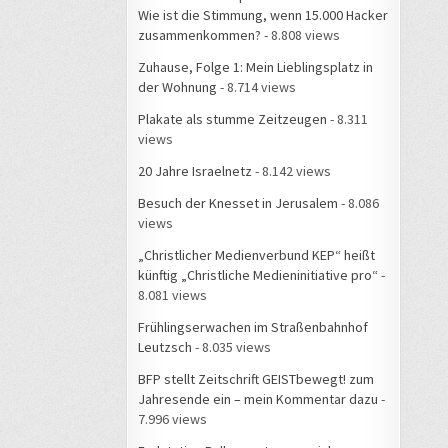
Wie ist die Stimmung, wenn 15.000 Hacker
zusammenkommen?
- 8.808 views
Zuhause, Folge 1: Mein Lieblingsplatz in
der Wohnung
- 8.714 views
Plakate als stumme Zeitzeugen
- 8.311
views
20 Jahre Israelnetz
- 8.142 views
Besuch der Knesset in Jerusalem
- 8.086
views
„Christlicher Medienverbund KEP“ heißt
künftig „Christliche Medieninitiative pro“
-
8.081 views
Frühlingserwachen im Straßenbahnhof
Leutzsch
- 8.035 views
BFP stellt Zeitschrift GEISTbewegt! zum
Jahresende ein – mein Kommentar dazu
-
7.996 views