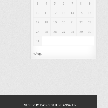
3
4
5
6
7
8
9
10
11
12
13
14
15
16
17
18
19
20
21
22
23
24
25
26
27
28
29
30
31
« Aug.
GESETZLICH VORGESEHENE ANGABEN