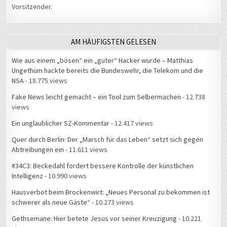
Vorsitzender.
AM HÄUFIGSTEN GELESEN
Wie aus einem „bösen“ ein „guter“ Hacker wurde – Matthias
Ungethüm hackte bereits die Bundeswehr, die Telekom und die
NSA
- 18.775 views
Fake News leicht gemacht – ein Tool zum Selbermachen
- 12.738
views
Ein unglaublicher SZ-Kommentar
- 12.417 views
Quer durch Berlin: Der „Marsch für das Leben“ setzt sich gegen
Abtreibungen ein
- 11.611 views
#34C3: Beckedahl fordert bessere Kontrolle der künstlichen
Intelligenz
- 10.990 views
Hausverbot beim Brockenwirt: „Neues Personal zu bekommen ist
schwerer als neue Gäste“
- 10.273 views
Gethsemane: Hier betete Jesus vor seiner Kreuzigung
- 10.221