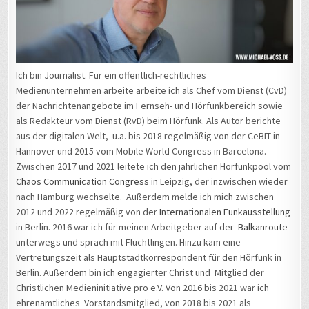
Ich bin Journalist. Für ein öffentlich-rechtliches
Medienunternehmen arbeite arbeite ich als Chef vom Dienst (CvD)
der Nachrichtenangebote im Fernseh- und Hörfunkbereich sowie
als Redakteur vom Dienst (RvD) beim Hörfunk. Als Autor berichte
aus der digitalen Welt, u.a. bis 2018 regelmäßig von der CeBIT in
Hannover und 2015 vom Mobile World Congress in Barcelona.
Zwischen 2017 und 2021 leitete ich den jährlichen Hörfunkpool vom
Chaos Communication Congress
in Leipzig, der inzwischen wieder
nach Hamburg wechselte. Außerdem melde ich mich zwischen
2012 und 2022 regelmäßig von der
Internationalen Funkausstellung
in Berlin. 2016 war ich für meinen Arbeitgeber auf der
Balkanroute
unterwegs und sprach mit Flüchtlingen. Hinzu kam eine
Vertretungszeit als Hauptstadtkorrespondent für den Hörfunk in
Berlin. Außerdem bin ich engagierter Christ und Mitglied der
Christlichen Medieninitiative pro e.V. Von 2016 bis 2021 war ich
ehrenamtliches Vorstandsmitglied, von 2018 bis 2021 als