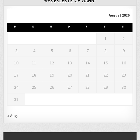
WAS ERLEBTE ICH WANN?
August 2026
M
D
M
D
F
S
S
1
2
3
4
5
6
7
8
9
10
11
12
13
14
15
16
17
18
19
20
21
22
23
24
25
26
27
28
29
30
31
« Aug.