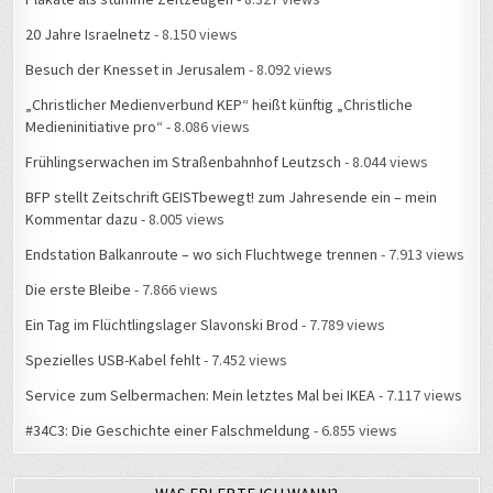
20 Jahre Israelnetz
- 8.150 views
Besuch der Knesset in Jerusalem
- 8.092 views
„Christlicher Medienverbund KEP“ heißt künftig „Christliche
Medieninitiative pro“
- 8.086 views
Frühlingserwachen im Straßenbahnhof Leutzsch
- 8.044 views
BFP stellt Zeitschrift GEISTbewegt! zum Jahresende ein – mein
Kommentar dazu
- 8.005 views
Endstation Balkanroute – wo sich Fluchtwege trennen
- 7.913 views
Die erste Bleibe
- 7.866 views
Ein Tag im Flüchtlingslager Slavonski Brod
- 7.789 views
Spezielles USB-Kabel fehlt
- 7.452 views
Service zum Selbermachen: Mein letztes Mal bei IKEA
- 7.117 views
#34C3: Die Geschichte einer Falschmeldung
- 6.855 views