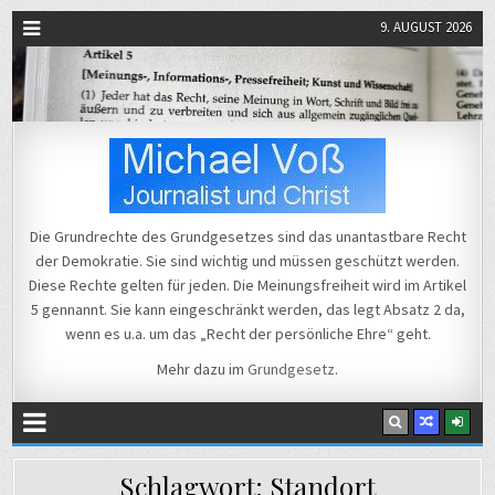
9. AUGUST 2026
Michael Voß
Journalist und Christ
Die Grundrechte des Grundgesetzes sind das unantastbare Recht
der Demokratie. Sie sind wichtig und müssen geschützt werden.
Diese Rechte gelten für jeden. Die Meinungsfreiheit wird im Artikel
5 gennannt. Sie kann eingeschränkt werden, das legt Absatz 2 da,
wenn es u.a. um das „Recht der persönliche Ehre“ geht.
Mehr dazu im
Grundgesetz
.
Schlagwort:
Standort