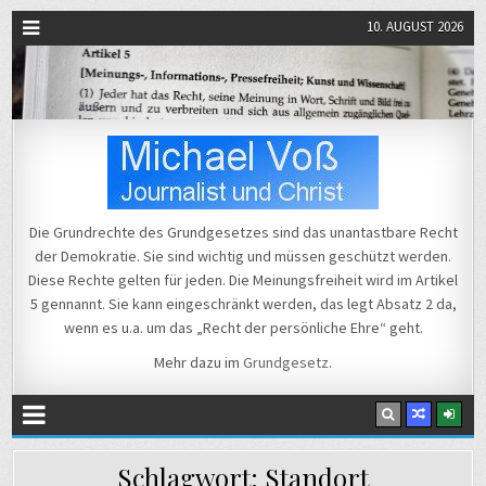
10. AUGUST 2026
Michael Voß
Journalist und Christ
Die Grundrechte des Grundgesetzes sind das unantastbare Recht
der Demokratie. Sie sind wichtig und müssen geschützt werden.
Diese Rechte gelten für jeden. Die Meinungsfreiheit wird im Artikel
5 gennannt. Sie kann eingeschränkt werden, das legt Absatz 2 da,
wenn es u.a. um das „Recht der persönliche Ehre“ geht.
Mehr dazu im
Grundgesetz
.
Schlagwort:
Standort