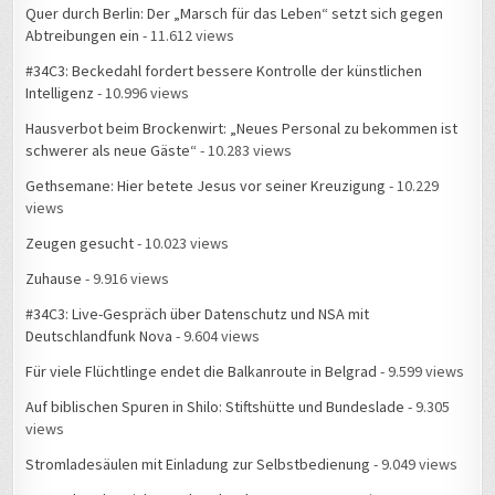
Quer durch Berlin: Der „Marsch für das Leben“ setzt sich gegen
Abtreibungen ein
- 11.612 views
#34C3: Beckedahl fordert bessere Kontrolle der künstlichen
Intelligenz
- 10.996 views
Hausverbot beim Brockenwirt: „Neues Personal zu bekommen ist
schwerer als neue Gäste“
- 10.283 views
Gethsemane: Hier betete Jesus vor seiner Kreuzigung
- 10.229
views
Zeugen gesucht
- 10.023 views
Zuhause
- 9.916 views
#34C3: Live-Gespräch über Datenschutz und NSA mit
Deutschlandfunk Nova
- 9.604 views
Für viele Flüchtlinge endet die Balkanroute in Belgrad
- 9.599 views
Auf biblischen Spuren in Shilo: Stiftshütte und Bundeslade
- 9.305
views
Stromladesäulen mit Einladung zur Selbstbedienung
- 9.049 views