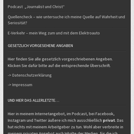
Podcast „Journalist und Christ“
Quellencheck – wie untersuche ich meine Quelle auf Wahrheit und
Seriosität?
E-Verkehr – mein Weg zum und mit dem Elektroauto
GESETZLICH VORGESEHENE ANGABEN
Hier finden Sie alle gesetzlich vorgeschriebenen Angeben.
Klicken Sie dafür bitte auf die entsprechende Überschrift.
-> Datenschutzerklärung
-> Impressum
UND HIER DAS ALLERLETZTE…
Hier in meinem Internetangebot, im Podcast, bei Facebook,
Instagram und Twitter äußere ich mich ausschließlich
privat
. Das
hat nichts mit meinem Arbeitgeber zu tun. Wohl aber verbreite in
meinem privaten Angebot auch Inhalte der Medien, für die ich