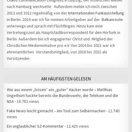
Chaos Communication Congress
in Leipzig, der inzwischen wieder
nach Hamburg wechselte. Außerdem melde ich mich zwischen
2012 und 2022 regelmäßig von der
Internationalen Funkausstellung
in Berlin. 2016 war ich für meinen Arbeitgeber auf der
Balkanroute
unterwegs und sprach mit Flüchtlingen. Hinzu kam eine
Vertretungszeit als Hauptstadtkorrespondent für den Hörfunk in
Berlin. Außerdem bin ich engagierter Christ und Mitglied der
Christlichen Medieninitiative pro e.V. Von 2016 bis 2021 war ich
ehrenamtliches Vorstandsmitglied, von 2018 bis 2021 als
Vorsitzender.
AM HÄUFIGSTEN GELESEN
Wie aus einem „bösen“ ein „guter“ Hacker wurde – Matthias
Ungethüm hackte bereits die Bundeswehr, die Telekom und die
NSA
- 18.782 views
Fake News leicht gemacht – ein Tool zum Selbermachen
- 12.740
views
Ein unglaublicher SZ-Kommentar
- 12.425 views