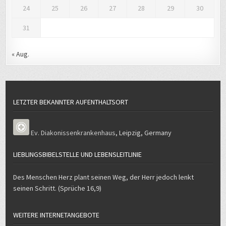
24
25
26
27
28
29
30
31
« Aug.
LETZTER BEKANNTER AUFENTHALTSORT
Ev. Diakonissenkrankenhaus
,
Leipzig
,
Germany
LIEBLINGSBIBELSTELLE UND LEBENSLEITLINIE
Des Menschen Herz plant seinen Weg, der Herr jedoch lenkt
seinen Schritt. (Sprüche 16,9)
WEITERE INTERNETANGEBOTE