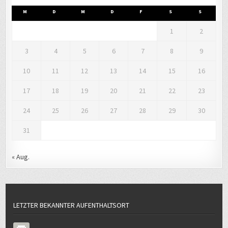
M
D
M
D
F
S
S
1
2
3
4
5
6
7
8
9
10
11
12
13
14
15
16
17
18
19
20
21
22
23
24
25
26
27
28
29
30
31
« Aug.
LETZTER BEKANNTER AUFENTHALTSORT