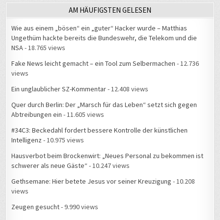
AM HÄUFIGSTEN GELESEN
Wie aus einem „bösen“ ein „guter“ Hacker wurde – Matthias
Ungethüm hackte bereits die Bundeswehr, die Telekom und die
NSA
- 18.765 views
Fake News leicht gemacht – ein Tool zum Selbermachen
- 12.736
views
Ein unglaublicher SZ-Kommentar
- 12.408 views
Quer durch Berlin: Der „Marsch für das Leben“ setzt sich gegen
Abtreibungen ein
- 11.605 views
#34C3: Beckedahl fordert bessere Kontrolle der künstlichen
Intelligenz
- 10.975 views
Hausverbot beim Brockenwirt: „Neues Personal zu bekommen ist
schwerer als neue Gäste“
- 10.247 views
Gethsemane: Hier betete Jesus vor seiner Kreuzigung
- 10.208
views
Zeugen gesucht
- 9.990 views