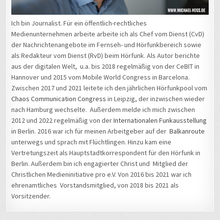
Ich bin Journalist. Für ein öffentlich-rechtliches
Medienunternehmen arbeite arbeite ich als Chef vom Dienst (CvD)
der Nachrichtenangebote im Fernseh- und Hörfunkbereich sowie
als Redakteur vom Dienst (RvD) beim Hörfunk. Als Autor berichte
aus der digitalen Welt, u.a. bis 2018 regelmäßig von der CeBIT in
Hannover und 2015 vom Mobile World Congress in Barcelona.
Zwischen 2017 und 2021 leitete ich den jährlichen Hörfunkpool vom
Chaos Communication Congress
in Leipzig, der inzwischen wieder
nach Hamburg wechselte. Außerdem melde ich mich zwischen
2012 und 2022 regelmäßig von der
Internationalen Funkausstellung
in Berlin. 2016 war ich für meinen Arbeitgeber auf der
Balkanroute
unterwegs und sprach mit Flüchtlingen. Hinzu kam eine
Vertretungszeit als Hauptstadtkorrespondent für den Hörfunk in
Berlin. Außerdem bin ich engagierter Christ und Mitglied der
Christlichen Medieninitiative pro e.V. Von 2016 bis 2021 war ich
ehrenamtliches Vorstandsmitglied, von 2018 bis 2021 als
Vorsitzender.