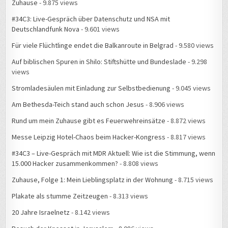
Zuhause
- 9.875 views
#34C3: Live-Gespräch über Datenschutz und NSA mit
Deutschlandfunk Nova
- 9.601 views
Für viele Flüchtlinge endet die Balkanroute in Belgrad
- 9.580 views
Auf biblischen Spuren in Shilo: Stiftshütte und Bundeslade
- 9.298
views
Stromladesäulen mit Einladung zur Selbstbedienung
- 9.045 views
Am Bethesda-Teich stand auch schon Jesus
- 8.906 views
Rund um mein Zuhause gibt es Feuerwehreinsätze
- 8.872 views
Messe Leipzig Hotel-Chaos beim Hacker-Kongress
- 8.817 views
#34C3 – Live-Gespräch mit MDR Aktuell: Wie ist die Stimmung, wenn
15.000 Hacker zusammenkommen?
- 8.808 views
Zuhause, Folge 1: Mein Lieblingsplatz in der Wohnung
- 8.715 views
Plakate als stumme Zeitzeugen
- 8.313 views
20 Jahre Israelnetz
- 8.142 views