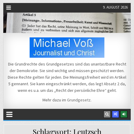
9. AUGUST 2026
Michael Voß
Journalist und Christ
Die Grundrechte des Grundgesetzes sind das unantastbare Recht
der Demokratie. Sie sind wichtig und müssen geschützt werden.
Diese Rechte gelten für jeden. Die Meinungsfreiheit wird im Artikel
5 gennannt. Sie kann eingeschränkt werden, das legt Absatz 2 da,
wenn es u.a. um das „Recht der persönliche Ehre“ geht.
Mehr dazu im
Grundgesetz
.
Schlagwort:
Leutzsch