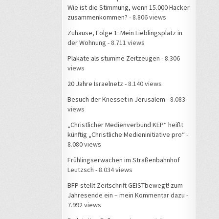
Wie ist die Stimmung, wenn 15.000 Hacker
zusammenkommen?
- 8.806 views
Zuhause, Folge 1: Mein Lieblingsplatz in
der Wohnung
- 8.711 views
Plakate als stumme Zeitzeugen
- 8.306
views
20 Jahre Israelnetz
- 8.140 views
Besuch der Knesset in Jerusalem
- 8.083
views
„Christlicher Medienverbund KEP“ heißt
künftig „Christliche Medieninitiative pro“
-
8.080 views
Frühlingserwachen im Straßenbahnhof
Leutzsch
- 8.034 views
BFP stellt Zeitschrift GEISTbewegt! zum
Jahresende ein – mein Kommentar dazu
-
7.992 views