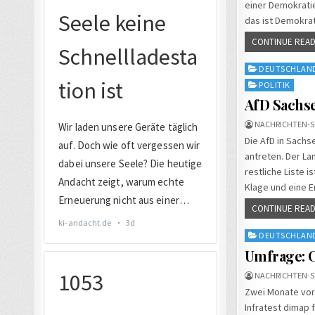
einer Demokrati
das ist Demokrat
CONTINUE READ
Posted
DEUTSCHLAN
in
POLITIK
AfD Sachse
NACHRICHTEN-S
Die AfD in Sachs
antreten. Der La
restliche Liste i
Klage und eine 
CONTINUE READ
Posted
DEUTSCHLAN
in
Umfrage: C
NACHRICHTEN-S
Zwei Monate vor 
Infratest dimap 