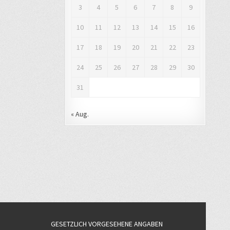
3
4
5
6
7
8
9
10
11
12
13
14
15
16
17
18
19
20
21
22
23
24
25
26
27
28
29
30
31
« Aug.
GESETZLICH VORGESEHENE ANGABEN