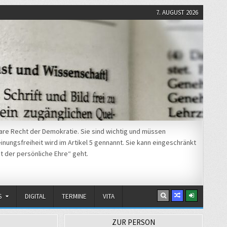
7. AUGUST 2026
re Recht der Demokratie. Sie sind wichtig und müssen
nungsfreiheit wird im Artikel 5 gennannt. Sie kann eingeschränkt
t der persönliche Ehre“ geht.
S
DIGITAL
TERMINE
VITA
ZUR PERSON