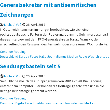
Generalsekretär mit antisemitischen
Zeichnungen
Michael Voß
26. April 2019
In Österreich kann man immer gut beobachten, wie sich eine
rechtspopulistische Partei in der Regierung benimmt. Sehr interessant ist
dieses Interview mit dem FPÖ-Generalsekretär Harald Vilimsky, der
anschließend den Rauswurf des Fernsehmoderators Armin Wolf forderte.
Continue Reading
Posted
Deutschland
Europa
Fotos
Halle
Journalismus
Medien
Radio
Was ich erlebe
in
Sendungsbasteln seit 5
Michael Voß
26. April 2019
Seit 5 Uhr bastle ich das Frühprogramm von MDR Aktuell. Die Sendung
entsteht am Computer. Hier können die Beiträge geschnitten und in die
richtige Reihenfolge gebracht werden.
Continue Reading
Posted
Computer
Digital
Falschmeldungen
Internet
Journalismus
Medien
in