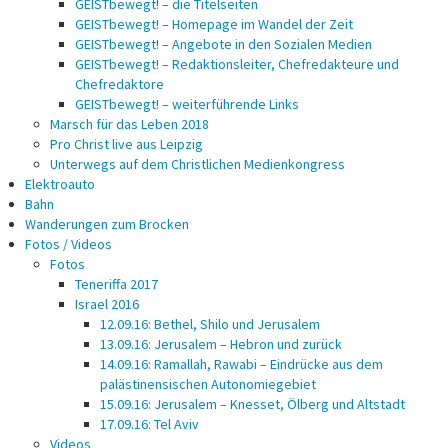
GEISTbewegt! – die Titelseiten
GEISTbewegt! – Homepage im Wandel der Zeit
GEISTbewegt! – Angebote in den Sozialen Medien
GEISTbewegt! – Redaktionsleiter, Chefredakteure und
Chefredaktore
GEISTbewegt! – weiterführende Links
Marsch für das Leben 2018
Pro Christ live aus Leipzig
Unterwegs auf dem Christlichen Medienkongress
Elektroauto
Bahn
Wanderungen zum Brocken
Fotos / Videos
Fotos
Teneriffa 2017
Israel 2016
12.09.16: Bethel, Shilo und Jerusalem
13.09.16: Jerusalem – Hebron und zurück
14.09.16: Ramallah, Rawabi – Eindrücke aus dem
palästinensischen Autonomiegebiet
15.09.16: Jerusalem – Knesset, Ölberg und Altstadt
17.09.16: Tel Aviv
Videos