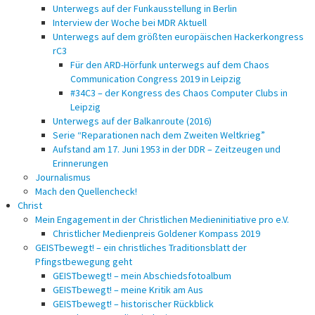
Unterwegs auf der Funkausstellung in Berlin
Interview der Woche bei MDR Aktuell
Unterwegs auf dem größten europäischen Hackerkongress
rC3
Für den ARD-Hörfunk unterwegs auf dem Chaos
Communication Congress 2019 in Leipzig
#34C3 – der Kongress des Chaos Computer Clubs in
Leipzig
Unterwegs auf der Balkanroute (2016)
Serie “Reparationen nach dem Zweiten Weltkrieg”
Aufstand am 17. Juni 1953 in der DDR – Zeitzeugen und
Erinnerungen
Journalismus
Mach den Quellencheck!
Christ
Mein Engagement in der Christlichen Medieninitiative pro e.V.
Christlicher Medienpreis Goldener Kompass 2019
GEISTbewegt! – ein christliches Traditionsblatt der
Pfingstbewegung geht
GEISTbewegt! – mein Abschiedsfotoalbum
GEISTbewegt! – meine Kritik am Aus
GEISTbewegt! – historischer Rückblick