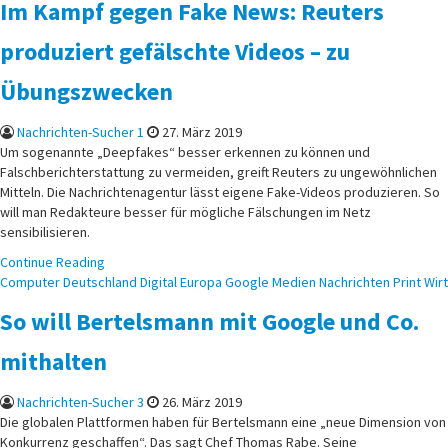
Im Kampf gegen Fake News: Reuters
produziert gefälschte Videos – zu
Übungszwecken
Nachrichten-Sucher 1
27. März 2019
Um sogenannte „Deepfakes“ besser erkennen zu können und
Falschberichterstattung zu vermeiden, greift Reuters zu ungewöhnlichen
Mitteln. Die Nachrichtenagentur lässt eigene Fake-Videos produzieren. So
will man Redakteure besser für mögliche Fälschungen im Netz
sensibilisieren.
Continue Reading
Posted
Computer
Deutschland
Digital
Europa
Google
Medien
Nachrichten
Print
Wirt
in
So will Bertelsmann mit Google und Co.
mithalten
Nachrichten-Sucher 3
26. März 2019
Die globalen Plattformen haben für Bertelsmann eine „neue Dimension von
Konkurrenz geschaffen“. Das sagt Chef Thomas Rabe. Seine