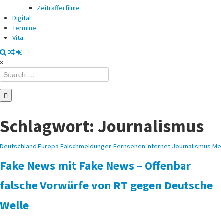
Zeitrafferfilme
Digital
Termine
Vita
×
Search
for:
Schlagwort:
Journalismus
Posted
Deutschland
Europa
Falschmeldungen
Fernsehen
Internet
Journalismus
Me
in
Fake News mit Fake News – Offenbar
falsche Vorwürfe von RT gegen Deutsche
Welle