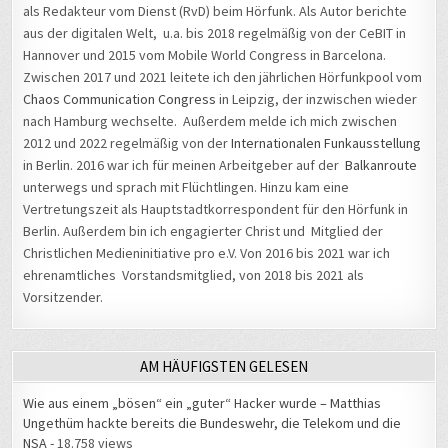
als Redakteur vom Dienst (RvD) beim Hörfunk. Als Autor berichte
aus der digitalen Welt, u.a. bis 2018 regelmäßig von der CeBIT in
Hannover und 2015 vom Mobile World Congress in Barcelona.
Zwischen 2017 und 2021 leitete ich den jährlichen Hörfunkpool vom
Chaos Communication Congress
in Leipzig, der inzwischen wieder
nach Hamburg wechselte. Außerdem melde ich mich zwischen
2012 und 2022 regelmäßig von der
Internationalen Funkausstellung
in Berlin. 2016 war ich für meinen Arbeitgeber auf der
Balkanroute
unterwegs und sprach mit Flüchtlingen. Hinzu kam eine
Vertretungszeit als Hauptstadtkorrespondent für den Hörfunk in
Berlin. Außerdem bin ich engagierter Christ und Mitglied der
Christlichen Medieninitiative pro e.V. Von 2016 bis 2021 war ich
ehrenamtliches Vorstandsmitglied, von 2018 bis 2021 als
Vorsitzender.
AM HÄUFIGSTEN GELESEN
Wie aus einem „bösen“ ein „guter“ Hacker wurde – Matthias
Ungethüm hackte bereits die Bundeswehr, die Telekom und die
NSA
- 18.758 views