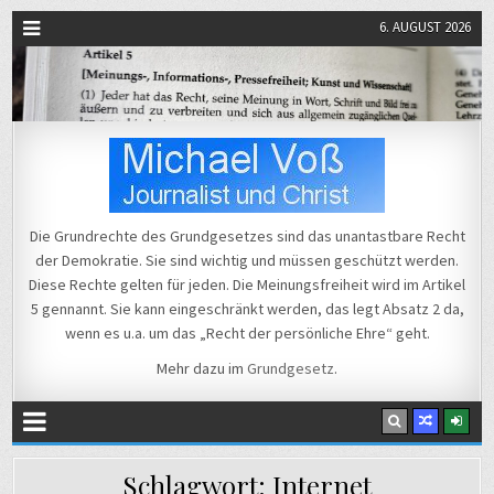
6. AUGUST 2026
Michael Voß
Journalist und Christ
Die Grundrechte des Grundgesetzes sind das unantastbare Recht
der Demokratie. Sie sind wichtig und müssen geschützt werden.
Diese Rechte gelten für jeden. Die Meinungsfreiheit wird im Artikel
5 gennannt. Sie kann eingeschränkt werden, das legt Absatz 2 da,
wenn es u.a. um das „Recht der persönliche Ehre“ geht.
Mehr dazu im
Grundgesetz
.
Schlagwort:
Internet