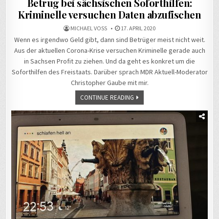
Betrug bei sächsischen Soforthilfen:
Kriminelle versuchen Daten abzufischen
MICHAEL VOSS
17. APRIL 2020
Wenn es irgendwo Geld gibt, dann sind Betrüger meist nicht weit.
Aus der aktuellen Corona-Krise versuchen Kriminelle gerade auch
in Sachsen Profit zu ziehen. Und da geht es konkret um die
Soforthilfen des Freistaats. Darüber sprach MDR Aktuell-Moderator
Christopher Gaube mit mir.
CONTINUE READING