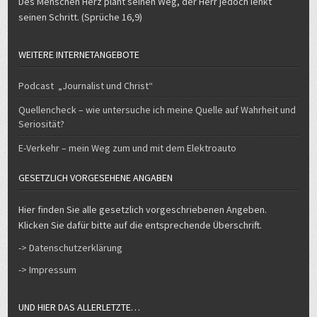
Des Menschen Herz plant seinen Weg, der Herr jedoch lenkt
seinen Schritt. (Sprüche 16,9)
WEITERE INTERNETANGEBOTE
Podcast „Journalist und Christ“
Quellencheck – wie untersuche ich meine Quelle auf Wahrheit und
Seriosität?
E-Verkehr – mein Weg zum und mit dem Elektroauto
GESETZLICH VORGESEHENE ANGABEN
Hier finden Sie alle gesetzlich vorgeschriebenen Angeben.
Klicken Sie dafür bitte auf die entsprechende Überschrift.
-> Datenschutzerklärung
-> Impressum
UND HIER DAS ALLERLETZTE…