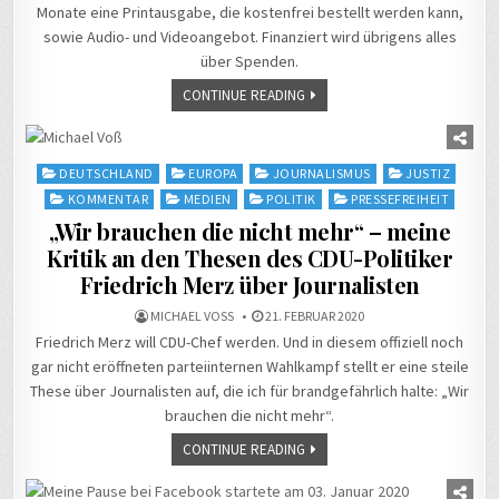
Monate eine Printausgabe, die kostenfrei bestellt werden kann,
sowie Audio- und Videoangebot. Finanziert wird übrigens alles
über Spenden.
CONTINUE READING
Posted
DEUTSCHLAND
EUROPA
JOURNALISMUS
JUSTIZ
in
KOMMENTAR
MEDIEN
POLITIK
PRESSEFREIHEIT
„Wir brauchen die nicht mehr“ – meine
Kritik an den Thesen des CDU-Politiker
Friedrich Merz über Journalisten
MICHAEL VOSS
21. FEBRUAR 2020
Friedrich Merz will CDU-Chef werden. Und in diesem offiziell noch
gar nicht eröffneten parteiinternen Wahlkampf stellt er eine steile
These über Journalisten auf, die ich für brandgefährlich halte: „Wir
brauchen die nicht mehr“.
CONTINUE READING