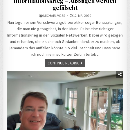
Informationskrieg – Aussagen werden
gefälscht
MICHAEL VOSS
12. MAI 2020
Nun legen einem Verschwörungstheoretiker sogar Behauptungen,
die man nie gesagt hat, in den Mund. Es ist eine richtiger
Informationskrieg in den Sozialen Netzwerken. Dabei wird gelogen
und erfunden, ohne sich noch Gedanken darüber zu machen, ob
jemandem das auffallen könnte. So viel Frechheit und Hass habe
ich noch nie in so kurzer Zeit miterlebt.
CONTINUE READING