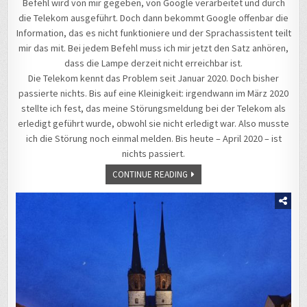
Befehl wird von mir gegeben, von Google verarbeitet und durch
die Telekom ausgeführt. Doch dann bekommt Google offenbar die
Information, das es nicht funktioniere und der Sprachassistent teilt
mir das mit. Bei jedem Befehl muss ich mir jetzt den Satz anhören,
dass die Lampe derzeit nicht erreichbar ist.
Die Telekom kennt das Problem seit Januar 2020. Doch bisher
passierte nichts. Bis auf eine Kleinigkeit: irgendwann im März 2020
stellte ich fest, das meine Störungsmeldung bei der Telekom als
erledigt geführt wurde, obwohl sie nicht erledigt war. Also musste
ich die Störung noch einmal melden. Bis heute – April 2020 – ist
nichts passiert.
CONTINUE READING