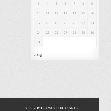
3
4
5
6
7
8
9
10
11
12
13
14
15
16
17
18
19
20
21
22
23
24
25
26
27
28
29
30
31
« Aug.
GESETZLICH VORGESEHENE ANGABEN