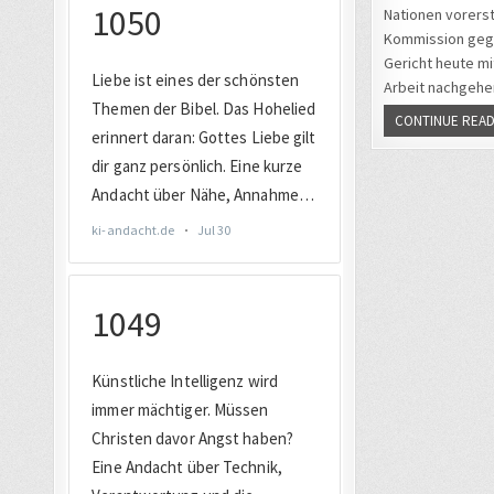
Nationen vorers
Kommission gegen
Gericht heute mit
Arbeit nachgehe
CONTINUE READ