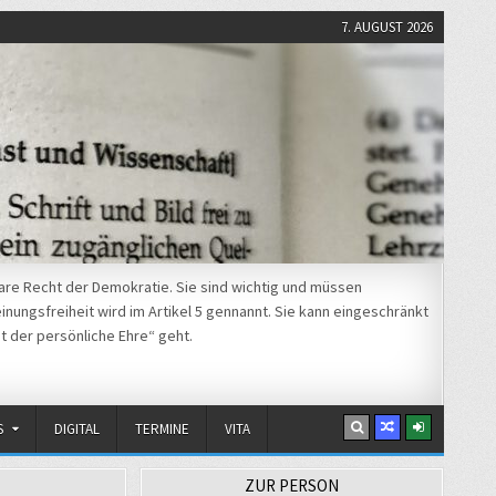
7. AUGUST 2026
re Recht der Demokratie. Sie sind wichtig und müssen
nungsfreiheit wird im Artikel 5 gennannt. Sie kann eingeschränkt
t der persönliche Ehre“ geht.
S
DIGITAL
TERMINE
VITA
ZUR PERSON