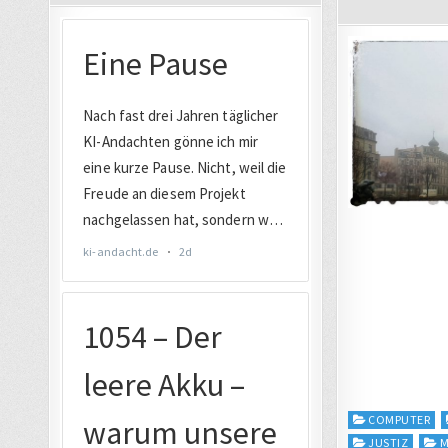
Posted
COMPUTER
in
JUSTIZ
M