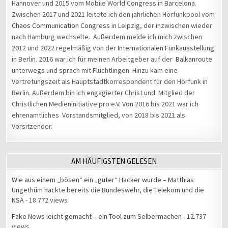
Hannover und 2015 vom Mobile World Congress in Barcelona.
Zwischen 2017 und 2021 leitete ich den jährlichen Hörfunkpool vom
Chaos Communication Congress
in Leipzig, der inzwischen wieder
nach Hamburg wechselte. Außerdem melde ich mich zwischen
2012 und 2022 regelmäßig von der
Internationalen Funkausstellung
in Berlin. 2016 war ich für meinen Arbeitgeber auf der
Balkanroute
unterwegs und sprach mit Flüchtlingen. Hinzu kam eine
Vertretungszeit als Hauptstadtkorrespondent für den Hörfunk in
Berlin. Außerdem bin ich engagierter Christ und Mitglied der
Christlichen Medieninitiative pro e.V. Von 2016 bis 2021 war ich
ehrenamtliches Vorstandsmitglied, von 2018 bis 2021 als
Vorsitzender.
AM HÄUFIGSTEN GELESEN
Wie aus einem „bösen“ ein „guter“ Hacker wurde – Matthias
Ungethüm hackte bereits die Bundeswehr, die Telekom und die
NSA
- 18.772 views
Fake News leicht gemacht – ein Tool zum Selbermachen
- 12.737
views