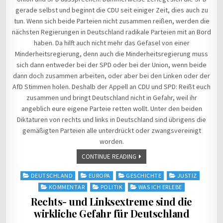
gerade selbst und beginnt die CDU seit einiger Zeit, dies auch zu
tun. Wenn sich beide Parteien nicht zusammen reißen, werden die
nächsten Regierungen in Deutschland radikale Parteien mit an Bord
haben. Da hilft auch nicht mehr das Gefasel von einer
Minderheitsregierung, denn auch die Minderheitsregierung muss
sich dann entweder bei der SPD oder bei der Union, wenn beide
dann doch zusammen arbeiten, oder aber bei den Linken oder der
AfD Stimmen holen. Deshalb der Appell an CDU und SPD: Reißt euch
zusammen und bringt Deutschland nicht in Gefahr, weil ihr
angeblich eure eigene Parteie retten wollt. Unter den beiden
Diktaturen von rechts und links in Deutschland sind übrigens die
gemäßigten Parteien alle unterdrückt oder zwangsvereinigt
worden.
CONTINUE READING
Posted
DEUTSCHLAND
EUROPA
GESCHICHTE
JUSTIZ
in
KOMMENTAR
POLITIK
WAS ICH ERLEBE
Rechts- und Linksextreme sind die
wirkliche Gefahr für Deutschland