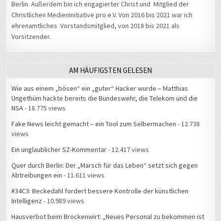
Berlin. Außerdem bin ich engagierter Christ und Mitglied der
Christlichen Medieninitiative pro e.V. Von 2016 bis 2021 war ich
ehrenamtliches Vorstandsmitglied, von 2018 bis 2021 als
Vorsitzender.
AM HÄUFIGSTEN GELESEN
Wie aus einem „bösen“ ein „guter“ Hacker wurde – Matthias
Ungethüm hackte bereits die Bundeswehr, die Telekom und die
NSA
- 18.775 views
Fake News leicht gemacht – ein Tool zum Selbermachen
- 12.738
views
Ein unglaublicher SZ-Kommentar
- 12.417 views
Quer durch Berlin: Der „Marsch für das Leben“ setzt sich gegen
Abtreibungen ein
- 11.611 views
#34C3: Beckedahl fordert bessere Kontrolle der künstlichen
Intelligenz
- 10.989 views
Hausverbot beim Brockenwirt: „Neues Personal zu bekommen ist