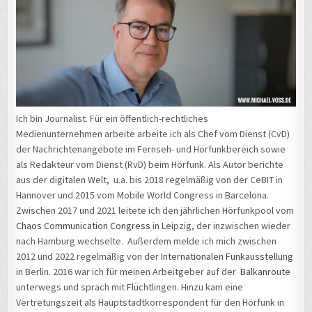
Ich bin Journalist. Für ein öffentlich-rechtliches
Medienunternehmen arbeite arbeite ich als Chef vom Dienst (CvD)
der Nachrichtenangebote im Fernseh- und Hörfunkbereich sowie
als Redakteur vom Dienst (RvD) beim Hörfunk. Als Autor berichte
aus der digitalen Welt, u.a. bis 2018 regelmäßig von der CeBIT in
Hannover und 2015 vom Mobile World Congress in Barcelona.
Zwischen 2017 und 2021 leitete ich den jährlichen Hörfunkpool vom
Chaos Communication Congress
in Leipzig, der inzwischen wieder
nach Hamburg wechselte. Außerdem melde ich mich zwischen
2012 und 2022 regelmäßig von der
Internationalen Funkausstellung
in Berlin. 2016 war ich für meinen Arbeitgeber auf der
Balkanroute
unterwegs und sprach mit Flüchtlingen. Hinzu kam eine
Vertretungszeit als Hauptstadtkorrespondent für den Hörfunk in