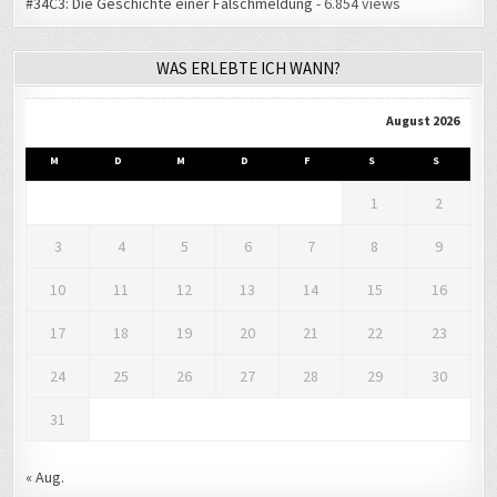
#34C3: Die Geschichte einer Falschmeldung
- 6.854 views
WAS ERLEBTE ICH WANN?
August 2026
M
D
M
D
F
S
S
1
2
3
4
5
6
7
8
9
10
11
12
13
14
15
16
17
18
19
20
21
22
23
24
25
26
27
28
29
30
31
« Aug.