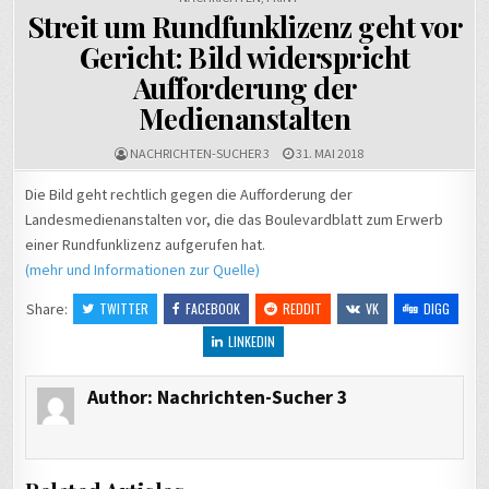
Streit um Rundfunklizenz geht vor
Gericht: Bild widerspricht
Aufforderung der
Medienanstalten
NACHRICHTEN-SUCHER 3
31. MAI 2018
Die Bild geht rechtlich gegen die Aufforderung der
Landesmedienanstalten vor, die das Boulevardblatt zum Erwerb
einer Rundfunklizenz aufgerufen hat.
(mehr und Informationen zur Quelle)
Share:
TWITTER
FACEBOOK
REDDIT
VK
DIGG
LINKEDIN
Author:
Nachrichten-Sucher 3