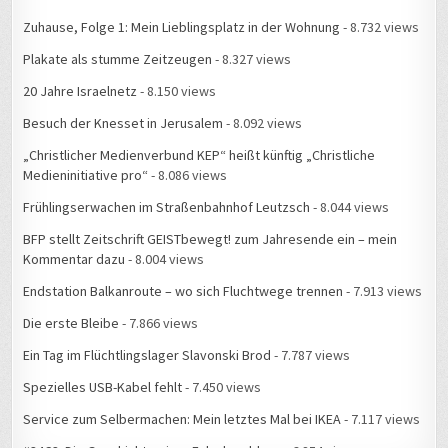
Zuhause, Folge 1: Mein Lieblingsplatz in der Wohnung
- 8.732 views
Plakate als stumme Zeitzeugen
- 8.327 views
20 Jahre Israelnetz
- 8.150 views
Besuch der Knesset in Jerusalem
- 8.092 views
„Christlicher Medienverbund KEP“ heißt künftig „Christliche
Medieninitiative pro“
- 8.086 views
Frühlingserwachen im Straßenbahnhof Leutzsch
- 8.044 views
BFP stellt Zeitschrift GEISTbewegt! zum Jahresende ein – mein
Kommentar dazu
- 8.004 views
Endstation Balkanroute – wo sich Fluchtwege trennen
- 7.913 views
Die erste Bleibe
- 7.866 views
Ein Tag im Flüchtlingslager Slavonski Brod
- 7.787 views
Spezielles USB-Kabel fehlt
- 7.450 views
Service zum Selbermachen: Mein letztes Mal bei IKEA
- 7.117 views