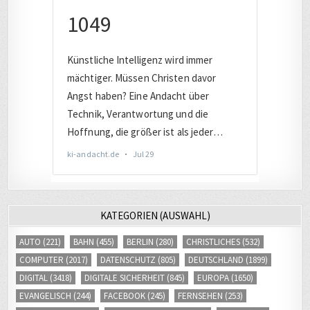
KATEGORIEN (AUSWAHL)
AUTO
(221)
BAHN
(455)
BERLIN
(280)
CHRISTLICHES
(532)
COMPUTER
(2017)
DATENSCHUTZ
(805)
DEUTSCHLAND
(1899)
DIGITAL
(3418)
DIGITALE SICHERHEIT
(845)
EUROPA
(1650)
EVANGELISCH
(244)
FACEBOOK
(245)
FERNSEHEN
(253)