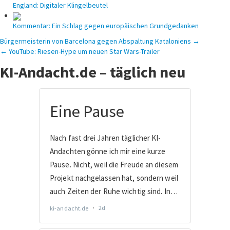
England: Digitaler Klingelbeutel
Kommentar: Ein Schlag gegen europäischen Grundgedanken
Beitragsnavigation
Bürgermeisterin von Barcelona gegen Abspaltung Kataloniens →
← YouTube: Riesen-Hype um neuen Star Wars-Trailer
KI-Andacht.de – täglich neu