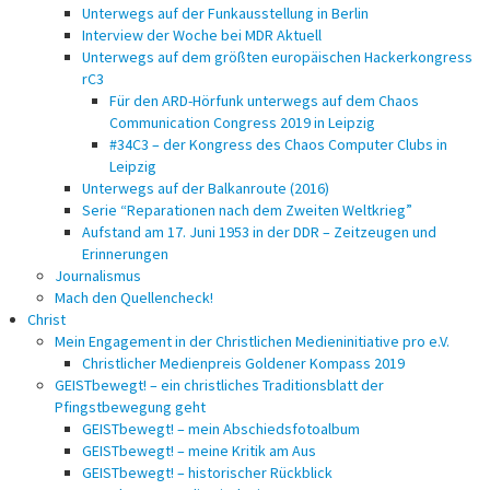
Unterwegs auf der Funkausstellung in Berlin
Interview der Woche bei MDR Aktuell
Unterwegs auf dem größten europäischen Hackerkongress
rC3
Für den ARD-Hörfunk unterwegs auf dem Chaos
Communication Congress 2019 in Leipzig
#34C3 – der Kongress des Chaos Computer Clubs in
Leipzig
Unterwegs auf der Balkanroute (2016)
Serie “Reparationen nach dem Zweiten Weltkrieg”
Aufstand am 17. Juni 1953 in der DDR – Zeitzeugen und
Erinnerungen
Journalismus
Mach den Quellencheck!
Christ
Mein Engagement in der Christlichen Medieninitiative pro e.V.
Christlicher Medienpreis Goldener Kompass 2019
GEISTbewegt! – ein christliches Traditionsblatt der
Pfingstbewegung geht
GEISTbewegt! – mein Abschiedsfotoalbum
GEISTbewegt! – meine Kritik am Aus
GEISTbewegt! – historischer Rückblick