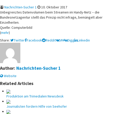
Nachrichten-Sucher 1
10. Oktober 2017
Unbegrenztes Datenvolumen beim Streamen im Handy-Netz – die
Bundesnetzagentur stellt das Prinzip nicht infrage, bemängelt aber
Einzelheiten.
Quelle: Computerbild
(
mehr
)
Share:
Twitter
Facebook
Reddit
VK
Digg
Linkedin
Author:
Nachrichten-Sucher 1
Website
Related Articles
Produktion am Trimedialen Newsdesk
Journalisten fordern Hilfe von Seehofer