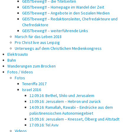
GEISTbewegt! – die Titelseiten
GEISTbewegt! – Homepage im Wandel der Zeit
GEISTbewegt! – Angebote in den Sozialen Medien
GEISTbewegt! – Redaktionsleiter, Chefredakteure und
Chefredaktore
GEISTbewegt! – weiterführende Links
Marsch für das Leben 2018
Pro Christ live aus Leipzig
Unterwegs auf dem Christlichen Medienkongress
Elektroauto
Bahn
Wanderungen zum Brocken
Fotos / Videos
Fotos
Teneriffa 2017
Israel 2016
12.09.16: Bethel, Shilo und Jerusalem
13.09.16: Jerusalem – Hebron und zurück
14.09.16: Ramallah, Rawabi – Eindrücke aus dem
palästinensischen Autonomiegebiet
15.09.16: Jerusalem – Knesset, Ölberg und Altstadt
17.09.16: Tel Aviv
Videos