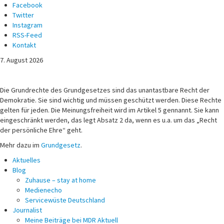
Facebook
Twitter
Instagram
RSS-Feed
Kontakt
7. August 2026
Michael Voß
Journalist und Christ
Die Grundrechte des Grundgesetzes sind das unantastbare Recht der
Demokratie. Sie sind wichtig und müssen geschützt werden. Diese Rechte
gelten für jeden. Die Meinungsfreiheit wird im Artikel 5 gennannt. Sie kann
eingeschränkt werden, das legt Absatz 2 da, wenn es u.a. um das „Recht
der persönliche Ehre“ geht.
Mehr dazu im
Grundgesetz
.
Aktuelles
Blog
Zuhause – stay at home
Medienecho
Servicewüste Deutschland
Journalist
Meine Beiträge bei MDR Aktuell