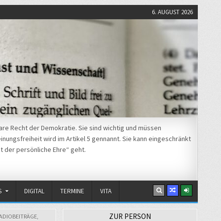
6. AUGUST 2026
re Recht der Demokratie. Sie sind wichtig und müssen
nungsfreiheit wird im Artikel 5 gennannt. Sie kann eingeschränkt
t der persönliche Ehre“ geht.
S
DIGITAL
TERMINE
VITA
ZUR PERSON
ADIOBEITRÄGE
,