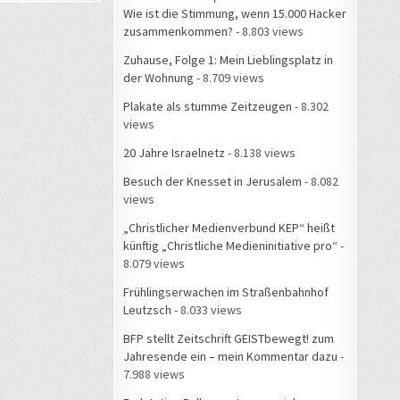
Wie ist die Stimmung, wenn 15.000 Hacker
zusammenkommen?
- 8.803 views
Zuhause, Folge 1: Mein Lieblingsplatz in
der Wohnung
- 8.709 views
Plakate als stumme Zeitzeugen
- 8.302
views
20 Jahre Israelnetz
- 8.138 views
Besuch der Knesset in Jerusalem
- 8.082
views
„Christlicher Medienverbund KEP“ heißt
künftig „Christliche Medieninitiative pro“
-
8.079 views
Frühlingserwachen im Straßenbahnhof
Leutzsch
- 8.033 views
BFP stellt Zeitschrift GEISTbewegt! zum
Jahresende ein – mein Kommentar dazu
-
7.988 views