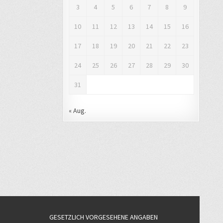
3
4
5
6
7
8
9
10
11
12
13
14
15
16
17
18
19
20
21
22
23
24
25
26
27
28
29
30
31
« Aug.
GESETZLICH VORGESEHENE ANGABEN