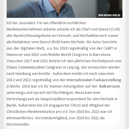
Ich bin Journalist. Für ein öffentlich-rechtliches
Medienunternehmen arbeite arbeite ich als Chef vom Dienst (CvD)
der Nachrichtenangebote im Fernseh- und Hörfunkbereich sowie
als Redakteur vom Dienst (RvD) beim Hörfunk. Als Autor berichte
aus der digitalen Welt, u.a. bis 2018 regelmäßig von der CeBIT in
Hannover und 2015 vom Mobile World Congress in Barcelona.
Zwischen 2017 und 2021 leitete ich den jährlichen Hörfunkpool vom
Chaos Communication Congress
in Leipzig, der inzwischen wieder
nach Hamburg wechselte. Außerdem melde ich mich zwischen
2012 und 2022 regelmäßig von der
Internationalen Funkausstellung
in Berlin. 2016 war ich für meinen Arbeitgeber auf der
Balkanroute
unterwegs und sprach mit Flüchtlingen. Hinzu kam eine
Vertretungszeit als Hauptstadtkorrespondent für den Hörfunk in
Berlin. Außerdem bin ich engagierter Christ und Mitglied der
Christlichen Medieninitiative pro e.V. Von 2016 bis 2021 war ich
ehrenamtliches Vorstandsmitglied, von 2018 bis 2021 als
Vorsitzender.