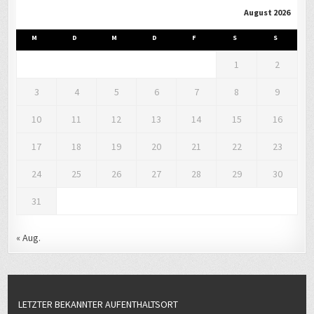
August 2026
M
D
M
D
F
S
S
1
2
3
4
5
6
7
8
9
10
11
12
13
14
15
16
17
18
19
20
21
22
23
24
25
26
27
28
29
30
31
« Aug.
LETZTER BEKANNTER AUFENTHALTSORT