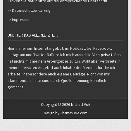
Klicken Sie dafür bitte auf die entsprechende Überschrift.
-> Datenschutzerklärung
-> Impressum
UND HIER DAS ALLERLETZTE…
Hier in meinem Internetangebot, im Podcast, bei Facebook,
Instagram und Twitter äußere ich mich ausschließlich
privat
. Das
hat nichts mit meinem Arbeitgeber zu tun. Wohl aber verbreite in
meinem privaten Angebot auch Inhalte der Medien, für die ich
arbeite, insbesondere auch eigene Beiträge. Nicht von mir
stammende Inhalte sind durch Quellennennung kenntlich
gemacht.
Copyright © 2026 Michael Voß
Design by ThemesDNA.com