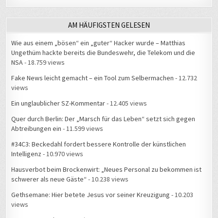
AM HÄUFIGSTEN GELESEN
Wie aus einem „bösen“ ein „guter“ Hacker wurde – Matthias
Ungethüm hackte bereits die Bundeswehr, die Telekom und die
NSA
- 18.759 views
Fake News leicht gemacht – ein Tool zum Selbermachen
- 12.732
views
Ein unglaublicher SZ-Kommentar
- 12.405 views
Quer durch Berlin: Der „Marsch für das Leben“ setzt sich gegen
Abtreibungen ein
- 11.599 views
#34C3: Beckedahl fordert bessere Kontrolle der künstlichen
Intelligenz
- 10.970 views
Hausverbot beim Brockenwirt: „Neues Personal zu bekommen ist
schwerer als neue Gäste“
- 10.238 views
Gethsemane: Hier betete Jesus vor seiner Kreuzigung
- 10.203
views