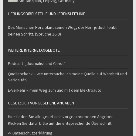
Am Tanzplan
,
Leipzig
,
Germany
LIEBLINGSBIBELSTELLE UND LEBENSLEITLINIE
Des Menschen Herz plant seinen Weg, der Herr jedoch lenkt
seinen Schritt. (Sprüche 16,9)
WEITERE INTERNETANGEBOTE
Podcast „Journalist und Christ“
Quellencheck – wie untersuche ich meine Quelle auf Wahrheit und
Seriosität?
E-Verkehr – mein Weg zum und mit dem Elektroauto
GESETZLICH VORGESEHENE ANGABEN
Hier finden Sie alle gesetzlich vorgeschriebenen Angeben.
Klicken Sie dafür bitte auf die entsprechende Überschrift.
-> Datenschutzerklärung