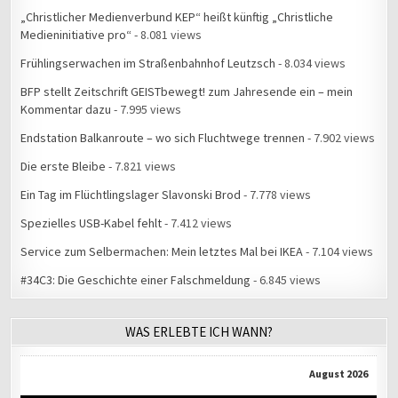
„Christlicher Medienverbund KEP“ heißt künftig „Christliche
Medieninitiative pro“
- 8.081 views
Frühlingserwachen im Straßenbahnhof Leutzsch
- 8.034 views
BFP stellt Zeitschrift GEISTbewegt! zum Jahresende ein – mein
Kommentar dazu
- 7.995 views
Endstation Balkanroute – wo sich Fluchtwege trennen
- 7.902 views
Die erste Bleibe
- 7.821 views
Ein Tag im Flüchtlingslager Slavonski Brod
- 7.778 views
Spezielles USB-Kabel fehlt
- 7.412 views
Service zum Selbermachen: Mein letztes Mal bei IKEA
- 7.104 views
#34C3: Die Geschichte einer Falschmeldung
- 6.845 views
WAS ERLEBTE ICH WANN?
August 2026