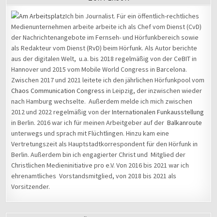
Ich bin Journalist. Für ein öffentlich-rechtliches
Medienunternehmen arbeite arbeite ich als Chef vom Dienst (CvD)
der Nachrichtenangebote im Fernseh- und Hörfunkbereich sowie
als Redakteur vom Dienst (RvD) beim Hörfunk. Als Autor berichte
aus der digitalen Welt, u.a. bis 2018 regelmäßig von der CeBIT in
Hannover und 2015 vom Mobile World Congress in Barcelona.
Zwischen 2017 und 2021 leitete ich den jährlichen Hörfunkpool vom
Chaos Communication Congress
in Leipzig, der inzwischen wieder
nach Hamburg wechselte. Außerdem melde ich mich zwischen
2012 und 2022 regelmäßig von der
Internationalen Funkausstellung
in Berlin. 2016 war ich für meinen Arbeitgeber auf der
Balkanroute
unterwegs und sprach mit Flüchtlingen. Hinzu kam eine
Vertretungszeit als Hauptstadtkorrespondent für den Hörfunk in
Berlin. Außerdem bin ich engagierter Christ und Mitglied der
Christlichen Medieninitiative pro e.V. Von 2016 bis 2021 war ich
ehrenamtliches Vorstandsmitglied, von 2018 bis 2021 als
Vorsitzender.