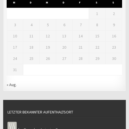
M
D
M
D
F
S
S
1
2
3
4
5
6
7
8
9
10
11
12
13
14
15
16
17
18
19
20
21
22
23
24
25
26
27
28
29
30
31
« Aug.
LETZTER BEKANNTER AUFENTHALTSORT