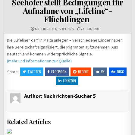
Seehofer stellt Bedingungen für
Aufnahme von „Lifeline“-
Flüchtlingen
NACHRICHTEN-SUCHER 5
27. JUNI 2018
Die „Lifeline“ darf in Malta anlegen – verschiedene Länder haben
ihre Bereitschaft signalisiert, die Migranten aufzunehmen. Aus
Deutschland kommen widersprüchliche Signale.
(mehr und Informationen zur Quelle)
Share:
TWITTER
FACEBOOK
REDDIT
VK
DIGG
LINKEDIN
Author:
Nachrichten-Sucher 5
Related Articles