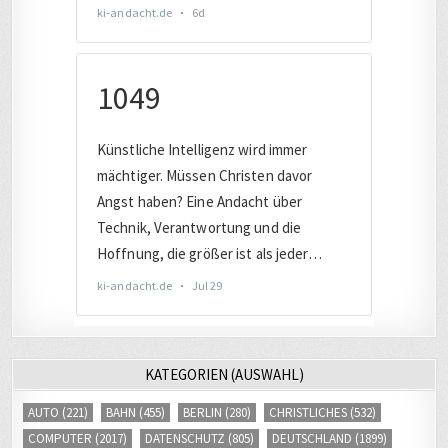
KATEGORIEN (AUSWAHL)
AUTO
(221)
BAHN
(455)
BERLIN
(280)
CHRISTLICHES
(532)
COMPUTER
(2017)
DATENSCHUTZ
(805)
DEUTSCHLAND
(1899)