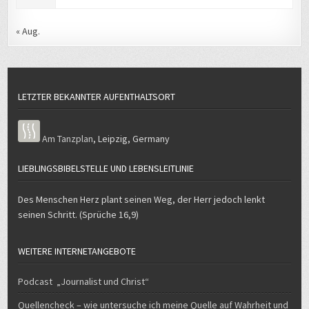
« Aug.
LETZTER BEKANNTER AUFENTHALTSORT
Am Tanzplan
,
Leipzig
,
Germany
LIEBLINGSBIBELSTELLE UND LEBENSLEITLINIE
Des Menschen Herz plant seinen Weg, der Herr jedoch lenkt
seinen Schritt. (Sprüche 16,9)
WEITERE INTERNETANGEBOTE
Podcast „Journalist und Christ“
Quellencheck – wie untersuche ich meine Quelle auf Wahrheit und