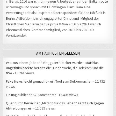
in Berlin. 2016 war ich für meinen Arbeitgeber auf der
Balkanroute
unterwegs und sprach mit Flüchtlingen. Hinzu kam eine
Vertretungszeit als Hauptstadtkorrespondent für den Hörfunk in
Berlin. Außerdem bin ich engagierter Christ und Mitglied der
Christlichen Medieninitiative pro e.V. Von 2016 bis 2021 war ich
ehrenamtliches Vorstandsmitglied, von 2018 bis 2021 als
Vorsitzender.
AM HÄUFIGSTEN GELESEN
Wie aus einem „bösen“ ein „guter“ Hacker wurde – Matthias
Ungethüm hackte bereits die Bundeswehr, die Telekom und die
NSA
- 18.761 views
Fake News leicht gemacht – ein Tool zum Selbermachen
- 12.732
views
Ein unglaublicher SZ-Kommentar
- 12.405 views
Quer durch Berlin: Der „Marsch für das Leben“ setzt sich gegen
Abtreibungen ein
- 11.599 views