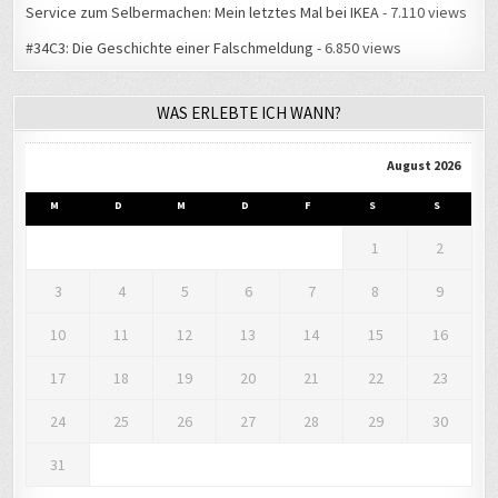
Service zum Selbermachen: Mein letztes Mal bei IKEA
- 7.110 views
#34C3: Die Geschichte einer Falschmeldung
- 6.850 views
WAS ERLEBTE ICH WANN?
August 2026
M
D
M
D
F
S
S
1
2
3
4
5
6
7
8
9
10
11
12
13
14
15
16
17
18
19
20
21
22
23
24
25
26
27
28
29
30
31