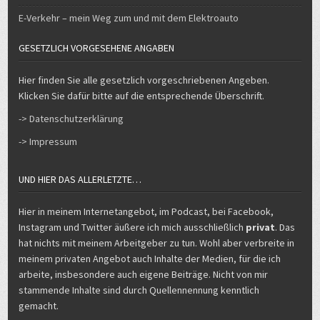
E-Verkehr – mein Weg zum und mit dem Elektroauto
GESETZLICH VORGESEHENE ANGABEN
Hier finden Sie alle gesetzlich vorgeschriebenen Angeben.
Klicken Sie dafür bitte auf die entsprechende Überschrift.
-> Datenschutzerklärung
-> Impressum
UND HIER DAS ALLERLETZTE…
Hier in meinem Internetangebot, im Podcast, bei Facebook,
Instagram und Twitter äußere ich mich ausschließlich
privat
. Das
hat nichts mit meinem Arbeitgeber zu tun. Wohl aber verbreite in
meinem privaten Angebot auch Inhalte der Medien, für die ich
arbeite, insbesondere auch eigene Beiträge. Nicht von mir
stammende Inhalte sind durch Quellennennung kenntlich
gemacht.