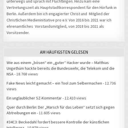
unterwegs und sprach mit Flüchtlingen. Hinzu kam eine
Vertretungszeit als Hauptstadtkorrespondent für den Hörfunk in
Berlin. Außerdem bin ich engagierter Christ und Mitglied der
Christlichen Medieninitiative pro e.V. Von 2016 bis 2021 war ich
ehrenamtliches Vorstandsmitglied, von 2018 bis 2021 als
Vorsitzender.
AM HÄUFIGSTEN GELESEN
Wie aus einem „bösen“ ein „guter“ Hacker wurde – Matthias
Ungethüm hackte bereits die Bundeswehr, die Telekom und die
NSA
- 18.768 views
Fake News leicht gemacht – ein Tool zum Selbermachen
- 12.736
views
Ein unglaublicher SZ-Kommentar
- 12.410 views
Quer durch Berlin: Der „Marsch für das Leben“ setzt sich gegen
Abtreibungen ein
- 11.605 views
#34C3: Beckedahl fordert bessere Kontrolle der künstlichen
Intelligenz
- 10.979 views