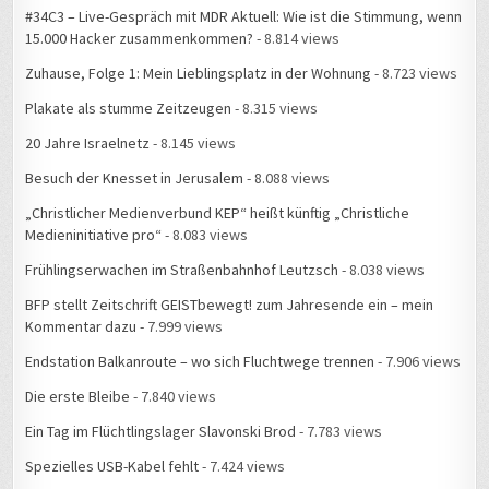
#34C3 – Live-Gespräch mit MDR Aktuell: Wie ist die Stimmung, wenn
15.000 Hacker zusammenkommen?
- 8.814 views
Zuhause, Folge 1: Mein Lieblingsplatz in der Wohnung
- 8.723 views
Plakate als stumme Zeitzeugen
- 8.315 views
20 Jahre Israelnetz
- 8.145 views
Besuch der Knesset in Jerusalem
- 8.088 views
„Christlicher Medienverbund KEP“ heißt künftig „Christliche
Medieninitiative pro“
- 8.083 views
Frühlingserwachen im Straßenbahnhof Leutzsch
- 8.038 views
BFP stellt Zeitschrift GEISTbewegt! zum Jahresende ein – mein
Kommentar dazu
- 7.999 views
Endstation Balkanroute – wo sich Fluchtwege trennen
- 7.906 views
Die erste Bleibe
- 7.840 views
Ein Tag im Flüchtlingslager Slavonski Brod
- 7.783 views
Spezielles USB-Kabel fehlt
- 7.424 views