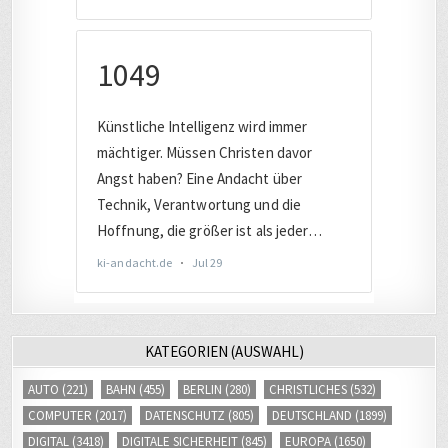
KATEGORIEN (AUSWAHL)
AUTO
(221)
BAHN
(455)
BERLIN
(280)
CHRISTLICHES
(532)
COMPUTER
(2017)
DATENSCHUTZ
(805)
DEUTSCHLAND
(1899)
DIGITAL
(3418)
DIGITALE SICHERHEIT
(845)
EUROPA
(1650)