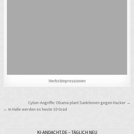
Herbstimpressionen
Beitragsnavigation
Cyber-Angriffe: Obama plant Sanktionen gegen Hacker →
← In Halle werden es heute 10 Grad
KI-ANDACHT.DE – TÄGLICH NEU