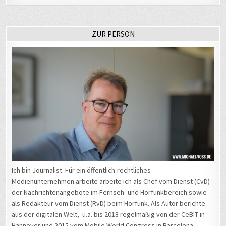
ZUR PERSON
Ich bin Journalist. Für ein öffentlich-rechtliches
Medienunternehmen arbeite arbeite ich als Chef vom Dienst (CvD)
der Nachrichtenangebote im Fernseh- und Hörfunkbereich sowie
als Redakteur vom Dienst (RvD) beim Hörfunk. Als Autor berichte
aus der digitalen Welt, u.a. bis 2018 regelmäßig von der CeBIT in
Hannover und 2015 vom Mobile World Congress in Barcelona.