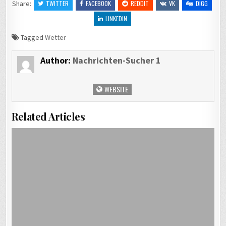
Share:
TWITTER
FACEBOOK
REDDIT
VK
DIGG
LINKEDIN
Tagged
Wetter
Author:
Nachrichten-Sucher 1
WEBSITE
Related Articles