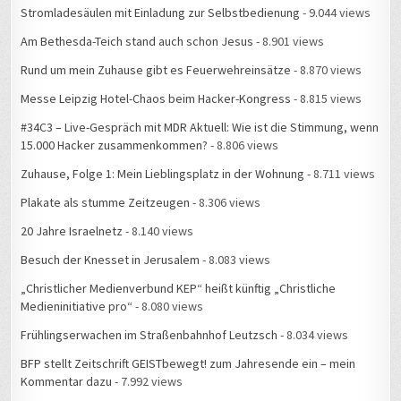
Stromladesäulen mit Einladung zur Selbstbedienung
- 9.044 views
Am Bethesda-Teich stand auch schon Jesus
- 8.901 views
Rund um mein Zuhause gibt es Feuerwehreinsätze
- 8.870 views
Messe Leipzig Hotel-Chaos beim Hacker-Kongress
- 8.815 views
#34C3 – Live-Gespräch mit MDR Aktuell: Wie ist die Stimmung, wenn
15.000 Hacker zusammenkommen?
- 8.806 views
Zuhause, Folge 1: Mein Lieblingsplatz in der Wohnung
- 8.711 views
Plakate als stumme Zeitzeugen
- 8.306 views
20 Jahre Israelnetz
- 8.140 views
Besuch der Knesset in Jerusalem
- 8.083 views
„Christlicher Medienverbund KEP“ heißt künftig „Christliche
Medieninitiative pro“
- 8.080 views
Frühlingserwachen im Straßenbahnhof Leutzsch
- 8.034 views
BFP stellt Zeitschrift GEISTbewegt! zum Jahresende ein – mein
Kommentar dazu
- 7.992 views