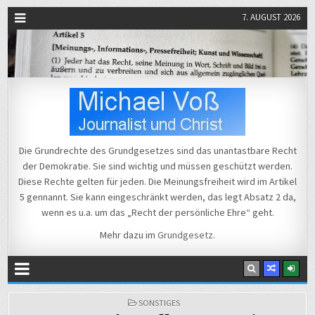
7. AUGUST 2026
Michael Voß
Journalist und Christ
Die Grundrechte des Grundgesetzes sind das unantastbare Recht
der Demokratie. Sie sind wichtig und müssen geschützt werden.
Diese Rechte gelten für jeden. Die Meinungsfreiheit wird im Artikel
5 gennannt. Sie kann eingeschränkt werden, das legt Absatz 2 da,
wenn es u.a. um das „Recht der persönliche Ehre“ geht.
Mehr dazu im
Grundgesetz
.
POSTED
SONSTIGES
IN