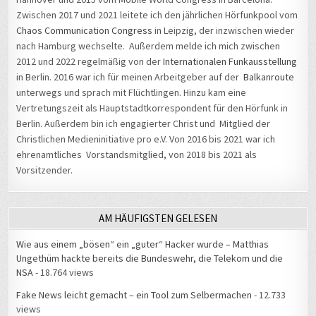
Zwischen 2017 und 2021 leitete ich den jährlichen Hörfunkpool vom
Chaos Communication Congress
in Leipzig, der inzwischen wieder
nach Hamburg wechselte. Außerdem melde ich mich zwischen
2012 und 2022 regelmäßig von der
Internationalen Funkausstellung
in Berlin. 2016 war ich für meinen Arbeitgeber auf der
Balkanroute
unterwegs und sprach mit Flüchtlingen. Hinzu kam eine
Vertretungszeit als Hauptstadtkorrespondent für den Hörfunk in
Berlin. Außerdem bin ich engagierter Christ und Mitglied der
Christlichen Medieninitiative pro e.V. Von 2016 bis 2021 war ich
ehrenamtliches Vorstandsmitglied, von 2018 bis 2021 als
Vorsitzender.
AM HÄUFIGSTEN GELESEN
Wie aus einem „bösen“ ein „guter“ Hacker wurde – Matthias
Ungethüm hackte bereits die Bundeswehr, die Telekom und die
NSA
- 18.764 views
Fake News leicht gemacht – ein Tool zum Selbermachen
- 12.733
views