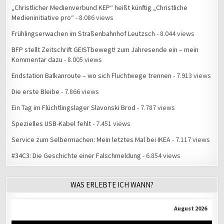
„Christlicher Medienverbund KEP“ heißt künftig „Christliche
Medieninitiative pro“
- 8.086 views
Frühlingserwachen im Straßenbahnhof Leutzsch
- 8.044 views
BFP stellt Zeitschrift GEISTbewegt! zum Jahresende ein – mein
Kommentar dazu
- 8.005 views
Endstation Balkanroute – wo sich Fluchtwege trennen
- 7.913 views
Die erste Bleibe
- 7.866 views
Ein Tag im Flüchtlingslager Slavonski Brod
- 7.787 views
Spezielles USB-Kabel fehlt
- 7.451 views
Service zum Selbermachen: Mein letztes Mal bei IKEA
- 7.117 views
#34C3: Die Geschichte einer Falschmeldung
- 6.854 views
WAS ERLEBTE ICH WANN?
August 2026