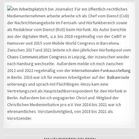
Ich bin Journalist. Für ein öffentlich-rechtliches
Medienunternehmen arbeite arbeite ich als Chef vom Dienst (CvD)
der Nachrichtenangebote im Fernseh- und Hörfunkbereich sowie
als Redakteur vom Dienst (RvD) beim Hörfunk. Als Autor berichte
aus der digitalen Welt, u.a. bis 2018 regelmäßig von der CeBIT in
Hannover und 2015 vom Mobile World Congress in Barcelona.
Zwischen 2017 und 2021 leitete ich den jährlichen Hörfunkpool vom
Chaos Communication Congress
in Leipzig, der inzwischen wieder
nach Hamburg wechselte. Außerdem melde ich mich zwischen
2012 und 2022 regelmäßig von der
Internationalen Funkausstellung
in Berlin. 2016 war ich für meinen Arbeitgeber auf der
Balkanroute
unterwegs und sprach mit Flüchtlingen. Hinzu kam eine
Vertretungszeit als Hauptstadtkorrespondent für den Hörfunk in
Berlin. Außerdem bin ich engagierter Christ und Mitglied der
Christlichen Medieninitiative pro e.V. Von 2016 bis 2021 war ich
ehrenamtliches Vorstandsmitglied, von 2018 bis 2021 als
Vorsitzender.