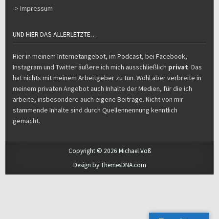
-> Impressum
UND HIER DAS ALLERLETZTE…
Hier in meinem Internetangebot, im Podcast, bei Facebook,
Instagram und Twitter äußere ich mich ausschließlich
privat
. Das
hat nichts mit meinem Arbeitgeber zu tun. Wohl aber verbreite in
meinem privaten Angebot auch Inhalte der Medien, für die ich
arbeite, insbesondere auch eigene Beiträge. Nicht von mir
stammende Inhalte sind durch Quellennennung kenntlich
gemacht.
Copyright © 2026 Michael Voß
Design by ThemesDNA.com