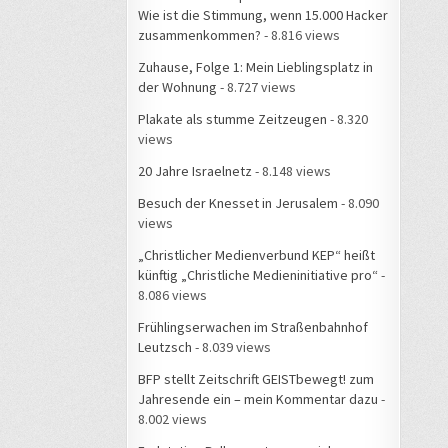
Wie ist die Stimmung, wenn 15.000 Hacker
zusammenkommen?
- 8.816 views
Zuhause, Folge 1: Mein Lieblingsplatz in
der Wohnung
- 8.727 views
Plakate als stumme Zeitzeugen
- 8.320
views
20 Jahre Israelnetz
- 8.148 views
Besuch der Knesset in Jerusalem
- 8.090
views
„Christlicher Medienverbund KEP“ heißt
künftig „Christliche Medieninitiative pro“
-
8.086 views
Frühlingserwachen im Straßenbahnhof
Leutzsch
- 8.039 views
BFP stellt Zeitschrift GEISTbewegt! zum
Jahresende ein – mein Kommentar dazu
-
8.002 views