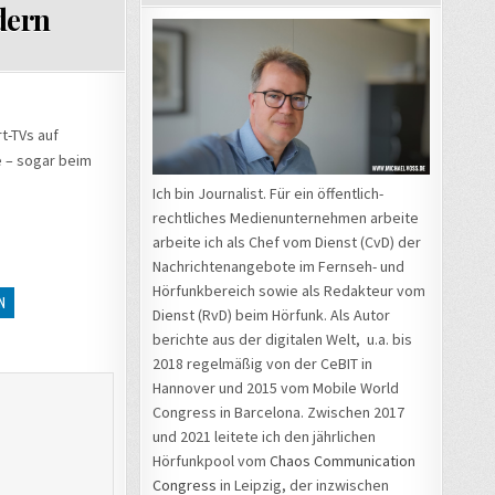
dern
t-TVs auf
e – sogar beim
Ich bin Journalist. Für ein öffentlich-
rechtliches Medienunternehmen arbeite
arbeite ich als Chef vom Dienst (CvD) der
Nachrichtenangebote im Fernseh- und
Hörfunkbereich sowie als Redakteur vom
N
Dienst (RvD) beim Hörfunk. Als Autor
berichte aus der digitalen Welt, u.a. bis
2018 regelmäßig von der CeBIT in
Hannover und 2015 vom Mobile World
Congress in Barcelona. Zwischen 2017
und 2021 leitete ich den jährlichen
Hörfunkpool vom
Chaos Communication
Congress
in Leipzig, der inzwischen