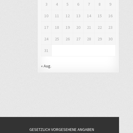
3
4
5
6
7
8
9
10
11
12
13
14
15
16
17
18
19
20
21
22
23
24
25
26
27
28
29
30
31
« Aug.
GESETZLICH VORGESEHENE ANGABEN