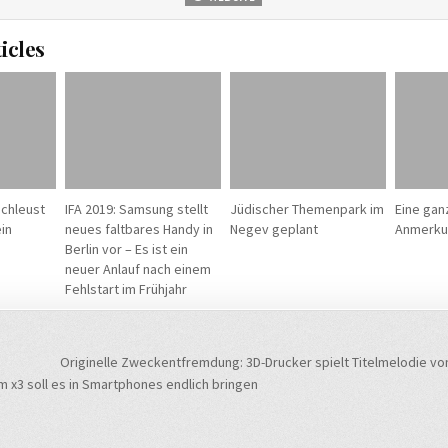
icles
schleust
IFA 2019: Samsung stellt
Jüdischer Themenpark im
Eine gan
in
neues faltbares Handy in
Negev geplant
Anmerku
Berlin vor – Es ist ein
neuer Anlauf nach einem
Fehlstart im Frühjahr
navigation
Originelle Zweckentfremdung: 3D-Drucker spielt Titelmelodie vo
 x3 soll es in Smartphones endlich bringen