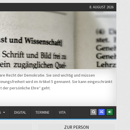
8. AUGUST 2026
re Recht der Demokratie. Sie sind wichtig und müssen
nungsfreiheit wird im Artikel 5 gennannt. Sie kann eingeschränkt
t der persönliche Ehre“ geht.
S
DIGITAL
TERMINE
VITA
ZUR PERSON