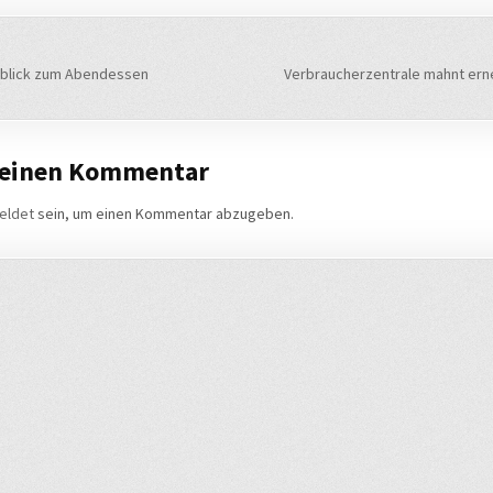
navigation
sblick zum Abendessen
Verbraucherzentrale mahnt er
 einen Kommentar
eldet
sein, um einen Kommentar abzugeben.