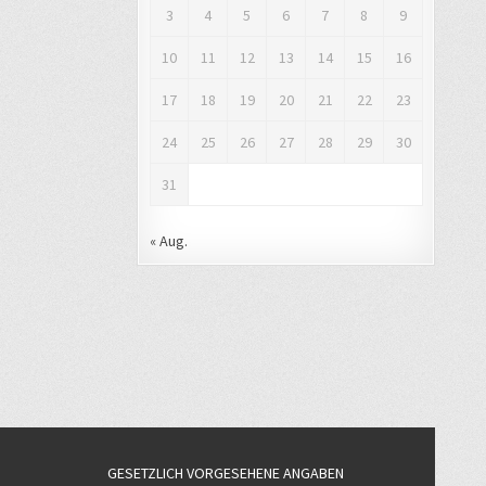
3
4
5
6
7
8
9
10
11
12
13
14
15
16
17
18
19
20
21
22
23
24
25
26
27
28
29
30
31
« Aug.
GESETZLICH VORGESEHENE ANGABEN