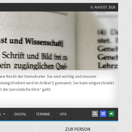
6. AUGUST 2026
re Recht der Demokratie. Sie sind wichtig und müssen
nungsfreiheit wird im Artikel 5 gennannt. Sie kann eingeschränkt
t der persönliche Ehre“ geht.
S
DIGITAL
TERMINE
VITA
ZUR PERSON