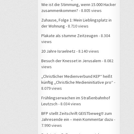
Wie ist die Stimmung, wenn 15.000 Hacker
zusammenkommen?
- 8.805 views
Zuhause, Folge 1: Mein Lieblingsplatz in
der Wohnung
- 8.710 views
Plakate als stumme Zeitzeugen
- 8.304
views
20 Jahre Israelnetz
- 8.140 views
Besuch der Knesset in Jerusalem
- 8.082
views
„Christlicher Medienverbund KEP“ heißt
künftig „Christliche Medieninitiative pro“
-
8.079 views
Frühlingserwachen im Straßenbahnhof
Leutzsch
- 8.034 views
BFP stellt Zeitschrift GEISTbewegt! zum
Jahresende ein – mein Kommentar dazu
-
7.990 views