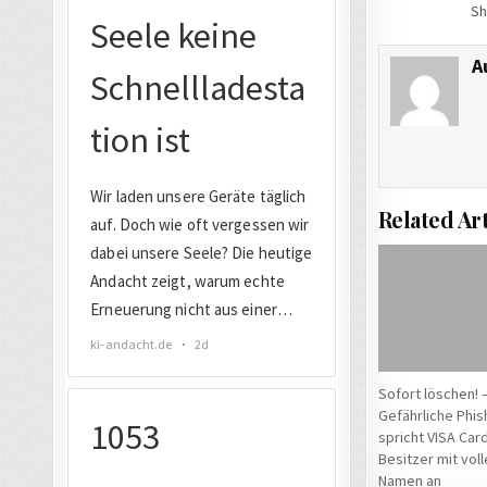
Sh
A
Related Art
Sofort löschen! 
Gefährliche Phis
spricht VISA Card
Besitzer mit vol
Namen an