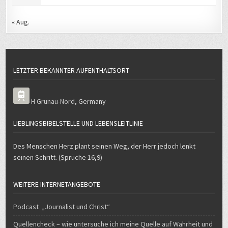
« Aug.
LETZTER BEKANNTER AUFENTHALTSORT
H Grünau-Nord
,
Germany
LIEBLINGSBIBELSTELLE UND LEBENSLEITLINIE
Des Menschen Herz plant seinen Weg, der Herr jedoch lenkt
seinen Schritt. (Sprüche 16,9)
WEITERE INTERNETANGEBOTE
Podcast „Journalist und Christ“
Quellencheck – wie untersuche ich meine Quelle auf Wahrheit und
Seriosität?