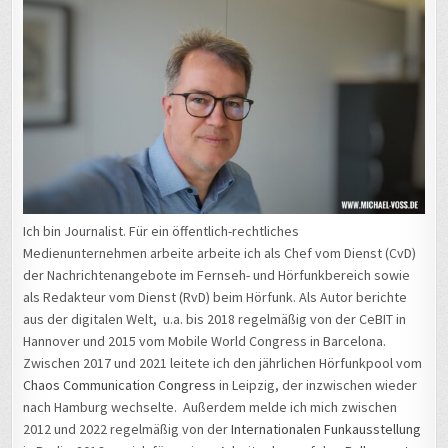
Ich bin Journalist. Für ein öffentlich-rechtliches
Medienunternehmen arbeite arbeite ich als Chef vom Dienst (CvD)
der Nachrichtenangebote im Fernseh- und Hörfunkbereich sowie
als Redakteur vom Dienst (RvD) beim Hörfunk. Als Autor berichte
aus der digitalen Welt, u.a. bis 2018 regelmäßig von der CeBIT in
Hannover und 2015 vom Mobile World Congress in Barcelona.
Zwischen 2017 und 2021 leitete ich den jährlichen Hörfunkpool vom
Chaos Communication Congress
in Leipzig, der inzwischen wieder
nach Hamburg wechselte. Außerdem melde ich mich zwischen
2012 und 2022 regelmäßig von der
Internationalen Funkausstellung
in Berlin. 2016 war ich für meinen Arbeitgeber auf der
Balkanroute