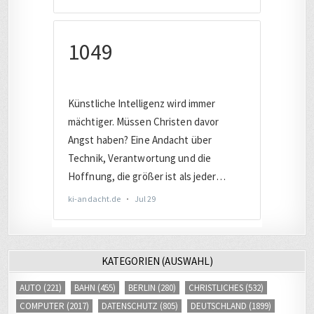
KATEGORIEN (AUSWAHL)
AUTO
(221)
BAHN
(455)
BERLIN
(280)
CHRISTLICHES
(532)
COMPUTER
(2017)
DATENSCHUTZ
(805)
DEUTSCHLAND
(1899)
DIGITAL
(3418)
DIGITALE SICHERHEIT
(845)
EUROPA
(1650)