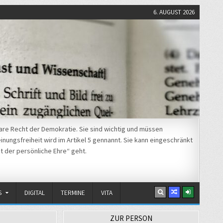
6. AUGUST 2026
re Recht der Demokratie. Sie sind wichtig und müssen
nungsfreiheit wird im Artikel 5 gennannt. Sie kann eingeschränkt
t der persönliche Ehre“ geht.
S
DIGITAL
TERMINE
VITA
ZUR PERSON