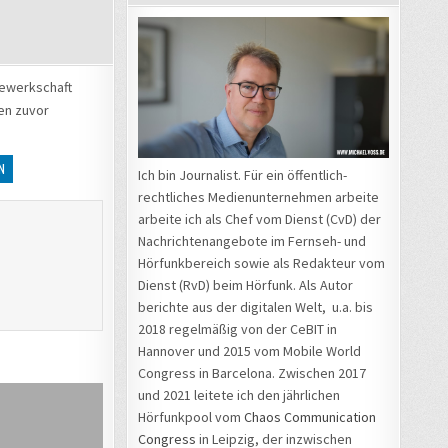
 Gewerkschaft
en zuvor
TTAG
N
Ich bin Journalist. Für ein öffentlich-
rechtliches Medienunternehmen arbeite
arbeite ich als Chef vom Dienst (CvD) der
Nachrichtenangebote im Fernseh- und
Hörfunkbereich sowie als Redakteur vom
Dienst (RvD) beim Hörfunk. Als Autor
berichte aus der digitalen Welt, u.a. bis
2018 regelmäßig von der CeBIT in
Hannover und 2015 vom Mobile World
Congress in Barcelona. Zwischen 2017
und 2021 leitete ich den jährlichen
Hörfunkpool vom
Chaos Communication
Congress
in Leipzig, der inzwischen