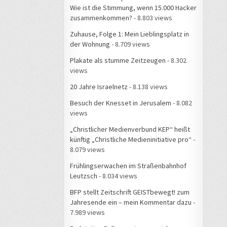
Wie ist die Stimmung, wenn 15.000 Hacker
zusammenkommen?
- 8.803 views
Zuhause, Folge 1: Mein Lieblingsplatz in
der Wohnung
- 8.709 views
Plakate als stumme Zeitzeugen
- 8.302
views
20 Jahre Israelnetz
- 8.138 views
Besuch der Knesset in Jerusalem
- 8.082
views
„Christlicher Medienverbund KEP“ heißt
künftig „Christliche Medieninitiative pro“
-
8.079 views
Frühlingserwachen im Straßenbahnhof
Leutzsch
- 8.034 views
BFP stellt Zeitschrift GEISTbewegt! zum
Jahresende ein – mein Kommentar dazu
-
7.989 views