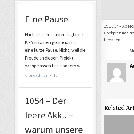
19.10.14 – Ab Mo
Cockpit zum Stre
beenden.
Sh
A
Related Art