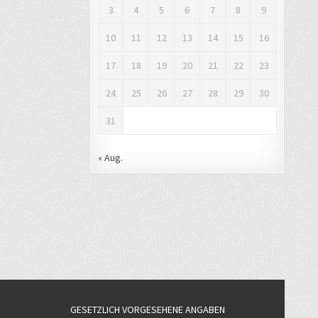
3
4
5
6
7
8
9
10
11
12
13
14
15
16
17
18
19
20
21
22
23
24
25
26
27
28
29
30
31
« Aug.
GESETZLICH VORGESEHENE ANGABEN