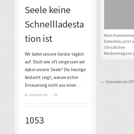
Mein Kommenta
Datenklau jetzt 
Christlichen
Medienmagazin 
Beitrags
← Snowden im SPIEG