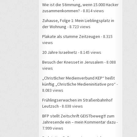
Wie ist die Stimmung, wenn 15.000 Hacker
zusammenkommen?
- 8.814 views
Zuhause, Folge 1: Mein Lieblingsplatz in
der Wohnung
- 8.723 views
Plakate als stumme Zeitzeugen
- 8.315
views
20 Jahre Israelnetz
- 8.145 views
Besuch der Knesset in Jerusalem
- 8.088
views
„Christlicher Medienverbund KEP“ heißt
künftig „Christliche Medieninitiative pro“
-
8.083 views
Frühlingserwachen im Straßenbahnhof
Leutzsch
- 8.038 views
BFP stellt Zeitschrift GEISTbewegt! zum
Jahresende ein – mein Kommentar dazu
-
7.999 views