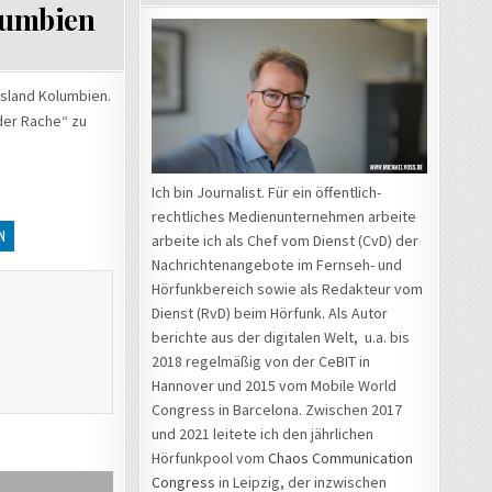
lumbien
gsland Kolumbien.
der Rache“ zu
Ich bin Journalist. Für ein öffentlich-
rechtliches Medienunternehmen arbeite
N
arbeite ich als Chef vom Dienst (CvD) der
Nachrichtenangebote im Fernseh- und
Hörfunkbereich sowie als Redakteur vom
Dienst (RvD) beim Hörfunk. Als Autor
berichte aus der digitalen Welt, u.a. bis
2018 regelmäßig von der CeBIT in
Hannover und 2015 vom Mobile World
Congress in Barcelona. Zwischen 2017
und 2021 leitete ich den jährlichen
Hörfunkpool vom
Chaos Communication
Congress
in Leipzig, der inzwischen