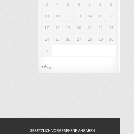
3
4
5
6
7
8
9
10
11
12
13
14
15
16
17
18
19
20
21
22
23
24
25
26
27
28
29
30
31
« Aug.
GESETZLICH VORGESEHENE ANGABEN