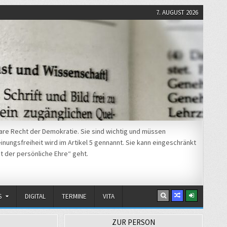
7. AUGUST 2026
re Recht der Demokratie. Sie sind wichtig und müssen
nungsfreiheit wird im Artikel 5 gennannt. Sie kann eingeschränkt
t der persönliche Ehre“ geht.
S
DIGITAL
TERMINE
VITA
ZUR PERSON