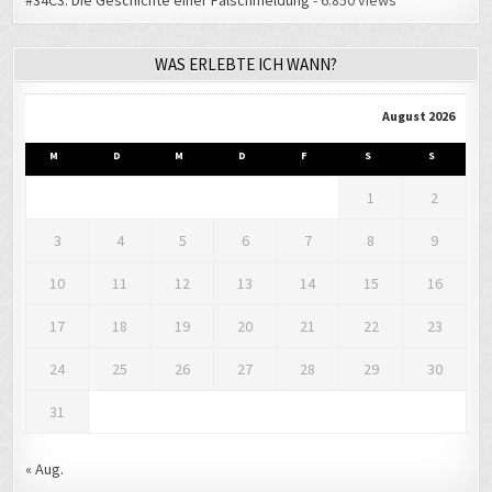
#34C3: Die Geschichte einer Falschmeldung
- 6.850 views
WAS ERLEBTE ICH WANN?
August 2026
M
D
M
D
F
S
S
1
2
3
4
5
6
7
8
9
10
11
12
13
14
15
16
17
18
19
20
21
22
23
24
25
26
27
28
29
30
31
« Aug.