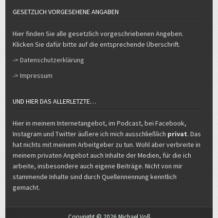
GESETZLICH VORGESEHENE ANGABEN
Hier finden Sie alle gesetzlich vorgeschriebenen Angeben.
Klicken Sie dafür bitte auf die entsprechende Überschrift.
-> Datenschutzerklärung
-> Impressum
UND HIER DAS ALLERLETZTE…
Hier in meinem Internetangebot, im Podcast, bei Facebook,
Instagram und Twitter äußere ich mich ausschließlich
privat
. Das
hat nichts mit meinem Arbeitgeber zu tun. Wohl aber verbreite in
meinem privaten Angebot auch Inhalte der Medien, für die ich
arbeite, insbesondere auch eigene Beiträge. Nicht von mir
stammende Inhalte sind durch Quellennennung kenntlich
gemacht.
Copyright © 2026 Michael Voß