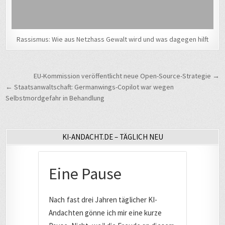
Rassismus: Wie aus Netzhass Gewalt wird und was dagegen hilft
Beitragsnavigation
EU-Kommission veröffentlicht neue Open-Source-Strategie →
← Staatsanwaltschaft: Germanwings-Copilot war wegen
Selbstmordgefahr in Behandlung
KI-ANDACHT.DE – TÄGLICH NEU