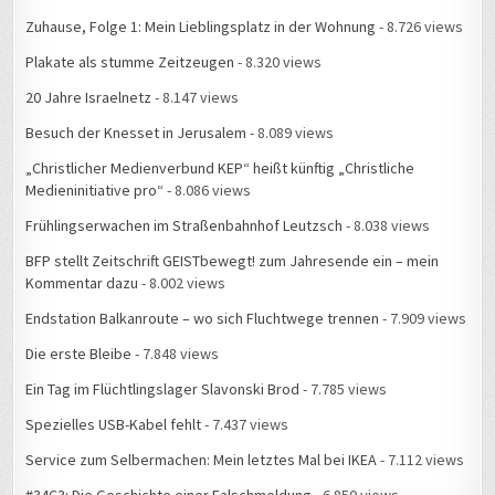
Zuhause, Folge 1: Mein Lieblingsplatz in der Wohnung
- 8.726 views
Plakate als stumme Zeitzeugen
- 8.320 views
20 Jahre Israelnetz
- 8.147 views
Besuch der Knesset in Jerusalem
- 8.089 views
„Christlicher Medienverbund KEP“ heißt künftig „Christliche
Medieninitiative pro“
- 8.086 views
Frühlingserwachen im Straßenbahnhof Leutzsch
- 8.038 views
BFP stellt Zeitschrift GEISTbewegt! zum Jahresende ein – mein
Kommentar dazu
- 8.002 views
Endstation Balkanroute – wo sich Fluchtwege trennen
- 7.909 views
Die erste Bleibe
- 7.848 views
Ein Tag im Flüchtlingslager Slavonski Brod
- 7.785 views
Spezielles USB-Kabel fehlt
- 7.437 views
Service zum Selbermachen: Mein letztes Mal bei IKEA
- 7.112 views