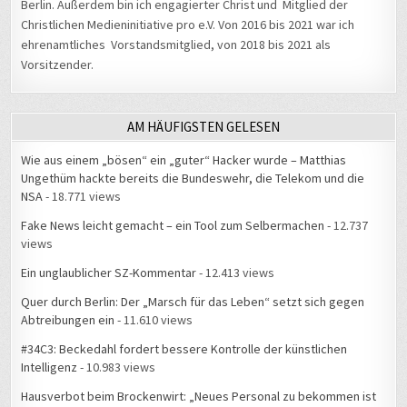
Berlin. Außerdem bin ich engagierter Christ und Mitglied der
Christlichen Medieninitiative pro e.V. Von 2016 bis 2021 war ich
ehrenamtliches Vorstandsmitglied, von 2018 bis 2021 als
Vorsitzender.
AM HÄUFIGSTEN GELESEN
Wie aus einem „bösen“ ein „guter“ Hacker wurde – Matthias
Ungethüm hackte bereits die Bundeswehr, die Telekom und die
NSA
- 18.771 views
Fake News leicht gemacht – ein Tool zum Selbermachen
- 12.737
views
Ein unglaublicher SZ-Kommentar
- 12.413 views
Quer durch Berlin: Der „Marsch für das Leben“ setzt sich gegen
Abtreibungen ein
- 11.610 views
#34C3: Beckedahl fordert bessere Kontrolle der künstlichen
Intelligenz
- 10.983 views
Hausverbot beim Brockenwirt: „Neues Personal zu bekommen ist