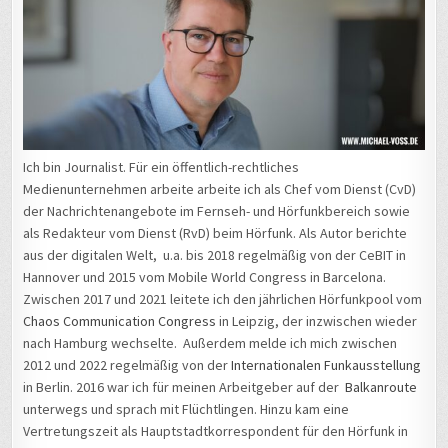
Ich bin Journalist. Für ein öffentlich-rechtliches
Medienunternehmen arbeite arbeite ich als Chef vom Dienst (CvD)
der Nachrichtenangebote im Fernseh- und Hörfunkbereich sowie
als Redakteur vom Dienst (RvD) beim Hörfunk. Als Autor berichte
aus der digitalen Welt, u.a. bis 2018 regelmäßig von der CeBIT in
Hannover und 2015 vom Mobile World Congress in Barcelona.
Zwischen 2017 und 2021 leitete ich den jährlichen Hörfunkpool vom
Chaos Communication Congress
in Leipzig, der inzwischen wieder
nach Hamburg wechselte. Außerdem melde ich mich zwischen
2012 und 2022 regelmäßig von der
Internationalen Funkausstellung
in Berlin. 2016 war ich für meinen Arbeitgeber auf der
Balkanroute
unterwegs und sprach mit Flüchtlingen. Hinzu kam eine
Vertretungszeit als Hauptstadtkorrespondent für den Hörfunk in