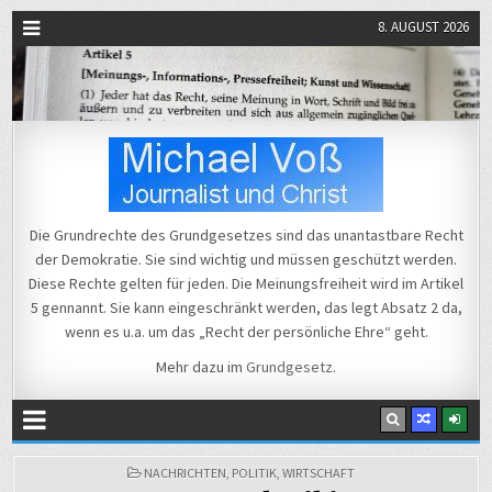
8. AUGUST 2026
Michael Voß
Journalist und Christ
Die Grundrechte des Grundgesetzes sind das unantastbare Recht
der Demokratie. Sie sind wichtig und müssen geschützt werden.
Diese Rechte gelten für jeden. Die Meinungsfreiheit wird im Artikel
5 gennannt. Sie kann eingeschränkt werden, das legt Absatz 2 da,
wenn es u.a. um das „Recht der persönliche Ehre“ geht.
Mehr dazu im
Grundgesetz
.
POSTED
NACHRICHTEN
,
POLITIK
,
WIRTSCHAFT
IN