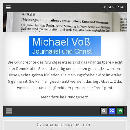
7. AUGUST 2026
Michael Voß
Journalist und Christ
Die Grundrechte des Grundgesetzes sind das unantastbare Recht
der Demokratie. Sie sind wichtig und müssen geschützt werden.
Diese Rechte gelten für jeden. Die Meinungsfreiheit wird im Artikel
5 gennannt. Sie kann eingeschränkt werden, das legt Absatz 2 da,
wenn es u.a. um das „Recht der persönliche Ehre“ geht.
Mehr dazu im
Grundgesetz
.
POSTED
DIGITAL
,
MEDIEN
,
NACHRICHTEN
IN