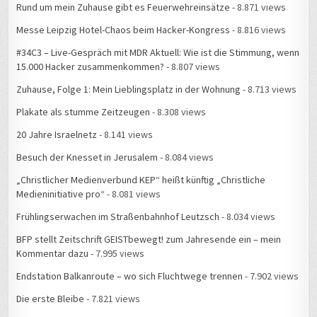
Rund um mein Zuhause gibt es Feuerwehreinsätze
- 8.871 views
Messe Leipzig Hotel-Chaos beim Hacker-Kongress
- 8.816 views
#34C3 – Live-Gespräch mit MDR Aktuell: Wie ist die Stimmung, wenn
15.000 Hacker zusammenkommen?
- 8.807 views
Zuhause, Folge 1: Mein Lieblingsplatz in der Wohnung
- 8.713 views
Plakate als stumme Zeitzeugen
- 8.308 views
20 Jahre Israelnetz
- 8.141 views
Besuch der Knesset in Jerusalem
- 8.084 views
„Christlicher Medienverbund KEP“ heißt künftig „Christliche
Medieninitiative pro“
- 8.081 views
Frühlingserwachen im Straßenbahnhof Leutzsch
- 8.034 views
BFP stellt Zeitschrift GEISTbewegt! zum Jahresende ein – mein
Kommentar dazu
- 7.995 views
Endstation Balkanroute – wo sich Fluchtwege trennen
- 7.902 views
Die erste Bleibe
- 7.821 views