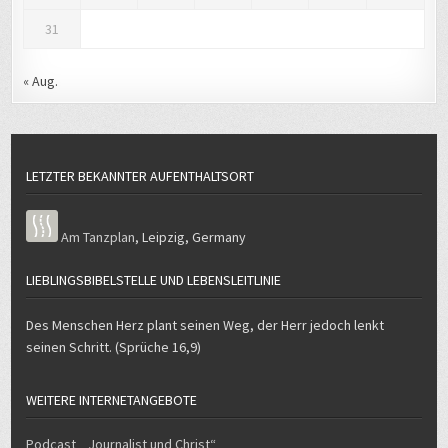
31
« Aug.
LETZTER BEKANNTER AUFENTHALTSORT
Am Tanzplan
,
Leipzig
,
Germany
LIEBLINGSBIBELSTELLE UND LEBENSLEITLINIE
Des Menschen Herz plant seinen Weg, der Herr jedoch lenkt
seinen Schritt. (Sprüche 16,9)
WEITERE INTERNETANGEBOTE
Podcast „Journalist und Christ“