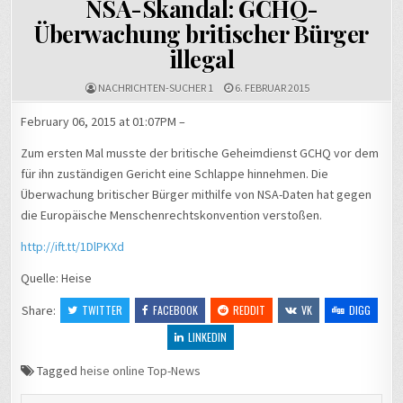
NSA-Skandal: GCHQ-
Überwachung britischer Bürger
illegal
NACHRICHTEN-SUCHER 1
6. FEBRUAR 2015
February 06, 2015 at 01:07PM –
Zum ersten Mal musste der britische Geheimdienst GCHQ vor dem
für ihn zuständigen Gericht eine Schlappe hinnehmen. Die
Überwachung britischer Bürger mithilfe von NSA-Daten hat gegen
die Europäische Menschenrechtskonvention verstoßen.
http://ift.tt/1DlPKXd
Quelle: Heise
Share:
TWITTER
FACEBOOK
REDDIT
VK
DIGG
LINKEDIN
Tagged
heise online Top-News