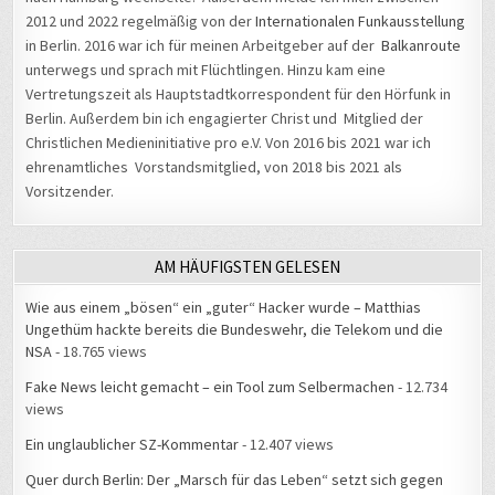
2012 und 2022 regelmäßig von der
Internationalen Funkausstellung
in Berlin. 2016 war ich für meinen Arbeitgeber auf der
Balkanroute
unterwegs und sprach mit Flüchtlingen. Hinzu kam eine
Vertretungszeit als Hauptstadtkorrespondent für den Hörfunk in
Berlin. Außerdem bin ich engagierter Christ und Mitglied der
Christlichen Medieninitiative pro e.V. Von 2016 bis 2021 war ich
ehrenamtliches Vorstandsmitglied, von 2018 bis 2021 als
Vorsitzender.
AM HÄUFIGSTEN GELESEN
Wie aus einem „bösen“ ein „guter“ Hacker wurde – Matthias
Ungethüm hackte bereits die Bundeswehr, die Telekom und die
NSA
- 18.765 views
Fake News leicht gemacht – ein Tool zum Selbermachen
- 12.734
views
Ein unglaublicher SZ-Kommentar
- 12.407 views
Quer durch Berlin: Der „Marsch für das Leben“ setzt sich gegen