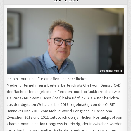
Ich bin Journalist. Für ein öffentlich-rechtliches
Medienunternehmen arbeite arbeite ich als Chef vom Dienst (CvD)
der Nachrichtenangebote im Fernseh- und Hörfunkbereich sowie
als Redakteur vom Dienst (RvD) beim Hörfunk. Als Autor berichte
aus der digitalen Welt, u.a. bis 2018 regelmäßig von der CeBIT in
Hannover und 2015 vom Mobile World Congress in Barcelona.
Zwischen 2017 und 2021 leitete ich den jährlichen Hörfunkpool vom
Chaos Communication Congress
in Leipzig, der inzwischen wieder
nach Hamburg wechselte. Außerdem melde ich mich zwischen