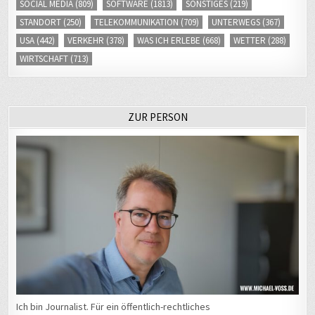
SOCIAL MEDIA
(809)
SOFTWARE
(1813)
SONSTIGES
(219)
STANDORT
(250)
TELEKOMMUNIKATION
(709)
UNTERWEGS
(367)
USA
(442)
VERKEHR
(378)
WAS ICH ERLEBE
(668)
WETTER
(288)
WIRTSCHAFT
(713)
ZUR PERSON
Ich bin Journalist. Für ein öffentlich-rechtliches