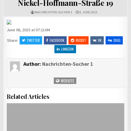
Nickel-Hoffmann-Straße 19
NACHRICHTEN-SUCHER 1
6. JUNI 2015
June 06, 2015 at 07:21AM
Share:
TWITTER
FACEBOOK
REDDIT
VK
DIGG
LINKEDIN
Author:
Nachrichten-Sucher 1
WEBSITE
Related Articles