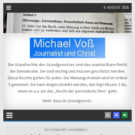
6. AUGUST 2026
Michael Voß
Journalist und Christ
Die Grundrechte des Grundgesetzes sind das unantastbare Recht
der Demokratie. Sie sind wichtig und müssen geschützt werden.
Diese Rechte gelten für jeden. Die Meinungsfreiheit wird im Artikel
5 gennannt. Sie kann eingeschränkt werden, das legt Absatz 2 da,
wenn es u.a. um das „Recht der persönliche Ehre“ geht.
Mehr dazu im
Grundgesetz
.
POSTED
STANDORT
,
UNTERWEGS
IN