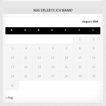
WAS ERLEBTE ICH WANN?
August 2026
M
D
M
D
F
S
S
1
2
3
4
5
6
7
8
9
10
11
12
13
14
15
16
17
18
19
20
21
22
23
24
25
26
27
28
29
30
31
« Aug.