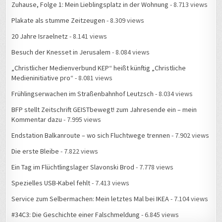
Zuhause, Folge 1: Mein Lieblingsplatz in der Wohnung
- 8.713 views
Plakate als stumme Zeitzeugen
- 8.309 views
20 Jahre Israelnetz
- 8.141 views
Besuch der Knesset in Jerusalem
- 8.084 views
„Christlicher Medienverbund KEP“ heißt künftig „Christliche
Medieninitiative pro“
- 8.081 views
Frühlingserwachen im Straßenbahnhof Leutzsch
- 8.034 views
BFP stellt Zeitschrift GEISTbewegt! zum Jahresende ein – mein
Kommentar dazu
- 7.995 views
Endstation Balkanroute – wo sich Fluchtwege trennen
- 7.902 views
Die erste Bleibe
- 7.822 views
Ein Tag im Flüchtlingslager Slavonski Brod
- 7.778 views
Spezielles USB-Kabel fehlt
- 7.413 views
Service zum Selbermachen: Mein letztes Mal bei IKEA
- 7.104 views
#34C3: Die Geschichte einer Falschmeldung
- 6.845 views