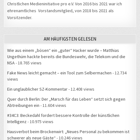
Christlichen Medieninitiative pro e.V. Von 2016 bis 2021 war ich
ehrenamtliches Vorstandsmitglied, von 2018 bis 2021 als
Vorsitzender.
AM HÄUFIGSTEN GELESEN
Wie aus einem „bösen“ ein „guter“ Hacker wurde – Matthias
Ungethüm hackte bereits die Bundeswehr, die Telekom und die
NSA
- 18.765 views
Fake News leicht gemacht – ein Tool zum Selbermachen
- 12.734
views
Ein unglaublicher SZ-Kommentar
- 12.408 views
Quer durch Berlin: Der „Marsch für das Leben“ setzt sich gegen
Abtreibungen ein
- 11.604 views
#34C3: Beckedahl fordert bessere Kontrolle der künstlichen
Intelligenz
- 10.975 views
Hausverbot beim Brockenwirt: „Neues Personal zu bekommen ist
schwerer als neue Gäste“
- 10.246 views