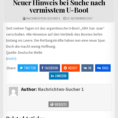
Neuer Hinweis bei Suche nach
vermisstem U-Boot
NACHRICHTEN-SUCHER 1
23. NOVEMBER 2017
Seit sieben Tagen ist das argentinische U-Boot „ARA San Juan“
verschollen. Alle Hinweise auf den Verbleib des Bootes liefen
bislang ins Leere. Die Rettungskräfte haben nun eine neue Spur.
Doch die macht wenig Hoffnung.
Quelle: Deutsche Welle
(
mehr
)
Share:
TWITTER
FACEBOOK
REDDIT
VK
DIGG
LINKEDIN
Author:
Nachrichten-Sucher 1
WEBSITE