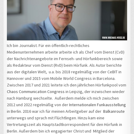
Ich bin Journalist. Für ein öffentlich-rechtliches
Medienunternehmen arbeite arbeite ich als Chef vom Dienst (CvD)
der Nachrichtenangebote im Fernseh- und Hörfunkbereich sowie
als Redakteur vom Dienst (RvD) beim Hörfunk. Als Autor berichte
aus der digitalen Welt, u.a. bis 2018 regelmäßig von der CeBIT in
Hannover und 2015 vom Mobile World Congress in Barcelona.
Zwischen 2017 und 2021 leitete ich den jährlichen Hörfunkpool vom
Chaos Communication Congress
in Leipzig, der inzwischen wieder
nach Hamburg wechselte. Außerdem melde ich mich zwischen
2012 und 2022 regelmäßig von der
Internationalen Funkausstellung
in Berlin. 2016 war ich für meinen Arbeitgeber auf der
Balkanroute
unterwegs und sprach mit Flüchtlingen. Hinzu kam eine
Vertretungszeit als Hauptstadtkorrespondent für den Hörfunk in
Berlin. Außerdem bin ich engagierter Christ und Mitglied der