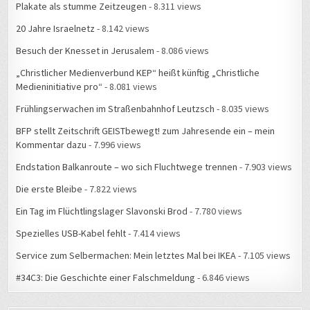
Plakate als stumme Zeitzeugen
- 8.311 views
20 Jahre Israelnetz
- 8.142 views
Besuch der Knesset in Jerusalem
- 8.086 views
„Christlicher Medienverbund KEP“ heißt künftig „Christliche
Medieninitiative pro“
- 8.081 views
Frühlingserwachen im Straßenbahnhof Leutzsch
- 8.035 views
BFP stellt Zeitschrift GEISTbewegt! zum Jahresende ein – mein
Kommentar dazu
- 7.996 views
Endstation Balkanroute – wo sich Fluchtwege trennen
- 7.903 views
Die erste Bleibe
- 7.822 views
Ein Tag im Flüchtlingslager Slavonski Brod
- 7.780 views
Spezielles USB-Kabel fehlt
- 7.414 views
Service zum Selbermachen: Mein letztes Mal bei IKEA
- 7.105 views
#34C3: Die Geschichte einer Falschmeldung
- 6.846 views