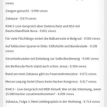
views
Zeugen gesucht
- 9.990 views
Zuhause
- 9.874 views
#34C3: Live-Gespräch über Datenschutz und NSA mit
Deutschlandfunk Nova
- 9.601 views
Für viele Flüchtlinge endet die Balkanroute in Belgrad
- 9.580 views
Auf biblischen Spuren in Shilo: Stiftshütte und Bundeslade
- 9.298
views
Stromladesäulen mit Einladung zur Selbstbedienung
- 9.045 views
Am Bethesda-Teich stand auch schon Jesus
- 8.904 views
Rund um mein Zuhause gibt es Feuerwehreinsätze
- 8.872 views
Messe Leipzig Hotel-Chaos beim Hacker-Kongress
- 8.817 views
#34C3 – Live-Gespräch mit MDR Aktuell: Wie ist die Stimmung, wenn
15.000 Hacker zusammenkommen?
- 8.808 views
Zuhause, Folge 1: Mein Lieblingsplatz in der Wohnung
- 8.714 views