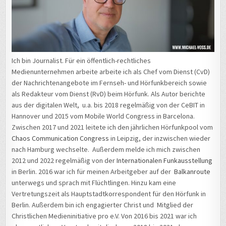
Ich bin Journalist. Für ein öffentlich-rechtliches
Medienunternehmen arbeite arbeite ich als Chef vom Dienst (CvD)
der Nachrichtenangebote im Fernseh- und Hörfunkbereich sowie
als Redakteur vom Dienst (RvD) beim Hörfunk. Als Autor berichte
aus der digitalen Welt, u.a. bis 2018 regelmäßig von der CeBIT in
Hannover und 2015 vom Mobile World Congress in Barcelona.
Zwischen 2017 und 2021 leitete ich den jährlichen Hörfunkpool vom
Chaos Communication Congress
in Leipzig, der inzwischen wieder
nach Hamburg wechselte. Außerdem melde ich mich zwischen
2012 und 2022 regelmäßig von der
Internationalen Funkausstellung
in Berlin. 2016 war ich für meinen Arbeitgeber auf der
Balkanroute
unterwegs und sprach mit Flüchtlingen. Hinzu kam eine
Vertretungszeit als Hauptstadtkorrespondent für den Hörfunk in
Berlin. Außerdem bin ich engagierter Christ und Mitglied der
Christlichen Medieninitiative pro e.V. Von 2016 bis 2021 war ich