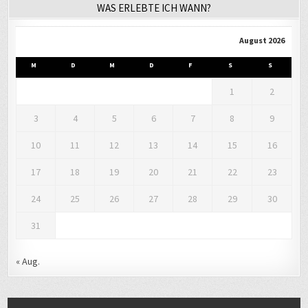
WAS ERLEBTE ICH WANN?
August 2026
M
D
M
D
F
S
S
1
2
3
4
5
6
7
8
9
10
11
12
13
14
15
16
17
18
19
20
21
22
23
24
25
26
27
28
29
30
31
« Aug.