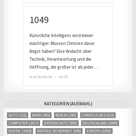
KATEGORIEN (AUSWAHL)
AUTO
(221)
BAHN
(455)
BERLIN
(280)
CHRISTLICHES
(532)
COMPUTER
(2017)
DATENSCHUTZ
(805)
DEUTSCHLAND
(1899)
DIGITAL
(3418)
DIGITALE SICHERHEIT
(845)
EUROPA
(1650)