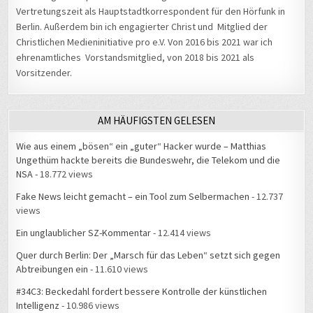
Vertretungszeit als Hauptstadtkorrespondent für den Hörfunk in
Berlin. Außerdem bin ich engagierter Christ und Mitglied der
Christlichen Medieninitiative pro e.V. Von 2016 bis 2021 war ich
ehrenamtliches Vorstandsmitglied, von 2018 bis 2021 als
Vorsitzender.
AM HÄUFIGSTEN GELESEN
Wie aus einem „bösen“ ein „guter“ Hacker wurde – Matthias
Ungethüm hackte bereits die Bundeswehr, die Telekom und die
NSA
- 18.772 views
Fake News leicht gemacht – ein Tool zum Selbermachen
- 12.737
views
Ein unglaublicher SZ-Kommentar
- 12.414 views
Quer durch Berlin: Der „Marsch für das Leben“ setzt sich gegen
Abtreibungen ein
- 11.610 views
#34C3: Beckedahl fordert bessere Kontrolle der künstlichen
Intelligenz
- 10.986 views