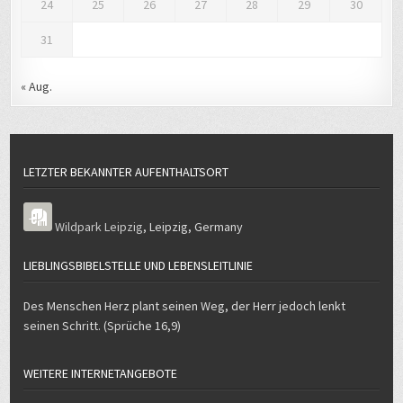
24
25
26
27
28
29
30
31
« Aug.
LETZTER BEKANNTER AUFENTHALTSORT
Wildpark Leipzig
,
Leipzig
,
Germany
LIEBLINGSBIBELSTELLE UND LEBENSLEITLINIE
Des Menschen Herz plant seinen Weg, der Herr jedoch lenkt
seinen Schritt. (Sprüche 16,9)
WEITERE INTERNETANGEBOTE