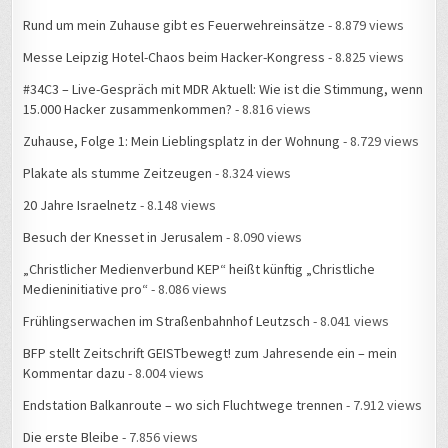
Rund um mein Zuhause gibt es Feuerwehreinsätze
- 8.879 views
Messe Leipzig Hotel-Chaos beim Hacker-Kongress
- 8.825 views
#34C3 – Live-Gespräch mit MDR Aktuell: Wie ist die Stimmung, wenn
15.000 Hacker zusammenkommen?
- 8.816 views
Zuhause, Folge 1: Mein Lieblingsplatz in der Wohnung
- 8.729 views
Plakate als stumme Zeitzeugen
- 8.324 views
20 Jahre Israelnetz
- 8.148 views
Besuch der Knesset in Jerusalem
- 8.090 views
„Christlicher Medienverbund KEP“ heißt künftig „Christliche
Medieninitiative pro“
- 8.086 views
Frühlingserwachen im Straßenbahnhof Leutzsch
- 8.041 views
BFP stellt Zeitschrift GEISTbewegt! zum Jahresende ein – mein
Kommentar dazu
- 8.004 views
Endstation Balkanroute – wo sich Fluchtwege trennen
- 7.912 views
Die erste Bleibe
- 7.856 views