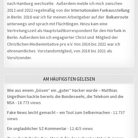
nach Hamburg wechselte. Außerdem melde ich mich zwischen
2012 und 2022 regelmäßig von der
Internationalen Funkausstellung
in Berlin. 2016 war ich für meinen Arbeitgeber auf der
Balkanroute
unterwegs und sprach mit Flüchtlingen. Hinzu kam eine
Vertretungszeit als Hauptstadtkorrespondent für den Hörfunk in
Berlin. Außerdem bin ich engagierter Christ und Mitglied der
Christlichen Medieninitiative pro e.V. Von 2016 bis 2021 war ich
ehrenamtliches Vorstandsmitglied, von 2018 bis 2021 als
Vorsitzender.
AM HÄUFIGSTEN GELESEN
Wie aus einem „bösen“ ein „guter“ Hacker wurde – Matthias
Ungethüm hackte bereits die Bundeswehr, die Telekom und die
NSA
- 18.773 views
Fake News leicht gemacht – ein Tool zum Selbermachen
- 12.737
views
Ein unglaublicher SZ-Kommentar
- 12.415 views