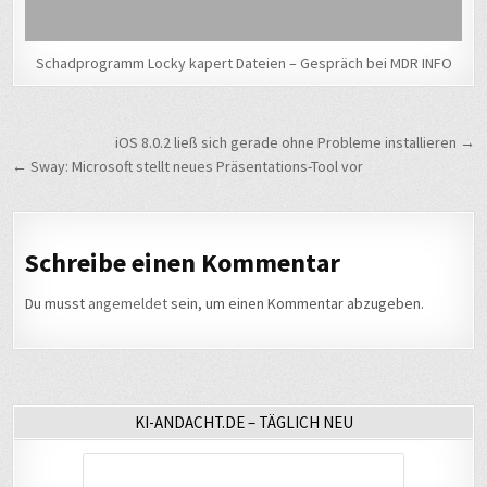
Schadprogramm Locky kapert Dateien – Gespräch bei MDR INFO
Beitragsnavigation
iOS 8.0.2 ließ sich gerade ohne Probleme installieren →
← Sway: Microsoft stellt neues Präsentations-Tool vor
Schreibe einen Kommentar
Du musst
angemeldet
sein, um einen Kommentar abzugeben.
KI-ANDACHT.DE – TÄGLICH NEU