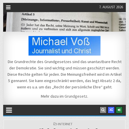
7. AUGUST 2026
Michael Voß
Journalist und Christ
Die Grundrechte des Grundgesetzes sind das unantastbare Recht
der Demokratie. Sie sind wichtig und müssen geschützt werden.
Diese Rechte gelten für jeden. Die Meinungsfreiheit wird im Artikel
5 gennannt. Sie kann eingeschränkt werden, das legt Absatz 2 da,
wenn es u.a. um das „Recht der persönliche Ehre“ geht.
Mehr dazu im
Grundgesetz
.
POSTED
INTERNET
IN