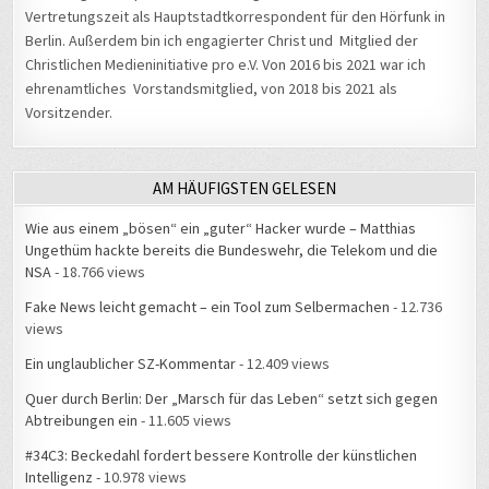
Vertretungszeit als Hauptstadtkorrespondent für den Hörfunk in
Berlin. Außerdem bin ich engagierter Christ und Mitglied der
Christlichen Medieninitiative pro e.V. Von 2016 bis 2021 war ich
ehrenamtliches Vorstandsmitglied, von 2018 bis 2021 als
Vorsitzender.
AM HÄUFIGSTEN GELESEN
Wie aus einem „bösen“ ein „guter“ Hacker wurde – Matthias
Ungethüm hackte bereits die Bundeswehr, die Telekom und die
NSA
- 18.766 views
Fake News leicht gemacht – ein Tool zum Selbermachen
- 12.736
views
Ein unglaublicher SZ-Kommentar
- 12.409 views
Quer durch Berlin: Der „Marsch für das Leben“ setzt sich gegen
Abtreibungen ein
- 11.605 views
#34C3: Beckedahl fordert bessere Kontrolle der künstlichen
Intelligenz
- 10.978 views