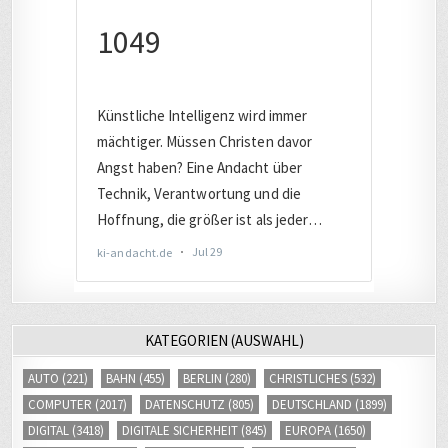
KATEGORIEN (AUSWAHL)
AUTO
(221)
BAHN
(455)
BERLIN
(280)
CHRISTLICHES
(532)
COMPUTER
(2017)
DATENSCHUTZ
(805)
DEUTSCHLAND
(1899)
DIGITAL
(3418)
DIGITALE SICHERHEIT
(845)
EUROPA
(1650)