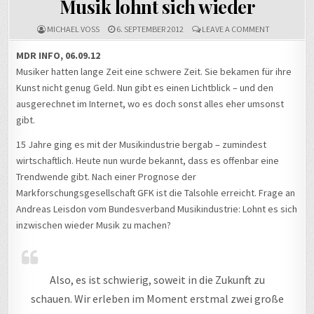
Musik lohnt sich wieder
ON
MICHAEL VOSS
6. SEPTEMBER 2012
LEAVE A COMMENT
MUSIK
LOHNT
MDR INFO, 06.09.12
SICH
Musiker hatten lange Zeit eine schwere Zeit. Sie bekamen für ihre
WIEDER
Kunst nicht genug Geld. Nun gibt es einen Lichtblick – und den
ausgerechnet im Internet, wo es doch sonst alles eher umsonst
gibt.
15 Jahre ging es mit der Musikindustrie bergab – zumindest
wirtschaftlich. Heute nun wurde bekannt, dass es offenbar eine
Trendwende gibt. Nach einer Prognose der
Markforschungsgesellschaft GFK ist die Talsohle erreicht. Frage an
Andreas Leisdon vom Bundesverband Musikindustrie: Lohnt es sich
inzwischen wieder Musik zu machen?
Also, es ist schwierig, soweit in die Zukunft zu
schauen. Wir erleben im Moment erstmal zwei große