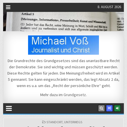
8. AUGUST 2026
Michael Voß
Journalist und Christ
Die Grundrechte des Grundgesetzes sind das unantastbare Recht
der Demokratie. Sie sind wichtig und müssen geschützt werden.
Diese Rechte gelten für jeden. Die Meinungsfreiheit wird im Artikel
5 gennannt. Sie kann eingeschränkt werden, das legt Absatz 2 da,
wenn es u.a. um das „Recht der persönliche Ehre“ geht.
Mehr dazu im
Grundgesetz
.
POSTED
STANDORT
,
UNTERWEGS
IN