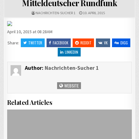
Mitteldeutscher Rundfunk
NACHRICHTEN-SUCHER 1
10. APRIL 2015
April 10, 2015 at 08:28AM
Share:
TWITTER
FACEBOOK
REDDIT
VK
DIGG
LINKEDIN
Author:
Nachrichten-Sucher 1
WEBSITE
Related Articles