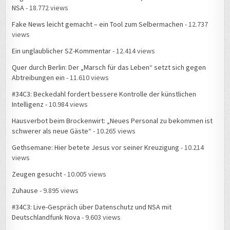
NSA
- 18.772 views
Fake News leicht gemacht – ein Tool zum Selbermachen
- 12.737
views
Ein unglaublicher SZ-Kommentar
- 12.414 views
Quer durch Berlin: Der „Marsch für das Leben“ setzt sich gegen
Abtreibungen ein
- 11.610 views
#34C3: Beckedahl fordert bessere Kontrolle der künstlichen
Intelligenz
- 10.984 views
Hausverbot beim Brockenwirt: „Neues Personal zu bekommen ist
schwerer als neue Gäste“
- 10.265 views
Gethsemane: Hier betete Jesus vor seiner Kreuzigung
- 10.214
views
Zeugen gesucht
- 10.005 views
Zuhause
- 9.895 views
#34C3: Live-Gespräch über Datenschutz und NSA mit
Deutschlandfunk Nova
- 9.603 views