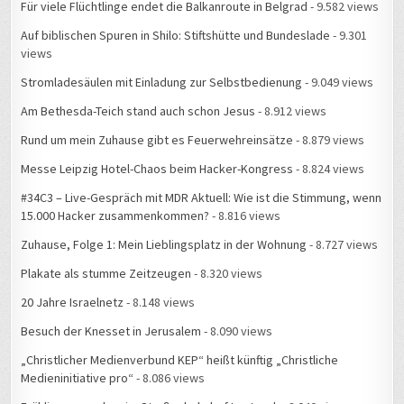
Für viele Flüchtlinge endet die Balkanroute in Belgrad
- 9.582 views
Auf biblischen Spuren in Shilo: Stiftshütte und Bundeslade
- 9.301
views
Stromladesäulen mit Einladung zur Selbstbedienung
- 9.049 views
Am Bethesda-Teich stand auch schon Jesus
- 8.912 views
Rund um mein Zuhause gibt es Feuerwehreinsätze
- 8.879 views
Messe Leipzig Hotel-Chaos beim Hacker-Kongress
- 8.824 views
#34C3 – Live-Gespräch mit MDR Aktuell: Wie ist die Stimmung, wenn
15.000 Hacker zusammenkommen?
- 8.816 views
Zuhause, Folge 1: Mein Lieblingsplatz in der Wohnung
- 8.727 views
Plakate als stumme Zeitzeugen
- 8.320 views
20 Jahre Israelnetz
- 8.148 views
Besuch der Knesset in Jerusalem
- 8.090 views
„Christlicher Medienverbund KEP“ heißt künftig „Christliche
Medieninitiative pro“
- 8.086 views