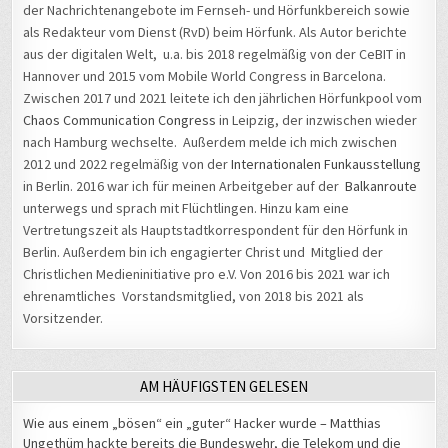
der Nachrichtenangebote im Fernseh- und Hörfunkbereich sowie
als Redakteur vom Dienst (RvD) beim Hörfunk. Als Autor berichte
aus der digitalen Welt, u.a. bis 2018 regelmäßig von der CeBIT in
Hannover und 2015 vom Mobile World Congress in Barcelona.
Zwischen 2017 und 2021 leitete ich den jährlichen Hörfunkpool vom
Chaos Communication Congress
in Leipzig, der inzwischen wieder
nach Hamburg wechselte. Außerdem melde ich mich zwischen
2012 und 2022 regelmäßig von der
Internationalen Funkausstellung
in Berlin. 2016 war ich für meinen Arbeitgeber auf der
Balkanroute
unterwegs und sprach mit Flüchtlingen. Hinzu kam eine
Vertretungszeit als Hauptstadtkorrespondent für den Hörfunk in
Berlin. Außerdem bin ich engagierter Christ und Mitglied der
Christlichen Medieninitiative pro e.V. Von 2016 bis 2021 war ich
ehrenamtliches Vorstandsmitglied, von 2018 bis 2021 als
Vorsitzender.
AM HÄUFIGSTEN GELESEN
Wie aus einem „bösen“ ein „guter“ Hacker wurde – Matthias
Ungethüm hackte bereits die Bundeswehr, die Telekom und die