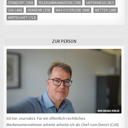
STANDORT
(250)
TELEKOMMUNIKATION
(709)
UNTERWEGS
(367)
USA
(442)
VERKEHR
(378)
WAS ICH ERLEBE
(668)
WETTER
(288)
WIRTSCHAFT
(713)
ZUR PERSON
Ich bin Journalist. Für ein öffentlich-rechtliches
Medienunternehmen arbeite arbeite ich als Chef vom Dienst (CvD)