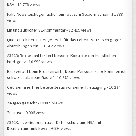
NSA
- 18.778 views
Fake News leicht gemacht – ein Tool zum Selbermachen
- 12.738
views
Ein unglaublicher SZ-Kommentar
- 12.419 views
Quer durch Berlin: Der „Marsch für das Leben“ setzt sich gegen
Abtreibungen ein
- 11.612 views
#34C3: Beckedahl fordert bessere Kontrolle der künstlichen
Intelligenz
- 10.990 views
Hausverbot beim Brockenwirt: „Neues Personal zu bekommen ist
schwerer als neue Gäste“
- 10.275 views
Gethsemane: Hier betete Jesus vor seiner Kreuzigung
- 10.224
views
Zeugen gesucht
- 10.009 views
Zuhause
- 9.906 views
#34C3: Live-Gespräch über Datenschutz und NSA mit
Deutschlandfunk Nova
- 9.604 views