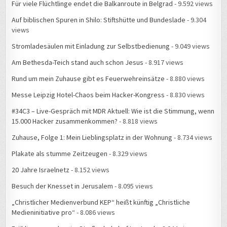
Für viele Flüchtlinge endet die Balkanroute in Belgrad
- 9.592 views
Auf biblischen Spuren in Shilo: Stiftshütte und Bundeslade
- 9.304
views
Stromladesäulen mit Einladung zur Selbstbedienung
- 9.049 views
Am Bethesda-Teich stand auch schon Jesus
- 8.917 views
Rund um mein Zuhause gibt es Feuerwehreinsätze
- 8.880 views
Messe Leipzig Hotel-Chaos beim Hacker-Kongress
- 8.830 views
#34C3 – Live-Gespräch mit MDR Aktuell: Wie ist die Stimmung, wenn
15.000 Hacker zusammenkommen?
- 8.818 views
Zuhause, Folge 1: Mein Lieblingsplatz in der Wohnung
- 8.734 views
Plakate als stumme Zeitzeugen
- 8.329 views
20 Jahre Israelnetz
- 8.152 views
Besuch der Knesset in Jerusalem
- 8.095 views
„Christlicher Medienverbund KEP“ heißt künftig „Christliche
Medieninitiative pro“
- 8.086 views