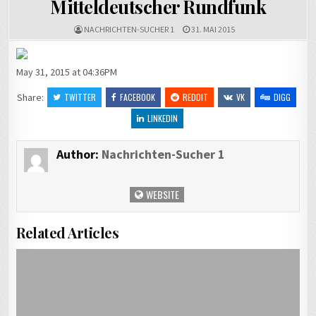
Mitteldeutscher Rundfunk
NACHRICHTEN-SUCHER 1
31. MAI 2015
May 31, 2015 at 04:36PM
Share:
TWITTER
FACEBOOK
REDDIT
VK
DIGG
LINKEDIN
Author:
Nachrichten-Sucher 1
WEBSITE
Related Articles