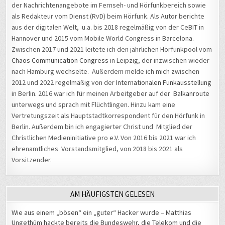
der Nachrichtenangebote im Fernseh- und Hörfunkbereich sowie
als Redakteur vom Dienst (RvD) beim Hörfunk. Als Autor berichte
aus der digitalen Welt, u.a. bis 2018 regelmäßig von der CeBIT in
Hannover und 2015 vom Mobile World Congress in Barcelona.
Zwischen 2017 und 2021 leitete ich den jährlichen Hörfunkpool vom
Chaos Communication Congress
in Leipzig, der inzwischen wieder
nach Hamburg wechselte. Außerdem melde ich mich zwischen
2012 und 2022 regelmäßig von der
Internationalen Funkausstellung
in Berlin. 2016 war ich für meinen Arbeitgeber auf der
Balkanroute
unterwegs und sprach mit Flüchtlingen. Hinzu kam eine
Vertretungszeit als Hauptstadtkorrespondent für den Hörfunk in
Berlin. Außerdem bin ich engagierter Christ und Mitglied der
Christlichen Medieninitiative pro e.V. Von 2016 bis 2021 war ich
ehrenamtliches Vorstandsmitglied, von 2018 bis 2021 als
Vorsitzender.
AM HÄUFIGSTEN GELESEN
Wie aus einem „bösen“ ein „guter“ Hacker wurde – Matthias
Ungethüm hackte bereits die Bundeswehr, die Telekom und die