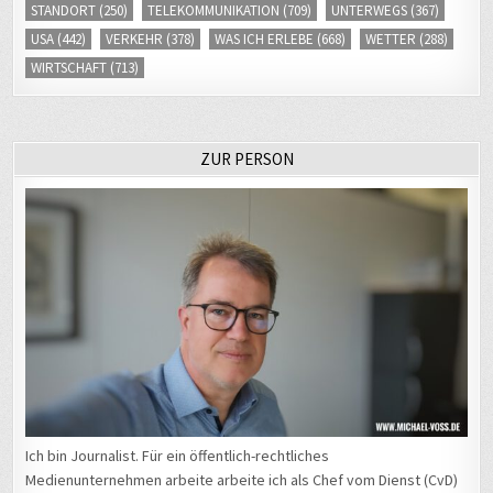
STANDORT
(250)
TELEKOMMUNIKATION
(709)
UNTERWEGS
(367)
USA
(442)
VERKEHR
(378)
WAS ICH ERLEBE
(668)
WETTER
(288)
WIRTSCHAFT
(713)
ZUR PERSON
Ich bin Journalist. Für ein öffentlich-rechtliches
Medienunternehmen arbeite arbeite ich als Chef vom Dienst (CvD)