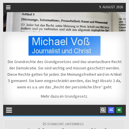
9. AUGUST 2026
Michael Voß
Journalist und Christ
Die Grundrechte des Grundgesetzes sind das unantastbare Recht
der Demokratie. Sie sind wichtig und müssen geschützt werden.
Diese Rechte gelten für jeden. Die Meinungsfreiheit wird im Artikel
5 gennannt. Sie kann eingeschränkt werden, das legt Absatz 2 da,
wenn es u.a. um das „Recht der persönliche Ehre“ geht.
Mehr dazu im
Grundgesetz
.
POSTED
STANDORT
,
UNTERWEGS
IN