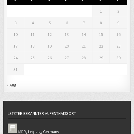
1
2
3
4
5
6
7
8
9
10
11
12
13
14
15
16
17
18
19
20
21
22
23
24
25
26
27
28
29
30
31
« Aug.
LETZTER BEKANNTER AUFENTHALTSORT
MDR
,
Leipzig
,
Germany