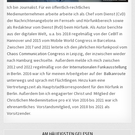
Ich bin Journalist. Für ein öffentlich-rechtliches
Medienunternehmen arbeite arbeite ich als Chef vom Dienst (CvD)
der Nachrichtenangebote im Fernseh- und Hörfunkbereich sowie
als Redakteur vom Dienst (RvD) beim Hörfunk. Als Autor berichte
aus der digitalen Welt, u.a. bis 2018 regelmäßig von der CeBIT in
Hannover und 2015 vom Mobile World Congress in Barcelona.
Zwischen 2017 und 2021 leitete ich den jährlichen Hörfunkpool vom
Chaos Communication Congress
in Leipzig, der inzwischen wieder
nach Hamburg wechselte. Außerdem melde ich mich zwischen
2012 und 2022 regelmäßig von der
Internationalen Funkausstellung
in Berlin. 2016 war ich für meinen Arbeitgeber auf der
Balkanroute
unterwegs und sprach mit Flüchtlingen. Hinzu kam eine
Vertretungszeit als Hauptstadtkorrespondent für den Hörfunk in
Berlin. Außerdem bin ich engagierter Christ und Mitglied der
Christlichen Medieninitiative pro e.V. Von 2016 bis 2021 war ich
ehrenamtliches Vorstandsmitglied, von 2018 bis 2021 als
Vorsitzender.
AM HÄUFIGSTEN GELESEN