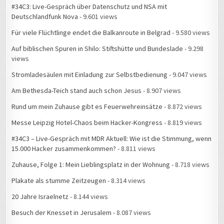
#34C3: Live-Gespräch über Datenschutz und NSA mit
Deutschlandfunk Nova
- 9.601 views
Für viele Flüchtlinge endet die Balkanroute in Belgrad
- 9.580 views
Auf biblischen Spuren in Shilo: Stiftshütte und Bundeslade
- 9.298
views
Stromladesäulen mit Einladung zur Selbstbedienung
- 9.047 views
Am Bethesda-Teich stand auch schon Jesus
- 8.907 views
Rund um mein Zuhause gibt es Feuerwehreinsätze
- 8.872 views
Messe Leipzig Hotel-Chaos beim Hacker-Kongress
- 8.819 views
#34C3 – Live-Gespräch mit MDR Aktuell: Wie ist die Stimmung, wenn
15.000 Hacker zusammenkommen?
- 8.811 views
Zuhause, Folge 1: Mein Lieblingsplatz in der Wohnung
- 8.718 views
Plakate als stumme Zeitzeugen
- 8.314 views
20 Jahre Israelnetz
- 8.144 views
Besuch der Knesset in Jerusalem
- 8.087 views