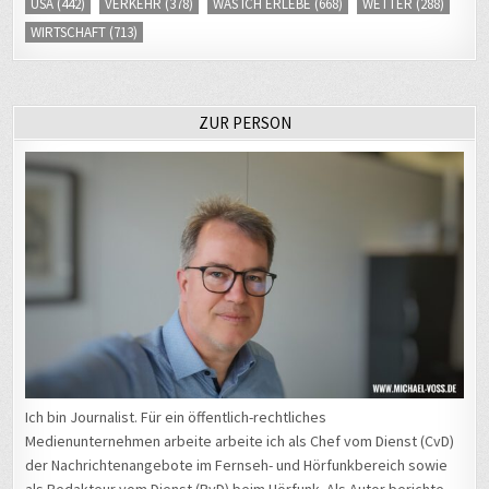
USA
(442)
VERKEHR
(378)
WAS ICH ERLEBE
(668)
WETTER
(288)
WIRTSCHAFT
(713)
ZUR PERSON
Ich bin Journalist. Für ein öffentlich-rechtliches
Medienunternehmen arbeite arbeite ich als Chef vom Dienst (CvD)
der Nachrichtenangebote im Fernseh- und Hörfunkbereich sowie