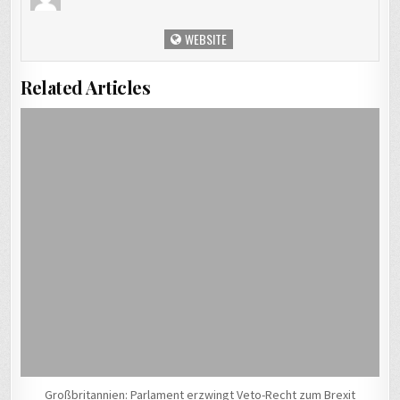
WEBSITE
Related Articles
Großbritannien: Parlament erzwingt Veto-Recht zum Brexit