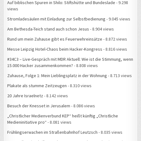
Auf biblischen Spuren in Shilo: Stiftshütte und Bundeslade
- 9.298
views
Stromladesäulen mit Einladung zur Selbstbedienung
- 9.045 views
Am Bethesda-Teich stand auch schon Jesus
- 8.904 views
Rund um mein Zuhause gibt es Feuerwehreinsätze
- 8.872 views
Messe Leipzig Hotel-Chaos beim Hacker-Kongress
- 8.816 views
#34C3 – Live-Gespräch mit MDR Aktuell: Wie ist die Stimmung, wenn
15.000 Hacker zusammenkommen?
- 8.808 views
Zuhause, Folge 1: Mein Lieblingsplatz in der Wohnung
- 8.713 views
Plakate als stumme Zeitzeugen
- 8.310 views
20 Jahre Israelnetz
- 8.142 views
Besuch der Knesset in Jerusalem
- 8.086 views
„Christlicher Medienverbund KEP“ heißt künftig „Christliche
Medieninitiative pro“
- 8.081 views
Frühlingserwachen im Straßenbahnhof Leutzsch
- 8.035 views