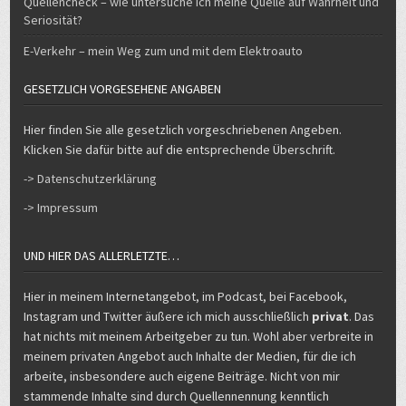
Quellencheck – wie untersuche ich meine Quelle auf Wahrheit und
Seriosität?
E-Verkehr – mein Weg zum und mit dem Elektroauto
GESETZLICH VORGESEHENE ANGABEN
Hier finden Sie alle gesetzlich vorgeschriebenen Angeben.
Klicken Sie dafür bitte auf die entsprechende Überschrift.
-> Datenschutzerklärung
-> Impressum
UND HIER DAS ALLERLETZTE…
Hier in meinem Internetangebot, im Podcast, bei Facebook,
Instagram und Twitter äußere ich mich ausschließlich
privat
. Das
hat nichts mit meinem Arbeitgeber zu tun. Wohl aber verbreite in
meinem privaten Angebot auch Inhalte der Medien, für die ich
arbeite, insbesondere auch eigene Beiträge. Nicht von mir
stammende Inhalte sind durch Quellennennung kenntlich