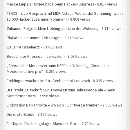
Messe Leipzig Hotel-Chaos beim Hacker-Kongress
- 8.817 views
#34C3 – Live-Gespräch mit MDR Aktuell: Wie ist die Stimmung, wenn
15.000 Hacker zusammenkommen?
- 8.808 views
Zuhause, Folge 1: Mein Lieblingsplatz in der Wohnung
- 8.714 views
Plakate als stumme Zeitzeugen
- 8.313 views
20 Jahre Israelnetz
- 8.142 views
Besuch der Knesset in Jerusalem
- 8.086 views
„Christlicher Medienverbund KEP“ heißt künftig „Christliche
Medieninitiative pro“
- 8.081 views
Frühlingserwachen im Straßenbahnhof Leutzsch
- 8.035 views
BFP stellt Zeitschrift GEISTbewegt! zum Jahresende ein – mein
Kommentar dazu
- 7.996 views
Endstation Balkanroute – wo sich Fluchtwege trennen
- 7.903 views
Die erste Bleibe
- 7.822 views
Ein Tag im Flüchtlingslager Slavonski Brod
- 7.780 views