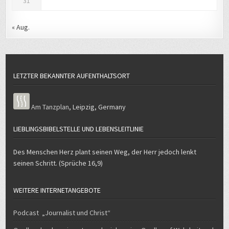
31
« Aug.
LETZTER BEKANNTER AUFENTHALTSORT
Am Tanzplan
,
Leipzig
,
Germany
LIEBLINGSBIBELSTELLE UND LEBENSLEITLINIE
Des Menschen Herz plant seinen Weg, der Herr jedoch lenkt
seinen Schritt. (Sprüche 16,9)
WEITERE INTERNETANGEBOTE
Podcast „Journalist und Christ“