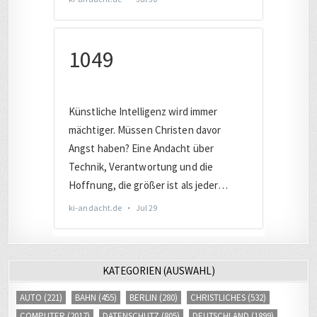
KATEGORIEN (AUSWAHL)
AUTO
(221)
BAHN
(455)
BERLIN
(280)
CHRISTLICHES
(532)
COMPUTER
(2017)
DATENSCHUTZ
(805)
DEUTSCHLAND
(1899)