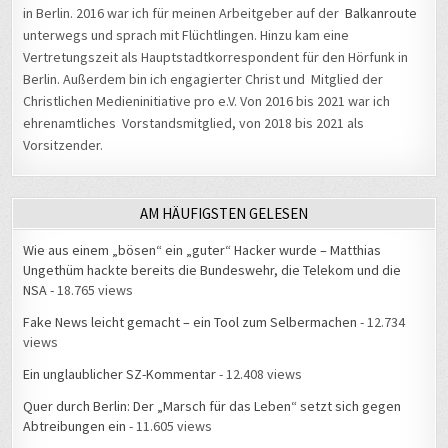
in Berlin. 2016 war ich für meinen Arbeitgeber auf der
Balkanroute
unterwegs und sprach mit Flüchtlingen. Hinzu kam eine
Vertretungszeit als Hauptstadtkorrespondent für den Hörfunk in
Berlin. Außerdem bin ich engagierter Christ und Mitglied der
Christlichen Medieninitiative pro e.V. Von 2016 bis 2021 war ich
ehrenamtliches Vorstandsmitglied, von 2018 bis 2021 als
Vorsitzender.
AM HÄUFIGSTEN GELESEN
Wie aus einem „bösen“ ein „guter“ Hacker wurde – Matthias
Ungethüm hackte bereits die Bundeswehr, die Telekom und die
NSA
- 18.765 views
Fake News leicht gemacht – ein Tool zum Selbermachen
- 12.734
views
Ein unglaublicher SZ-Kommentar
- 12.408 views
Quer durch Berlin: Der „Marsch für das Leben“ setzt sich gegen
Abtreibungen ein
- 11.605 views