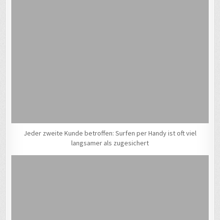
Jeder zweite Kunde betroffen: Surfen per Handy ist oft viel
langsamer als zugesichert