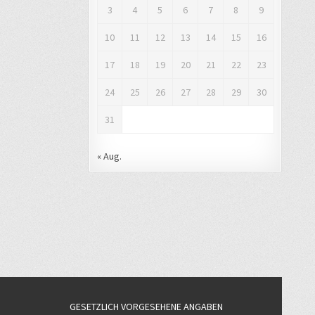
3
4
5
6
7
8
9
10
11
12
13
14
15
16
17
18
19
20
21
22
23
24
25
26
27
28
29
30
31
« Aug.
GESETZLICH VORGESEHENE ANGABEN