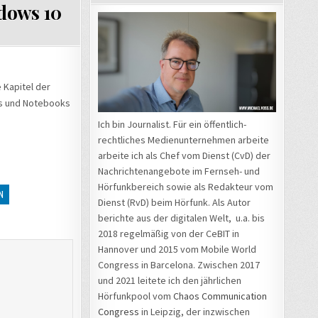
ndows 10
 Kapitel der
Cs und Notebooks
Ich bin Journalist. Für ein öffentlich-
rechtliches Medienunternehmen arbeite
arbeite ich als Chef vom Dienst (CvD) der
Nachrichtenangebote im Fernseh- und
Hörfunkbereich sowie als Redakteur vom
N
Dienst (RvD) beim Hörfunk. Als Autor
berichte aus der digitalen Welt, u.a. bis
2018 regelmäßig von der CeBIT in
Hannover und 2015 vom Mobile World
Congress in Barcelona. Zwischen 2017
und 2021 leitete ich den jährlichen
Hörfunkpool vom
Chaos Communication
Congress
in Leipzig, der inzwischen