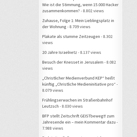
Wie ist die Stimmung, wenn 15.000 Hacker
zusammenkommen?
- 8.802 views
Zuhause, Folge 1: Mein Lieblingsplatz in
der Wohnung
- 8.709 views
Plakate als stumme Zeitzeugen
- 8.302
views
20 Jahre Israelnetz
- 8.137 views
Besuch der Knesset in Jerusalem
- 8.082
views
„Christlicher Medienverbund KEP“ heißt
künftig „Christliche Medieninitiative pro“
-
8.079 views
Frühlingserwachen im Straßenbahnhof
Leutzsch
- 8.030 views
BFP stellt Zeitschrift GEISTbewegt! zum
Jahresende ein – mein Kommentar dazu
-
7.988 views