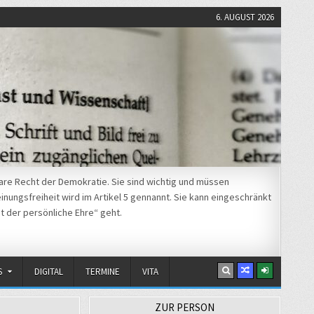
6. AUGUST 2026
re Recht der Demokratie. Sie sind wichtig und müssen
nungsfreiheit wird im Artikel 5 gennannt. Sie kann eingeschränkt
t der persönliche Ehre“ geht.
S
DIGITAL
TERMINE
VITA
ZUR PERSON