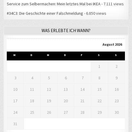
Service zum Selbermachen: Mein letztes Mal bei IKEA
- 7.111 views
#34C3: Die Geschichte einer Falschmeldung
- 6.850 views
WAS ERLEBTE ICH WANN?
August 2026
M
D
M
D
F
S
S
1
2
3
4
5
6
7
8
9
10
11
12
13
14
15
16
17
18
19
20
21
22
23
24
25
26
27
28
29
30
31