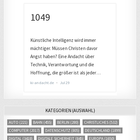
KATEGORIEN (AUSWAHL)
AUTO
(221)
BAHN
(455)
BERLIN
(280)
CHRISTLICHES
(532)
COMPUTER
(2017)
DATENSCHUTZ
(805)
DEUTSCHLAND
(1899)
DIGITAL
(3418)
DIGITALE SICHERHEIT
(845)
EUROPA
(1650)