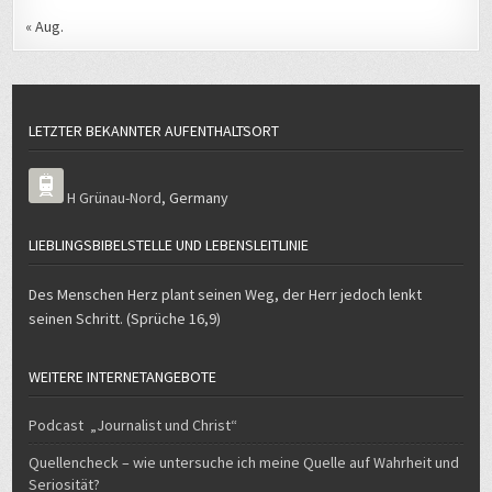
« Aug.
LETZTER BEKANNTER AUFENTHALTSORT
H Grünau-Nord
,
Germany
LIEBLINGSBIBELSTELLE UND LEBENSLEITLINIE
Des Menschen Herz plant seinen Weg, der Herr jedoch lenkt
seinen Schritt. (Sprüche 16,9)
WEITERE INTERNETANGEBOTE
Podcast „Journalist und Christ“
Quellencheck – wie untersuche ich meine Quelle auf Wahrheit und
Seriosität?