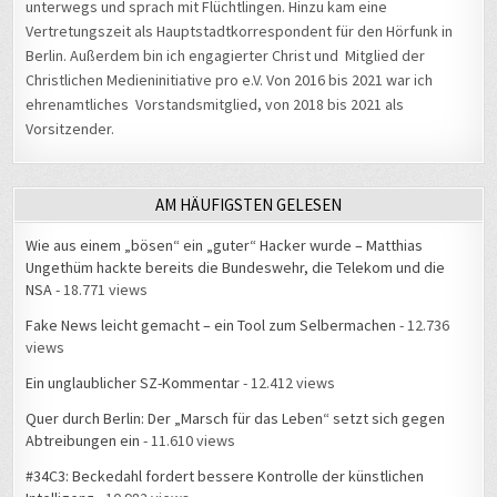
unterwegs und sprach mit Flüchtlingen. Hinzu kam eine
Vertretungszeit als Hauptstadtkorrespondent für den Hörfunk in
Berlin. Außerdem bin ich engagierter Christ und Mitglied der
Christlichen Medieninitiative pro e.V. Von 2016 bis 2021 war ich
ehrenamtliches Vorstandsmitglied, von 2018 bis 2021 als
Vorsitzender.
AM HÄUFIGSTEN GELESEN
Wie aus einem „bösen“ ein „guter“ Hacker wurde – Matthias
Ungethüm hackte bereits die Bundeswehr, die Telekom und die
NSA
- 18.771 views
Fake News leicht gemacht – ein Tool zum Selbermachen
- 12.736
views
Ein unglaublicher SZ-Kommentar
- 12.412 views
Quer durch Berlin: Der „Marsch für das Leben“ setzt sich gegen
Abtreibungen ein
- 11.610 views
#34C3: Beckedahl fordert bessere Kontrolle der künstlichen