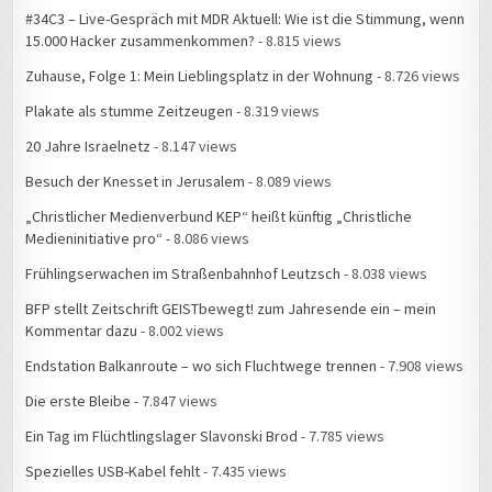
#34C3 – Live-Gespräch mit MDR Aktuell: Wie ist die Stimmung, wenn
15.000 Hacker zusammenkommen?
- 8.815 views
Zuhause, Folge 1: Mein Lieblingsplatz in der Wohnung
- 8.726 views
Plakate als stumme Zeitzeugen
- 8.319 views
20 Jahre Israelnetz
- 8.147 views
Besuch der Knesset in Jerusalem
- 8.089 views
„Christlicher Medienverbund KEP“ heißt künftig „Christliche
Medieninitiative pro“
- 8.086 views
Frühlingserwachen im Straßenbahnhof Leutzsch
- 8.038 views
BFP stellt Zeitschrift GEISTbewegt! zum Jahresende ein – mein
Kommentar dazu
- 8.002 views
Endstation Balkanroute – wo sich Fluchtwege trennen
- 7.908 views
Die erste Bleibe
- 7.847 views
Ein Tag im Flüchtlingslager Slavonski Brod
- 7.785 views
Spezielles USB-Kabel fehlt
- 7.435 views