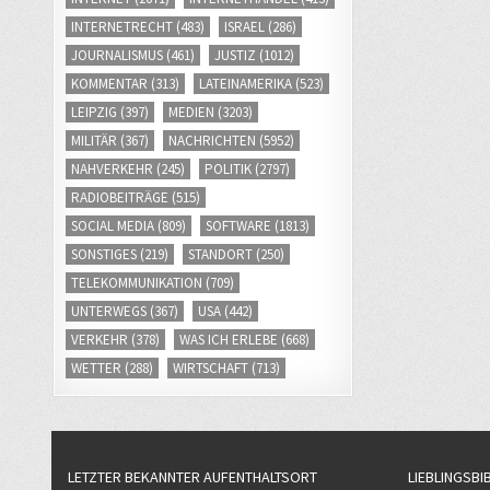
INTERNETRECHT
(483)
ISRAEL
(286)
JOURNALISMUS
(461)
JUSTIZ
(1012)
KOMMENTAR
(313)
LATEINAMERIKA
(523)
LEIPZIG
(397)
MEDIEN
(3203)
MILITÄR
(367)
NACHRICHTEN
(5952)
NAHVERKEHR
(245)
POLITIK
(2797)
RADIOBEITRÄGE
(515)
SOCIAL MEDIA
(809)
SOFTWARE
(1813)
SONSTIGES
(219)
STANDORT
(250)
TELEKOMMUNIKATION
(709)
UNTERWEGS
(367)
USA
(442)
VERKEHR
(378)
WAS ICH ERLEBE
(668)
WETTER
(288)
WIRTSCHAFT
(713)
LETZTER BEKANNTER AUFENTHALTSORT
LIEBLINGSBI