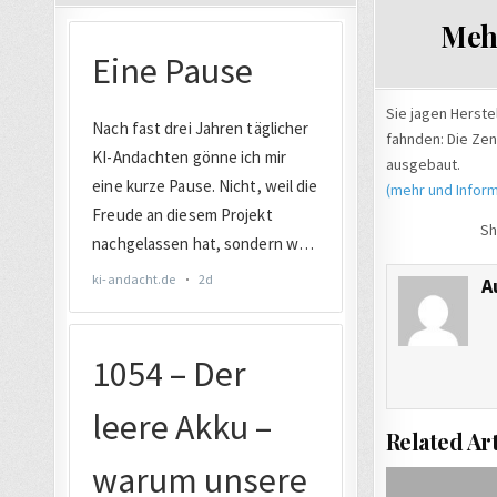
IN
Meh
Sie jagen Herste
fahnden: Die Zen
ausgebaut.
(mehr und Inform
Sh
A
Related Art