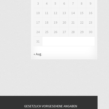
3
4
5
6
7
8
9
10
11
12
13
14
15
16
17
18
19
20
21
22
23
24
25
26
27
28
29
30
31
« Aug.
GESETZLICH VORGESEHENE ANGABEN