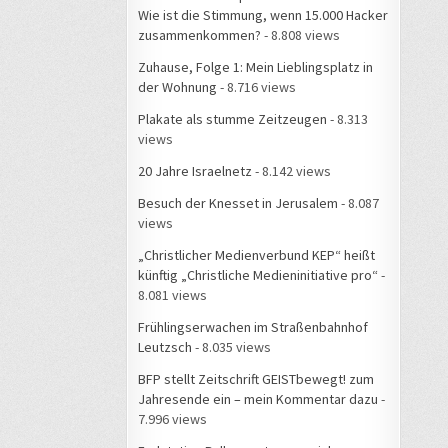
Wie ist die Stimmung, wenn 15.000 Hacker
zusammenkommen?
- 8.808 views
Zuhause, Folge 1: Mein Lieblingsplatz in
der Wohnung
- 8.716 views
Plakate als stumme Zeitzeugen
- 8.313
views
20 Jahre Israelnetz
- 8.142 views
Besuch der Knesset in Jerusalem
- 8.087
views
„Christlicher Medienverbund KEP“ heißt
künftig „Christliche Medieninitiative pro“
-
8.081 views
Frühlingserwachen im Straßenbahnhof
Leutzsch
- 8.035 views
BFP stellt Zeitschrift GEISTbewegt! zum
Jahresende ein – mein Kommentar dazu
-
7.996 views