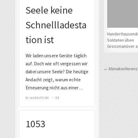
Hunderttausend
Soldaten üben
Grossmanöver a
Beitrags
← Klimakonferenz: 