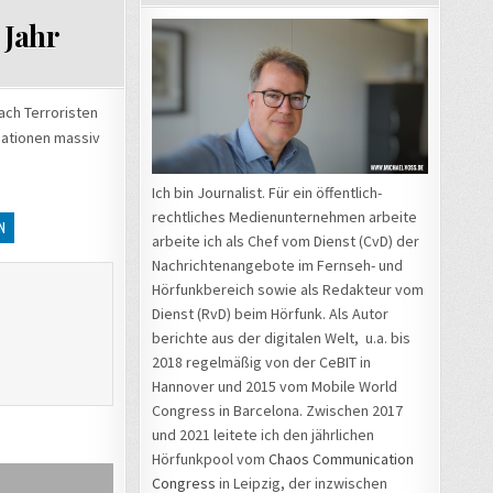
 Jahr
ach Terroristen
mationen massiv
Ich bin Journalist. Für ein öffentlich-
rechtliches Medienunternehmen arbeite
N
arbeite ich als Chef vom Dienst (CvD) der
Nachrichtenangebote im Fernseh- und
Hörfunkbereich sowie als Redakteur vom
Dienst (RvD) beim Hörfunk. Als Autor
berichte aus der digitalen Welt, u.a. bis
2018 regelmäßig von der CeBIT in
Hannover und 2015 vom Mobile World
Congress in Barcelona. Zwischen 2017
und 2021 leitete ich den jährlichen
Hörfunkpool vom
Chaos Communication
Congress
in Leipzig, der inzwischen