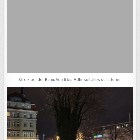
Streik bei der Bahn: Von 6 bis 9 Uhr soll alles still stehen