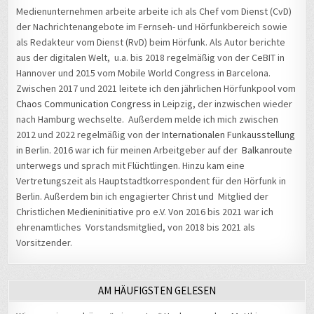
Medienunternehmen arbeite arbeite ich als Chef vom Dienst (CvD)
der Nachrichtenangebote im Fernseh- und Hörfunkbereich sowie
als Redakteur vom Dienst (RvD) beim Hörfunk. Als Autor berichte
aus der digitalen Welt, u.a. bis 2018 regelmäßig von der CeBIT in
Hannover und 2015 vom Mobile World Congress in Barcelona.
Zwischen 2017 und 2021 leitete ich den jährlichen Hörfunkpool vom
Chaos Communication Congress
in Leipzig, der inzwischen wieder
nach Hamburg wechselte. Außerdem melde ich mich zwischen
2012 und 2022 regelmäßig von der
Internationalen Funkausstellung
in Berlin. 2016 war ich für meinen Arbeitgeber auf der
Balkanroute
unterwegs und sprach mit Flüchtlingen. Hinzu kam eine
Vertretungszeit als Hauptstadtkorrespondent für den Hörfunk in
Berlin. Außerdem bin ich engagierter Christ und Mitglied der
Christlichen Medieninitiative pro e.V. Von 2016 bis 2021 war ich
ehrenamtliches Vorstandsmitglied, von 2018 bis 2021 als
Vorsitzender.
AM HÄUFIGSTEN GELESEN