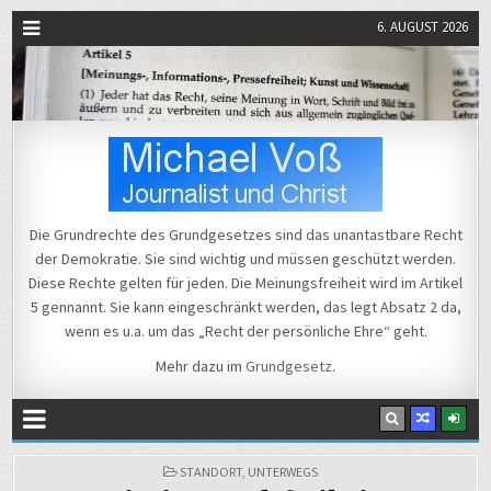
6. AUGUST 2026
Michael Voß
Journalist und Christ
Die Grundrechte des Grundgesetzes sind das unantastbare Recht
der Demokratie. Sie sind wichtig und müssen geschützt werden.
Diese Rechte gelten für jeden. Die Meinungsfreiheit wird im Artikel
5 gennannt. Sie kann eingeschränkt werden, das legt Absatz 2 da,
wenn es u.a. um das „Recht der persönliche Ehre“ geht.
Mehr dazu im
Grundgesetz
.
POSTED
STANDORT
,
UNTERWEGS
IN