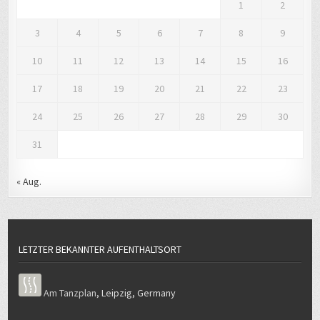
1
2
3
4
5
6
7
8
9
10
11
12
13
14
15
16
17
18
19
20
21
22
23
24
25
26
27
28
29
30
31
« Aug.
LETZTER BEKANNTER AUFENTHALTSORT
Am Tanzplan
,
Leipzig
,
Germany