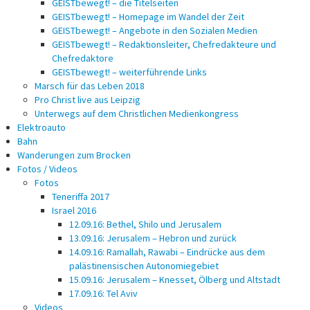
GEISTbewegt! – die Titelseiten
GEISTbewegt! – Homepage im Wandel der Zeit
GEISTbewegt! – Angebote in den Sozialen Medien
GEISTbewegt! – Redaktionsleiter, Chefredakteure und
Chefredaktore
GEISTbewegt! – weiterführende Links
Marsch für das Leben 2018
Pro Christ live aus Leipzig
Unterwegs auf dem Christlichen Medienkongress
Elektroauto
Bahn
Wanderungen zum Brocken
Fotos / Videos
Fotos
Teneriffa 2017
Israel 2016
12.09.16: Bethel, Shilo und Jerusalem
13.09.16: Jerusalem – Hebron und zurück
14.09.16: Ramallah, Rawabi – Eindrücke aus dem
palästinensischen Autonomiegebiet
15.09.16: Jerusalem – Knesset, Ölberg und Altstadt
17.09.16: Tel Aviv
Videos