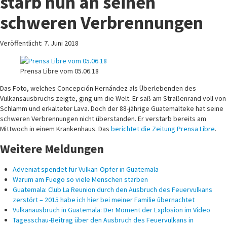
starb nun an seinen
schweren Verbrennungen
Veröffentlicht: 7. Juni 2018
Prensa Libre vom 05.06.18
Das Foto, welches Concepción Hernández als Überlebenden des
Vulkansausbruchs zeigte, ging um die Welt. Er saß am Straßenrand voll von
Schlamm und erkalteter Lava. Doch der 88-jährige Guatemalteke hat seine
schweren Verbrennungen nicht überstanden. Er verstarb bereits am
Mittwoch in einem Krankenhaus. Das
berichtet die Zeitung Prensa Libre
.
Weitere Meldungen
Adveniat spendet für Vulkan-Opfer in Guatemala
Warum am Fuego so viele Menschen starben
Guatemala: Club La Reunion durch den Ausbruch des Feuervulkans
zerstört – 2015 habe ich hier bei meiner Familie übernachtet
Vulkanausbruch in Guatemala: Der Moment der Explosion im Video
Tagesschau-Beitrag über den Ausbruch des Feuervulkans in