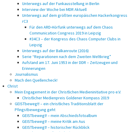
Unterwegs auf der Funkausstellung in Berlin
Interview der Woche bei MDR Aktuell
Unterwegs auf dem größten europäischen Hackerkongress
rC3
Für den ARD-Hörfunk unterwegs auf dem Chaos
Communication Congress 2019 in Leipzig
#34C3 – der Kongress des Chaos Computer Clubs in
Leipzig
Unterwegs auf der Balkanroute (2016)
Serie “Reparationen nach dem Zweiten Weltkrieg”
Aufstand am 17. Juni 1953 in der DDR – Zeitzeugen und
Erinnerungen
Journalismus
Mach den Quellencheck!
Christ
Mein Engagement in der Christlichen Medieninitiative pro e.V.
Christlicher Medienpreis Goldener Kompass 2019
GEISTbewegt! – ein christliches Traditionsblatt der
Pfingstbewegung geht
GEISTbewegt! – mein Abschiedsfotoalbum
GEISTbewegt! – meine Kritik am Aus
GEISTbewegt! – historischer Rückblick