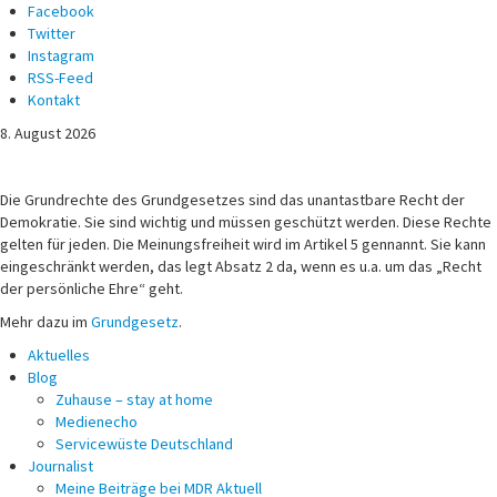
Facebook
Twitter
Instagram
RSS-Feed
Kontakt
8. August 2026
Michael Voß
Journalist und Christ
Die Grundrechte des Grundgesetzes sind das unantastbare Recht der
Demokratie. Sie sind wichtig und müssen geschützt werden. Diese Rechte
gelten für jeden. Die Meinungsfreiheit wird im Artikel 5 gennannt. Sie kann
eingeschränkt werden, das legt Absatz 2 da, wenn es u.a. um das „Recht
der persönliche Ehre“ geht.
Mehr dazu im
Grundgesetz
.
Aktuelles
Blog
Zuhause – stay at home
Medienecho
Servicewüste Deutschland
Journalist
Meine Beiträge bei MDR Aktuell