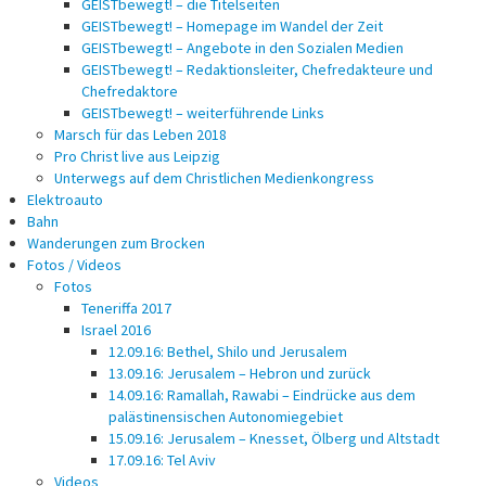
GEISTbewegt! – die Titelseiten
GEISTbewegt! – Homepage im Wandel der Zeit
GEISTbewegt! – Angebote in den Sozialen Medien
GEISTbewegt! – Redaktionsleiter, Chefredakteure und
Chefredaktore
GEISTbewegt! – weiterführende Links
Marsch für das Leben 2018
Pro Christ live aus Leipzig
Unterwegs auf dem Christlichen Medienkongress
Elektroauto
Bahn
Wanderungen zum Brocken
Fotos / Videos
Fotos
Teneriffa 2017
Israel 2016
12.09.16: Bethel, Shilo und Jerusalem
13.09.16: Jerusalem – Hebron und zurück
14.09.16: Ramallah, Rawabi – Eindrücke aus dem
palästinensischen Autonomiegebiet
15.09.16: Jerusalem – Knesset, Ölberg und Altstadt
17.09.16: Tel Aviv
Videos