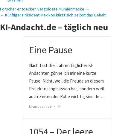
Brasilien
Beitragsnavigation
Forscher entdecken vergoldete Mumienmaske →
← Künftiger Präsident Mexikos kürzt sich selbst das Gehalt
KI-Andacht.de – täglich neu