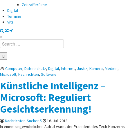
Zeitrafferfilme
Digital
Termine
Vita
×
Search
for:
Posted
Computer
,
Datenschutz
,
Digital
,
Internet
,
Justiz
,
Kamera
,
Medien
,
in
Microsoft
,
Nachrichten
,
Software
Künstliche Intelligenz –
Microsoft: Reguliert
Gesichtserkennung!
Nachrichten-Sucher 5
16. Juli 2018
In einem ungewöhnlichen Aufruf warnt der Präsident des Tech-Konzerns