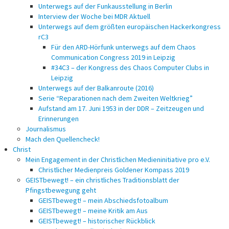
Unterwegs auf der Funkausstellung in Berlin
Interview der Woche bei MDR Aktuell
Unterwegs auf dem größten europäischen Hackerkongress
rC3
Für den ARD-Hörfunk unterwegs auf dem Chaos
Communication Congress 2019 in Leipzig
#34C3 – der Kongress des Chaos Computer Clubs in
Leipzig
Unterwegs auf der Balkanroute (2016)
Serie “Reparationen nach dem Zweiten Weltkrieg”
Aufstand am 17. Juni 1953 in der DDR – Zeitzeugen und
Erinnerungen
Journalismus
Mach den Quellencheck!
Christ
Mein Engagement in der Christlichen Medieninitiative pro e.V.
Christlicher Medienpreis Goldener Kompass 2019
GEISTbewegt! – ein christliches Traditionsblatt der
Pfingstbewegung geht
GEISTbewegt! – mein Abschiedsfotoalbum
GEISTbewegt! – meine Kritik am Aus
GEISTbewegt! – historischer Rückblick