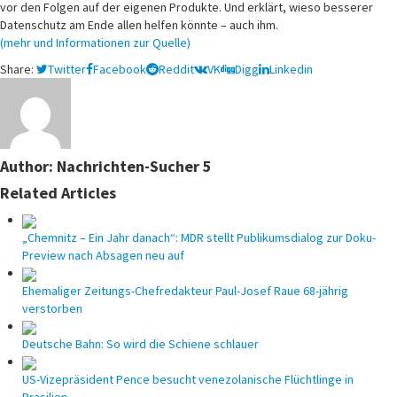
vor den Folgen auf der eigenen Produkte. Und erklärt, wieso besserer
Datenschutz am Ende allen helfen könnte – auch ihm.
(mehr und Informationen zur Quelle)
Share:
Twitter
Facebook
Reddit
VK
Digg
Linkedin
Author:
Nachrichten-Sucher 5
Related Articles
„Chemnitz – Ein Jahr danach“: MDR stellt Publikumsdialog zur Doku-
Preview nach Absagen neu auf
Ehemaliger Zeitungs-Chefredakteur Paul-Josef Raue 68-jährig
verstorben
Deutsche Bahn: So wird die Schiene schlauer
US-Vizepräsident Pence besucht venezolanische Flüchtlinge in