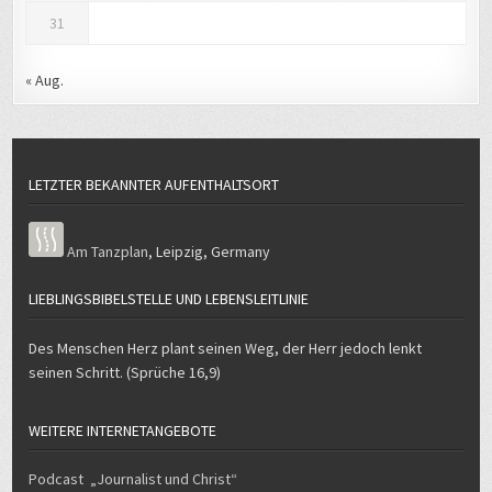
« Aug.
LETZTER BEKANNTER AUFENTHALTSORT
Am Tanzplan
,
Leipzig
,
Germany
LIEBLINGSBIBELSTELLE UND LEBENSLEITLINIE
Des Menschen Herz plant seinen Weg, der Herr jedoch lenkt
seinen Schritt. (Sprüche 16,9)
WEITERE INTERNETANGEBOTE
Podcast „Journalist und Christ“