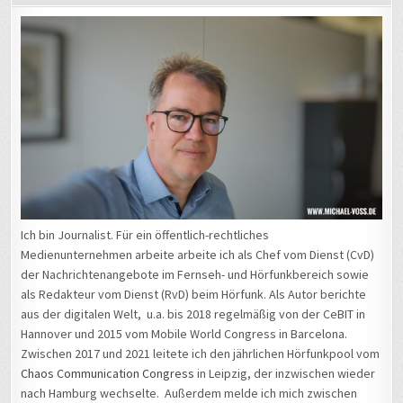
Ich bin Journalist. Für ein öffentlich-rechtliches
Medienunternehmen arbeite arbeite ich als Chef vom Dienst (CvD)
der Nachrichtenangebote im Fernseh- und Hörfunkbereich sowie
als Redakteur vom Dienst (RvD) beim Hörfunk. Als Autor berichte
aus der digitalen Welt, u.a. bis 2018 regelmäßig von der CeBIT in
Hannover und 2015 vom Mobile World Congress in Barcelona.
Zwischen 2017 und 2021 leitete ich den jährlichen Hörfunkpool vom
Chaos Communication Congress
in Leipzig, der inzwischen wieder
nach Hamburg wechselte. Außerdem melde ich mich zwischen
2012 und 2022 regelmäßig von der
Internationalen Funkausstellung