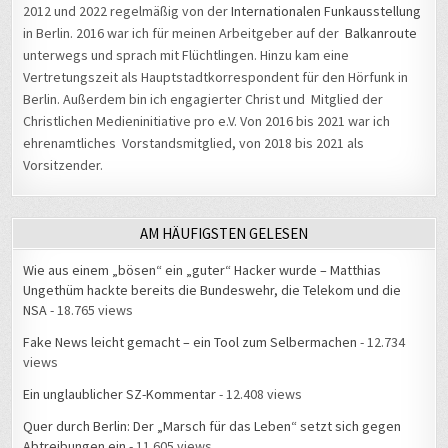
in Berlin. 2016 war ich für meinen Arbeitgeber auf der
Balkanroute
unterwegs und sprach mit Flüchtlingen. Hinzu kam eine
Vertretungszeit als Hauptstadtkorrespondent für den Hörfunk in
Berlin. Außerdem bin ich engagierter Christ und Mitglied der
Christlichen Medieninitiative pro e.V. Von 2016 bis 2021 war ich
ehrenamtliches Vorstandsmitglied, von 2018 bis 2021 als
Vorsitzender.
AM HÄUFIGSTEN GELESEN
Wie aus einem „bösen“ ein „guter“ Hacker wurde – Matthias
Ungethüm hackte bereits die Bundeswehr, die Telekom und die
NSA
- 18.765 views
Fake News leicht gemacht – ein Tool zum Selbermachen
- 12.734
views
Ein unglaublicher SZ-Kommentar
- 12.408 views
Quer durch Berlin: Der „Marsch für das Leben“ setzt sich gegen
Abtreibungen ein
- 11.605 views