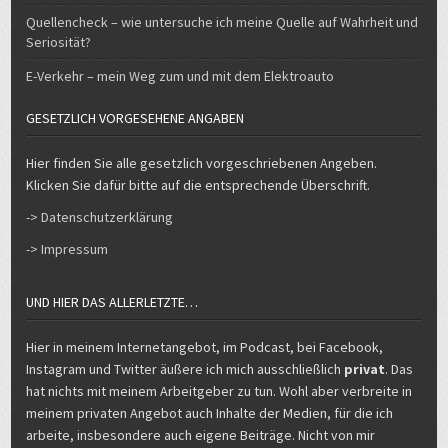
Quellencheck – wie untersuche ich meine Quelle auf Wahrheit und
Seriosität?
E-Verkehr – mein Weg zum und mit dem Elektroauto
GESETZLICH VORGESEHENE ANGABEN
Hier finden Sie alle gesetzlich vorgeschriebenen Angeben.
Klicken Sie dafür bitte auf die entsprechende Überschrift.
-> Datenschutzerklärung
-> Impressum
UND HIER DAS ALLERLETZTE…
Hier in meinem Internetangebot, im Podcast, bei Facebook,
Instagram und Twitter äußere ich mich ausschließlich
privat
. Das
hat nichts mit meinem Arbeitgeber zu tun. Wohl aber verbreite in
meinem privaten Angebot auch Inhalte der Medien, für die ich
arbeite, insbesondere auch eigene Beiträge. Nicht von mir
stammende Inhalte sind durch Quellennennung kenntlich