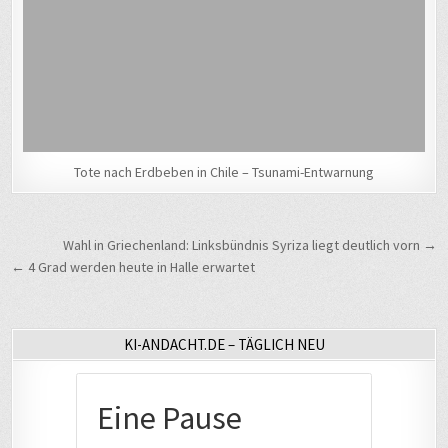
Tote nach Erdbeben in Chile – Tsunami-Entwarnung
Beitragsnavigation
Wahl in Griechenland: Linksbündnis Syriza liegt deutlich vorn →
← 4 Grad werden heute in Halle erwartet
KI-ANDACHT.DE – TÄGLICH NEU