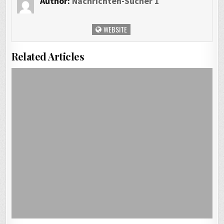
Author:
Nachrichten-Sucher 1
WEBSITE
Related Articles