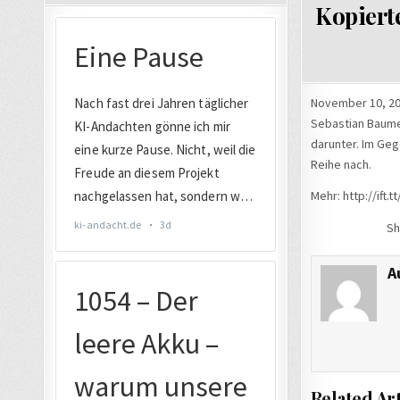
Kopierte
November 10, 20
Sebastian Baumer
darunter. Im Geg
Reihe nach.
Mehr: http://ift.
Sh
A
Related Art