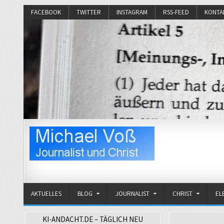
FACEBOOK
TWITTER
INSTAGRAM
RSS-FEED
KONTA
Michael Voß
Journalist und Christ
AKTUELLES
BLOG
JOURNALIST
CHRIST
EL
KI-ANDACHT.DE – TÄGLICH NEU