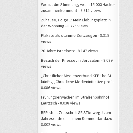
Wie ist die Stimmung, wenn 15.000 Hacker
zusammenkommen?
- 8.815 views
Zuhause, Folge 1: Mein Lieblingsplatz in
der Wohnung
- 8.725 views
Plakate als stumme Zeitzeugen
- 8.319
views
20 Jahre Israelnetz
- 8.147 views
Besuch der Knesset in Jerusalem
- 8.089
views
„Christlicher Medienverbund KEP“ heißt
künftig „Christliche Medieninitiative pro“
-
8.086 views
Frühlingserwachen im Straßenbahnhof
Leutzsch
- 8.038 views
BFP stellt Zeitschrift GEISTbewegt! zum
Jahresende ein – mein Kommentar dazu
-
8.002 views