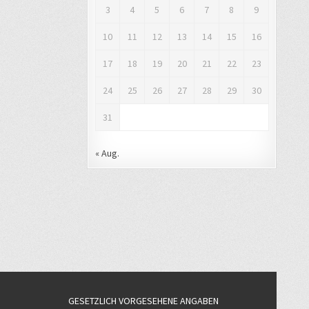
3
4
5
6
7
8
9
10
11
12
13
14
15
16
17
18
19
20
21
22
23
24
25
26
27
28
29
30
31
« Aug.
GESETZLICH VORGESEHENE ANGABEN