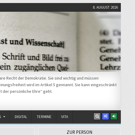
8. AUGUST 2026
re Recht der Demokratie. Sie sind wichtig und müssen
nungsfreiheit wird im Artikel 5 gennannt. Sie kann eingeschränkt
t der persönliche Ehre“ geht.
S
DIGITAL
TERMINE
VITA
ZUR PERSON