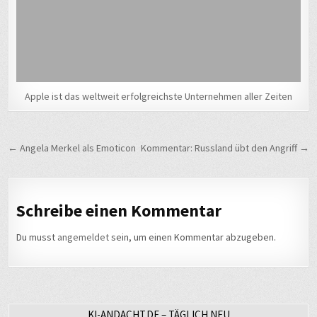
Apple ist das weltweit erfolgreichste Unternehmen aller Zeiten
Beitragsnavigation
← Angela Merkel als Emoticon
Kommentar: Russland übt den Angriff →
Schreibe einen Kommentar
Du musst
angemeldet
sein, um einen Kommentar abzugeben.
KI-ANDACHT.DE – TÄGLICH NEU