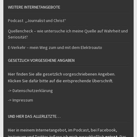
WEITERE INTERNETANGEBOTE
Podcast „Journalist und Christ“
Quellencheck – wie untersuche ich meine Quelle auf Wahrheit und
Seriosität?
E-Verkehr – mein Weg zum und mit dem Elektroauto
GESETZLICH VORGESEHENE ANGABEN
Hier finden Sie alle gesetzlich vorgeschriebenen Angeben.
Klicken Sie dafür bitte auf die entsprechende Überschrift.
-> Datenschutzerklärung
-> Impressum
UND HIER DAS ALLERLETZTE…
Hier in meinem Internetangebot, im Podcast, bei Facebook,
Instagram und Twitter äußere ich mich ausschließlich
privat
. Das