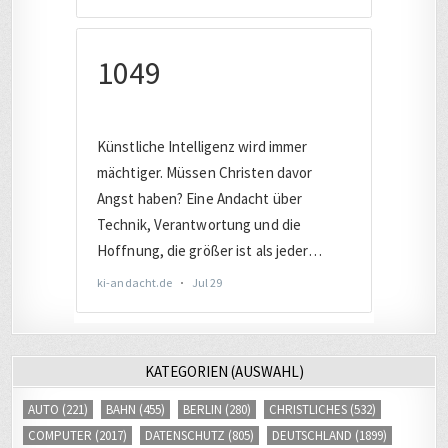
KATEGORIEN (AUSWAHL)
AUTO
(221)
BAHN
(455)
BERLIN
(280)
CHRISTLICHES
(532)
COMPUTER
(2017)
DATENSCHUTZ
(805)
DEUTSCHLAND
(1899)
DIGITAL
(3418)
DIGITALE SICHERHEIT
(845)
EUROPA
(1650)