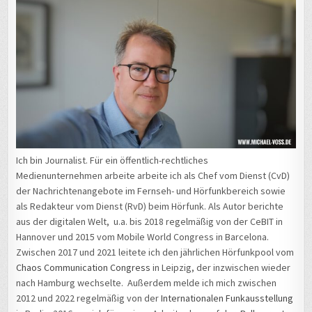
Ich bin Journalist. Für ein öffentlich-rechtliches
Medienunternehmen arbeite arbeite ich als Chef vom Dienst (CvD)
der Nachrichtenangebote im Fernseh- und Hörfunkbereich sowie
als Redakteur vom Dienst (RvD) beim Hörfunk. Als Autor berichte
aus der digitalen Welt, u.a. bis 2018 regelmäßig von der CeBIT in
Hannover und 2015 vom Mobile World Congress in Barcelona.
Zwischen 2017 und 2021 leitete ich den jährlichen Hörfunkpool vom
Chaos Communication Congress
in Leipzig, der inzwischen wieder
nach Hamburg wechselte. Außerdem melde ich mich zwischen
2012 und 2022 regelmäßig von der
Internationalen Funkausstellung
in Berlin. 2016 war ich für meinen Arbeitgeber auf der
Balkanroute