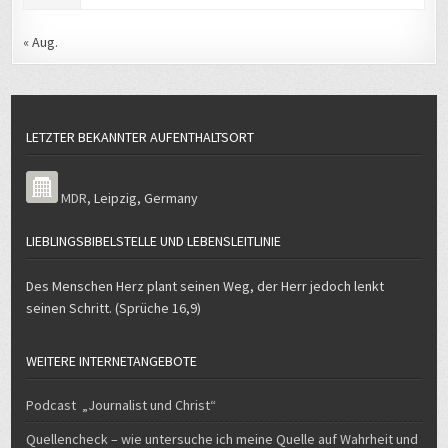
« Aug.
LETZTER BEKANNTER AUFENTHALTSORT
MDR
,
Leipzig
,
Germany
LIEBLINGSBIBELSTELLE UND LEBENSLEITLINIE
Des Menschen Herz plant seinen Weg, der Herr jedoch lenkt
seinen Schritt. (Sprüche 16,9)
WEITERE INTERNETANGEBOTE
Podcast „Journalist und Christ“
Quellencheck – wie untersuche ich meine Quelle auf Wahrheit und
Seriosität?